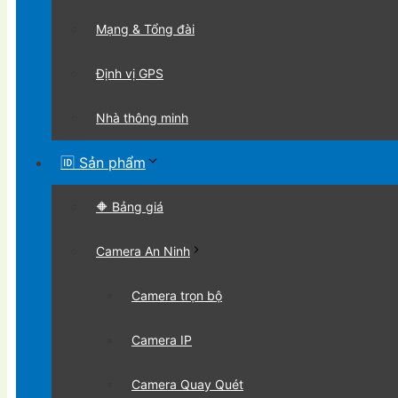
Mạng & Tổng đài
Định vị GPS
Nhà thông minh
🆔 Sản phẩm
🔶 Bảng giá
Camera An Ninh
Camera trọn bộ
Camera IP
Camera Quay Quét