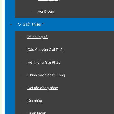
Hỏi & Đáp
💠 Giới thiệu
Về chúng tôi
Câu Chuyện Giải Pháp
Hệ Thống Giải Pháp
Chính Sách chất lượng
Đối tác đồng hành
Gia nhập
Huấn luyện