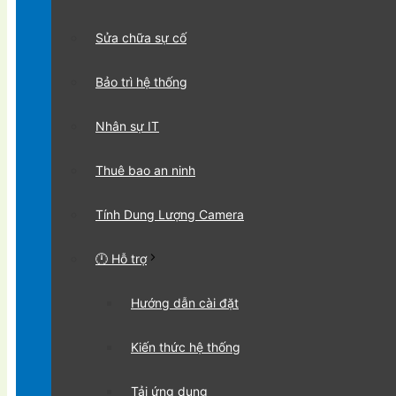
Sửa chữa sự cố
Bảo trì hệ thống
Nhân sự IT
Thuê bao an ninh
Tính Dung Lượng Camera
🕛 Hỗ trợ
Hướng dẫn cài đặt
Kiến thức hệ thống
Tải ứng dụng