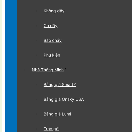
Không dây
Có dây
Báo cháy
Phụ kiện
Nhà Thông Minh
Bảng giá SmartZ
Bảng giá Onsky USA
Bảng giá Lumi
Trọn gói