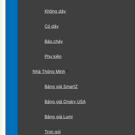
Không dây
Có dây
Báo cháy
Phụ kiện
Nhà Thông Minh
Bảng giá SmartZ
Bảng giá Onsky USA
Bảng giá Lumi
Trọn gói