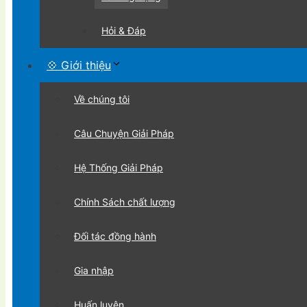
Hỏi & Đáp
💠 Giới thiệu
Về chúng tôi
Câu Chuyện Giải Pháp
Hệ Thống Giải Pháp
Chính Sách chất lượng
Đối tác đồng hành
Gia nhập
Huấn luyện