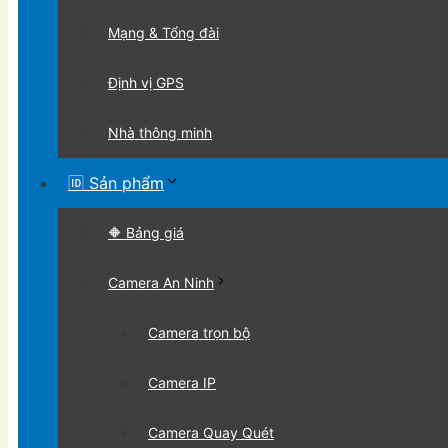
Mạng & Tổng đài
Định vị GPS
Nhà thông minh
🆔 Sản phẩm
🔶 Bảng giá
Camera An Ninh
Camera trọn bộ
Camera IP
Camera Quay Quét