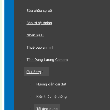
Sửa chữa sự cố
Bảo trì hệ thống
Nhân sự IT
Thuê bao an ninh
Tính Dung Lượng Camera
🕛 Hỗ trợ
Hướng dẫn cài đặt
Kiến thức hệ thống
Tải ứng dụng