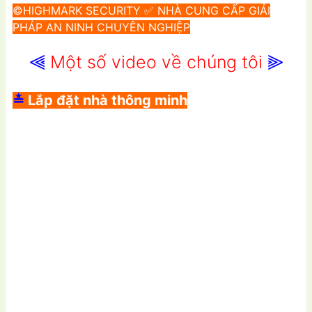
©
HIGHMARK SECURITY ✅ NHÀ CUNG CẤP GIẢI
PHÁP AN NINH CHUYÊN NGHIỆP
⫷
Một số video về chúng tôi
⫸
≛
Lắp đặt nhà thông minh