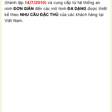
(thành lập
14/7/2010
) và cung cấp từ hệ thống an
ninh
ĐƠN GIẢN
đến các mô hình
ĐA DẠNG
được thiết
kế theo
NHU CẦU ĐẶC THÙ
của các khách hàng tại
Việt Nam.