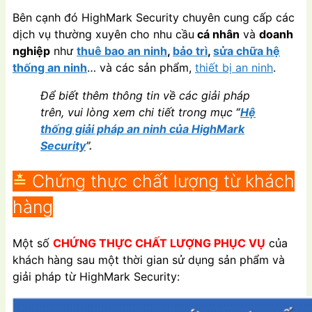
Bên cạnh đó HighMark Security chuyên cung cấp các
dịch vụ thường xuyên cho nhu cầu
cá nhân
và
doanh
nghiệp
như
thuê bao an ninh
,
bảo trì
,
sửa chữa hệ
thống an ninh
… và các sản phẩm,
thiết bị an ninh
.
Để biết thêm thông tin về các giải pháp
trên, vui lòng xem chi tiết trong mục
“
Hệ
thống giải pháp an ninh của HighMark
Security
”.
≛
Chứng thực chất lượng từ khách
hàng
Một số
CHỨNG THỰC CHẤT LƯỢNG PHỤC VỤ
của
khách hàng sau một thời gian sử dụng sản phẩm và
giải pháp từ HighMark Security: