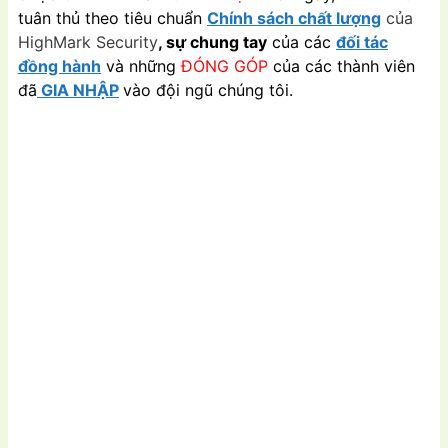
tuân thủ theo tiêu chuẩn
Chính sách chất lượng
của
HighMark Security
, sự chung tay
của các
đối tác
đồng hành
và những
ĐÓNG GÓP
của các thành viên
đã
GIA NHẬP
vào đội ngũ chúng tôi.