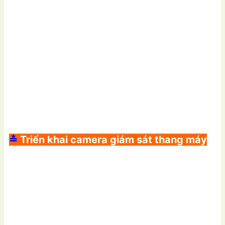
≛
Triển khai camera giám sát thang máy