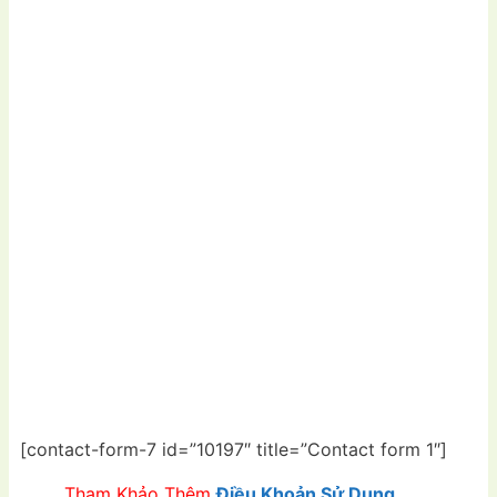
[contact-form-7 id=”10197″ title=”Contact form 1″]
Tham Khảo Thêm
Điều Khoản Sử Dụng