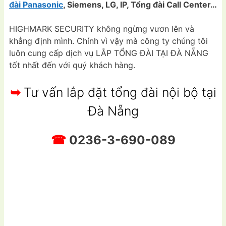
đài Panasonic
, Siemens, LG, IP, Tổng đài Call Center…
HIGHMARK SECURITY không ngừng vươn lên và
khẳng định mình. Chính vì vậy mà công ty chúng tôi
luôn cung cấp dịch vụ LẮP TỔNG ĐÀI TẠI ĐÀ NẴNG
tốt nhất đến với quý khách hàng.
➥
Tư vấn lắp đặt tổng đài nội bộ tại
Đà Nẵng
☎
0236-3-690-089