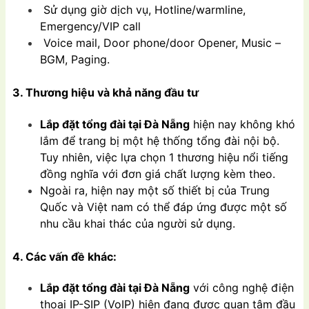
Sử dụng giờ dịch vụ, Hotline/warmline,
Emergency/VIP call
Voice mail, Door phone/door Opener, Music –
BGM, Paging.
3. Thương hiệu và khả năng đầu tư
Lắp đặt tổng đài tại Đà Nẵng
hiện nay không khó
lắm để trang bị một hệ thống tổng đài nội bộ.
Tuy nhiên, việc lựa chọn 1 thương hiệu nổi tiếng
đồng nghĩa với đơn giá chất lượng kèm theo.
Ngoài ra, hiện nay một số thiết bị của Trung
Quốc và Việt nam có thể đáp ứng được một số
nhu cầu khai thác của người sử dụng.
4. Các vấn đề khác:
Lắp đặt tổng đài tại Đà Nẵng
với công nghệ điện
thoại IP-SIP (VoIP) hiện đang được quan tâm đầu