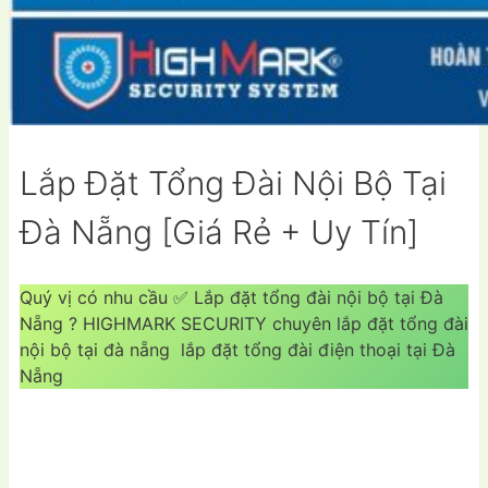
Lắp Đặt Tổng Đài Nội Bộ Tại
Đà Nẵng [Giá Rẻ + Uy Tín]
Quý vị có nhu cầu ✅ Lắp đặt tổng đài nội bộ tại Đà
Nẵng ? HIGHMARK SECURITY chuyên lắp đặt tổng đài
nội bộ tại đà nẵng lắp đặt tổng đài điện thoại tại Đà
Nẵng