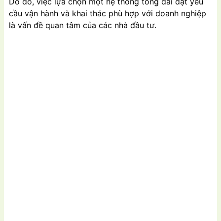
Do đó, việc lựa chọn một hệ thống tổng đài đạt yêu
cầu vận hành và khai thác phù hợp với doanh nghiệp
là vấn đề quan tâm của các nhà đầu tư.