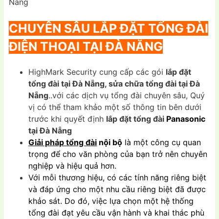
Nẵng
CHUYÊN SÂU LẮP ĐẶT TỔNG ĐÀI
ĐIỆN THOẠI TẠI ĐÀ NẴNG
HighMark Security cung cấp các gói
lắp đặt
tổng đài tại Đà Nẵng, sửa chữa tổng đài tại Đà
Nẵng
..với các dịch vụ tổng đài chuyên sâu, Quý
vị có thể tham khảo một số thông tin bên dưới
trước khi quyết định
lắp đặt tổng đài
Panasonic
tại Đà Nẵng
Giải pháp tổng đài
nội bộ
là một công cụ quan
trọng để cho văn phòng của bạn trở nên chuyên
nghiệp và hiệu quả hơn.
Với mỗi thương hiệu, có các tính năng riêng biệt
và đáp ứng cho một nhu cầu riêng biệt đã được
khảo sát. Do đó, việc lựa chọn một hệ thống
tổng đài đạt yêu cầu vận hành và khai thác phù