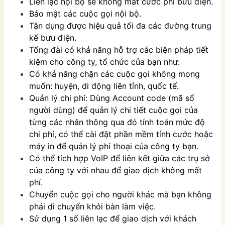
Liên lạc nội bộ sẽ không mất cước phí bưu điện.
Bảo mật các cuộc gọi nội bộ.
Tận dụng được hiệu quả tối đa các đường trung
kế bưu điện.
Tổng đài có khả năng hỗ trợ các biện pháp tiết
kiệm cho công ty, tổ chức của bạn như:
Có khả năng chặn các cuộc gọi không mong
muốn: huyện, di động liên tỉnh, quốc tế.
Quản lý chi phí: Dùng Account code (mã số
người dùng) để quản lý chi tiết cuộc gọi của
từng các nhân thông qua đó tính toán mức độ
chi phí, có thể cài đặt phần mềm tính cước hoặc
máy in để quản lý phí thoại của công ty bạn.
Có thể tích hợp VoIP để liên kết giữa các trụ sở
của công ty với nhau để giao dịch không mất
phí.
Chuyển cuộc gọi cho người khác mà bạn không
phải di chuyển khỏi bàn làm việc.
Sử dụng 1 số liên lạc để giao dịch với khách