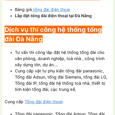
Bảng giá
tổng đài điện thoại
Lắp đặt tổng đài điện thoại tại Đà Nẵng
Dịch vụ thi công hệ thống tổng
đài Đà Nẵng
Tư vấn thi công lắp đặt hệ thống tổng đài cho
văn phòng, doanh nghiệp, toà nhà , công trình
xây dựng lớn, dự án….
Cung cấp vật tư phụ kiện tổng đài panasonic,
Tổng đài Adsun, tổng đài Siemens, tổng đài LG,
Tổng đài IP, tổng đài hệ thống toà nhà, thiết bị
linh kiện tổng đài, cạc trung kế,
Cung cấp
Tổng đài điện thoại
:
Tổng đài panasonic, Tổng đài Adsun, Tổng đài