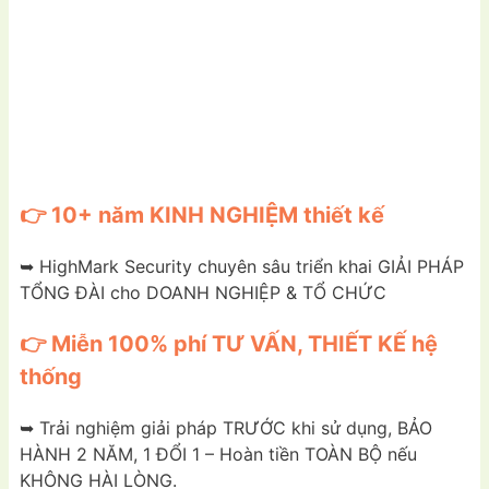
👉 10+ năm KINH NGHIỆM thiết kế
➥ HighMark Security chuyên sâu triển khai GIẢI PHÁP
TỔNG ĐÀI cho DOANH NGHIỆP & TỔ CHỨC
👉 Miễn 100% phí TƯ VẤN, THIẾT KẾ hệ
thống
➥ Trải nghiệm giải pháp TRƯỚC khi sử dụng, BẢO
HÀNH 2 NĂM, 1 ĐỔI 1 – Hoàn tiền TOÀN BỘ nếu
KHÔNG HÀI LÒNG.