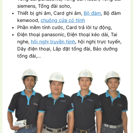
siemens, Tổng đài soho,
Thiết bị ghi âm, Card ghi âm,
Bộ đàm
, Bộ đàm
kenwood,
chuông cửa có hình
Phần mềm tính cước, Card trả lời tự động,
Điện thoại panasonic, Điện thoại kéo dài, Tai
nghe,
hội nghị truyền hình
, hội nghị trực tuyến,
Dây điện thoại, Lắp đặt tổng đài, Bảo dưỡng
tổng đài,…