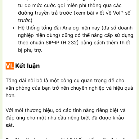
tư do mức cước gọi miễn phí thông qua các
đường truyền trả trước (xem bài viết về VoIP số
trước)
Hệ thống tổng đài Analog hiện nay (đa số doanh
nghiệp hiện dùng) cũng có thể nâng cấp sử dụng
theo chuẩn SIP-IP (H.232) bằng cách thêm thiết
bị phụ trợ.
VI.
Kết luận
Tổng đài nội bộ là một công cụ quan trọng để cho
văn phòng của bạn trở nên chuyên nghiệp và hiệu quả
hơn.
Với mỗi thương hiệu, có các tính năng riêng biệt và
đáp ứng cho một nhu cầu riêng biệt đã được khảo
sát.