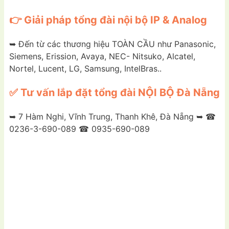
👉 Giải pháp tổng đài nội bộ IP & Analog
➥ Đến từ các thương hiệu TOÀN CẦU như Panasonic,
Siemens, Erission, Avaya, NEC- Nitsuko, Alcatel,
Nortel, Lucent, LG, Samsung, IntelBras..
✅ Tư vấn lắp đặt tổng đài NỘI BỘ Đà Nẵng
➥ 7 Hàm Nghi, Vĩnh Trung, Thanh Khê, Đà Nẵng ➥ ☎
0236-3-690-089 ☎ 0935-690-089