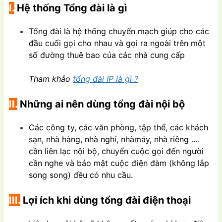
I.
Hệ thống Tổng đài là gì
Tổng đài là hệ thống chuyển mạch giúp cho các
đầu cuối gọi cho nhau và gọi ra ngoài trên một
số đường thuê bao của các nhà cung cấp
Tham khảo
tổng đài IP là gì ?
II.
Những ai nên dùng tổng đài nội bộ
Các công ty, các văn phòng, tập thể, các khách
sạn, nhà hàng, nhà nghỉ, nhàmáy, nhà riêng ….
cần liên lạc nội bộ, chuyển cuộc gọi đến người
cần nghe và bảo mật cuộc điện đàm (không lắp
song song) đều có nhu cầu.
III.
Lợi ích khi dùng tổng đài điện thoại