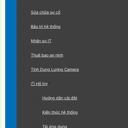
Sửa chữa sự cố
Bảo trì hệ thống
Nhân sự IT
Thuê bao an ninh
Tính Dung Lượng Camera
🕛 Hỗ trợ
Hướng dẫn cài đặt
Kiến thức hệ thống
Tải ứng dụng