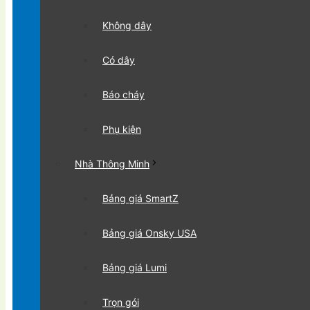
Không dây
Có dây
Báo cháy
Phụ kiện
Nhà Thông Minh
Bảng giá SmartZ
Bảng giá Onsky USA
Bảng giá Lumi
Trọn gói