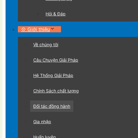
Hỏi & Đáp
💠 Giới thiệu
Về chúng tôi
Câu Chuyện Giải Pháp
Hệ Thống Giải Pháp
Chính Sách chất lượng
Đối tác đồng hành
Gia nhập
Huấn luyện