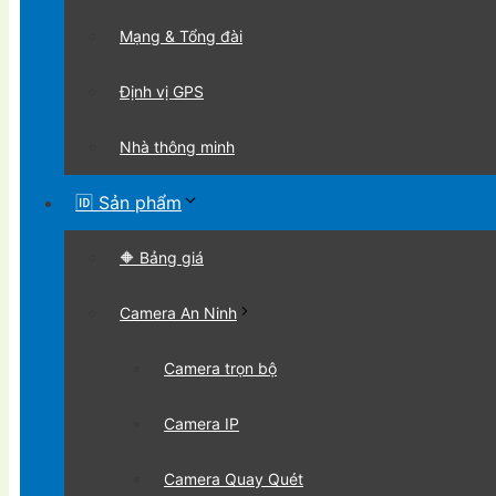
Mạng & Tổng đài
Định vị GPS
Nhà thông minh
🆔 Sản phẩm
🔶 Bảng giá
Camera An Ninh
Camera trọn bộ
Camera IP
Camera Quay Quét