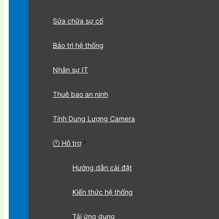
Sửa chữa sự cố
Bảo trì hệ thống
Nhân sự IT
Thuê bao an ninh
Tính Dung Lượng Camera
🕛 Hỗ trợ
Hướng dẫn cài đặt
Kiến thức hệ thống
Tải ứng dụng