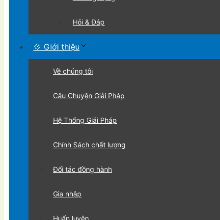
Hỏi & Đáp
💠 Giới thiệu
Về chúng tôi
Câu Chuyện Giải Pháp
Hệ Thống Giải Pháp
Chính Sách chất lượng
Đối tác đồng hành
Gia nhập
Huấn luyện