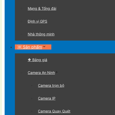
Mạng & Tổng đài
Định vị GPS
Nhà thông minh
🆔 Sản phẩm
🔶 Bảng giá
Camera An Ninh
Camera trọn bộ
Camera IP
Camera Quay Quét