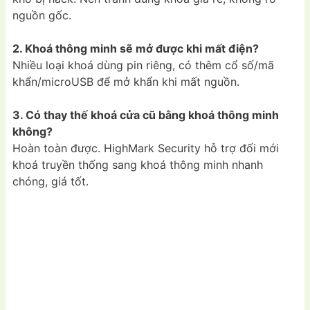
nguồn gốc.
2. Khoá thông minh sẽ mở được khi mất điện?
Nhiều loại khoá dùng pin riêng, có thêm cổ số/mã
khẩn/microUSB để mở khẩn khi mất nguồn.
3. Có thay thế khoá cửa cũ bằng khoá thông minh
không?
Hoàn toàn được. HighMark Security hỗ trợ đối mới
khoá truyền thống sang khoá thông minh nhanh
chóng, giá tốt.