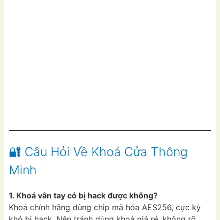
🔐 Câu Hỏi Về Khoá Cửa Thông
Minh
1. Khoá vân tay có bị hack được không?
Khoá chính hãng dùng chip mã hóa AES256, cực kỳ
khó bị hack. Nên tránh dùng khoá giá rẻ, không rõ