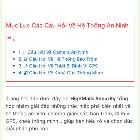
Mục Lục Các Câu Hỏi Về Hệ Thống An Ninh
✅ Câu Hỏi Về Camera An Ninh
🚨 Câu Hỏi Về Hệ Thống Báo Trộm
📍 Câu Hỏi Về Thiết Bị Định Vị GPS
🔐 Câu Hỏi Về Khoá Cửa Thông Minh
Trang hỏi đáp dưới đây do
HighMark Security
tổng
hợp nhằm giải đáp những thắc mắc phổ biến nhất về
hệ thống an ninh: camera giám sát, báo trộm, định vị
GPS, khoá thông minh… giúp bạn hiểu rõ và chọn đúc
giải pháp phù hợp.