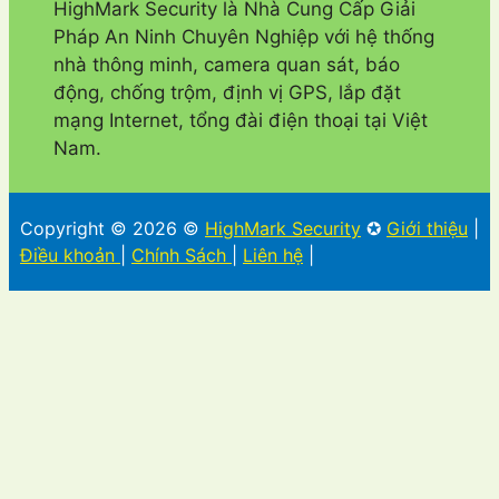
HighMark Security là Nhà Cung Cấp Giải
Pháp An Ninh Chuyên Nghiệp với hệ thống
nhà thông minh, camera quan sát, báo
động, chống trộm, định vị GPS, lắp đặt
mạng Internet, tổng đài điện thoại tại Việt
Nam.
Copyright © 2026 ©
HighMark Security
✪
Giới thiệu
|
Điều khoản
|
Chính Sách
|
Liên hệ
|