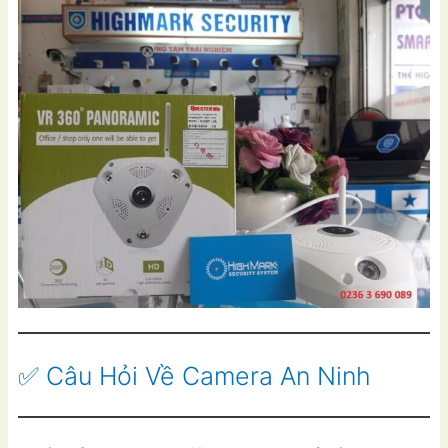
✅ Câu Hỏi Về Camera An Ninh