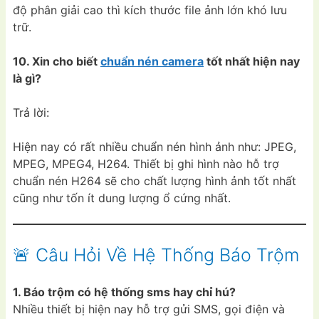
độ phân giải cao thì kích thước file ảnh lớn khó lưu
trữ.
10. Xin cho biết
chuẩn nén camera
tốt nhất hiện nay
là gì?
Trả lời:
Hiện nay có rất nhiều chuẩn nén hình ảnh như: JPEG,
MPEG, MPEG4, H264. Thiết bị ghi hình nào hỗ trợ
chuẩn nén H264 sẽ cho chất lượng hình ảnh tốt nhất
cũng như tốn ít dung lượng ổ cứng nhất.
🚨 Câu Hỏi Về Hệ Thống Báo Trộm
1. Báo trộm có hệ thống sms hay chỉ hú?
Nhiều thiết bị hiện nay hỗ trợ gửi SMS, gọi điện và