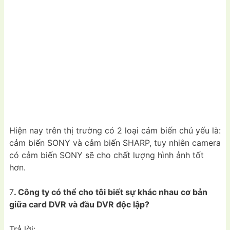
Hiện nay trên thị trường có 2 loại cảm biến chủ yếu là:
cảm biến SONY và cảm biến SHARP, tuy nhiên camera
có cảm biến SONY sẽ cho chất lượng hình ảnh tốt
hơn.
7
. Công ty có thể cho tôi biết sự khác nhau cơ bản
giữa card DVR và đầu DVR độc lập?
Trả lời: