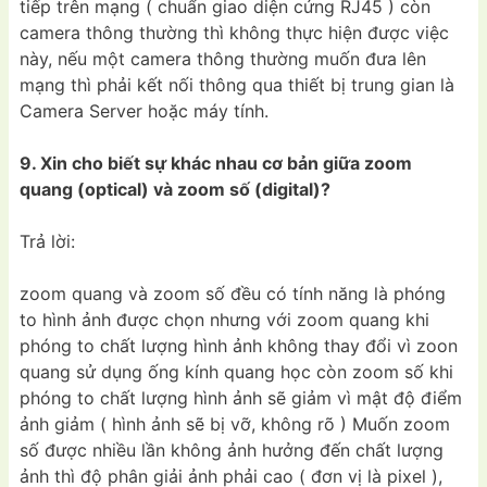
tiếp trên mạng ( chuẩn giao diện cứng RJ45 ) còn
camera thông thường thì không thực hiện được việc
này, nếu một camera thông thường muốn đưa lên
mạng thì phải kết nối thông qua thiết bị trung gian là
Camera Server hoặc máy tính.
9. Xin cho biết sự khác nhau cơ bản giữa zoom
quang (optical) và zoom số (digital)?
Trả lời:
zoom quang và zoom số đều có tính năng là phóng
to hình ảnh được chọn nhưng với zoom quang khi
phóng to chất lượng hình ảnh không thay đổi vì zoon
quang sử dụng ống kính quang học còn zoom số khi
phóng to chất lượng hình ảnh sẽ giảm vì mật độ điểm
ảnh giảm ( hình ảnh sẽ bị vỡ, không rõ ) Muốn zoom
số được nhiều lần không ảnh hưởng đến chất lượng
ảnh thì độ phân giải ảnh phải cao ( đơn vị là pixel ),