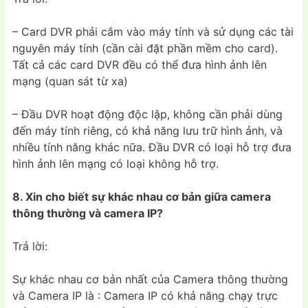
– Card DVR phải cắm vào máy tính và sử dụng các tài
nguyên máy tính (cần cài đặt phần mềm cho card).
Tất cả các card DVR đều có thể đưa hình ảnh lên
mạng (quan sát từ xa)
– Đầu DVR hoạt động độc lập, không cần phải dùng
đến máy tính riêng, có khả năng lưu trữ hình ảnh, và
nhiều tính năng khác nữa. Đầu DVR có loại hỗ trợ đưa
hình ảnh lên mạng có loại không hỗ trợ.
8. Xin cho biết sự khác nhau cơ bản giữa camera
thông thường và camera IP?
Trả lời:
Sự khác nhau cơ bản nhất của Camera thông thường
và Camera IP là : Camera IP có khả năng chạy trực