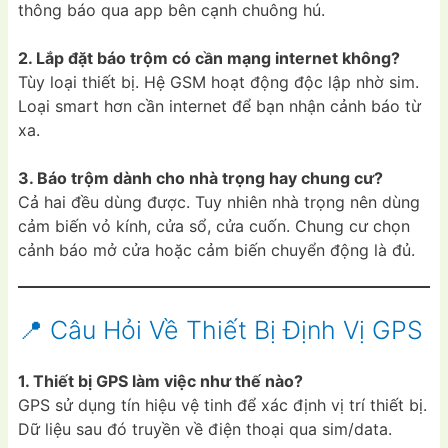
thông báo qua app bên cạnh chuông hú.
2. Lắp đặt báo trộm có cần mạng internet không?
Tùy loại thiết bị. Hệ GSM hoạt động độc lập nhờ sim.
Loại smart hơn cần internet để bạn nhận cảnh báo từ
xa.
3. Báo trộm dành cho nhà trọng hay chung cư?
Cả hai đều dùng được. Tuy nhiên nhà trọng nên dùng
cảm biến vỏ kính, cửa sổ, cửa cuốn. Chung cư chọn
cảnh báo mở cửa hoặc cảm biến chuyển động là đủ.
📍 Câu Hỏi Về Thiết Bị Định Vị GPS
1. Thiết bị GPS làm việc như thế nào?
GPS sử dụng tín hiệu vệ tinh để xác định vị trí thiết bị.
Dữ liệu sau đó truyền về điện thoại qua sim/data.