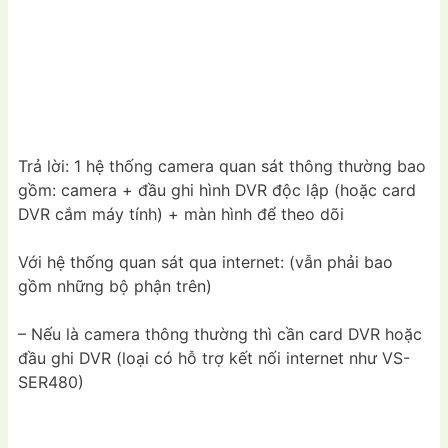
Trả lời: 1 hệ thống camera quan sát thông thường bao
gồm: camera + đầu ghi hình DVR độc lập (hoặc card
DVR cắm máy tính) + màn hình để theo dõi
Với hệ thống quan sát qua internet: (vẫn phải bao
gồm những bộ phận trên)
– Nếu là camera thông thường thì cần card DVR hoặc
đầu ghi DVR (loại có hỗ trợ kết nối internet như VS-
SER480)