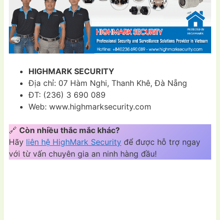
HIGHMARK SECURITY
Địa chỉ: 07 Hàm Nghi, Thanh Khê, Đà Nẵng
ĐT: (236) 3 690 089
Web: www.highmarksecurity.com
🔗
Còn nhiều thắc mắc khác?
Hãy
liên hệ HighMark Security
để được hỗ trợ ngay
với từ vấn chuyên gia an ninh hàng đầu!