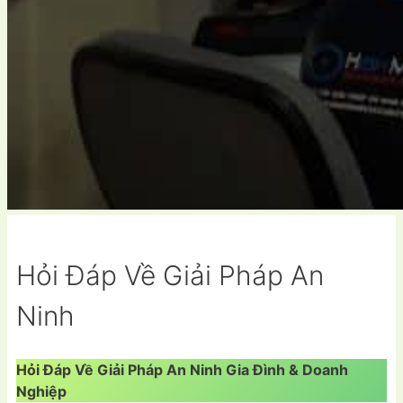
Hỏi Đáp Về Giải Pháp An
Ninh
Hỏi Đáp Về Giải Pháp An Ninh Gia Đình & Doanh
Nghiệp