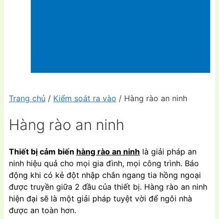
Trang chủ
/
Kiểm soát ra vào
/ Hàng rào an ninh
Hàng rào an ninh
Thiết bị cảm biến
hàng rào an ninh
là giải pháp an
ninh hiệu quả cho mọi gia đình, mọi công trình. Báo
động khi có kẻ đột nhập chắn ngang tia hồng ngoại
được truyền giữa 2 đầu của thiết bị. Hàng rào an ninh
hiện đại sẽ là một giải pháp tuyệt vời để ngôi nhà
được an toàn hơn.