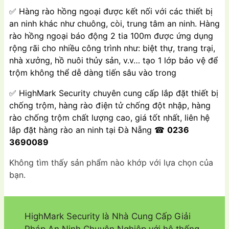
✅ Hàng rào hồng ngoại được kết nối với các thiết bị
an ninh khác như chuông, còi, trung tâm an ninh. Hàng
rào hồng ngoại báo động 2 tia 100m được ứng dụng
rộng rãi cho nhiều công trình như: biệt thự, trang trại,
nhà xưởng, hồ nuôi thủy sản, v.v… tạo 1 lớp bảo vệ để
trộm không thể dễ dàng tiến sâu vào trong
✅ HighMark Security chuyên cung cấp lắp đặt thiết bị
chống trộm, hàng rào điện tử chống đột nhập, hàng
rào chống trộm chất lượng cao, giá tốt nhất, liên hệ
lắp đặt hàng rào an ninh tại Đà Nẵng ☎
0236
3690089
Không tìm thấy sản phẩm nào khớp với lựa chọn của
bạn.
HighMark Security là Nhà Cung Cấp Giải