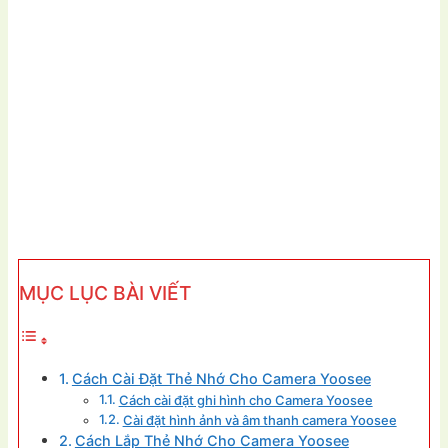
MỤC LỤC BÀI VIẾT
Cách Cài Đặt Thẻ Nhớ Cho Camera Yoosee
Cách cài đặt ghi hình cho Camera Yoosee
Cài đặt hình ảnh và âm thanh camera Yoosee
Cách Lắp Thẻ Nhớ Cho Camera Yoosee