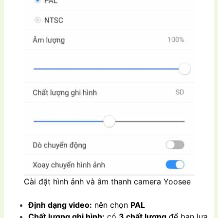
Cài đặt hình ảnh và âm thanh camera Yoosee
Định dạng video:
nên chọn
PAL
Chất lượng ghi hình:
có
3 chất lượng
để bạn lựa