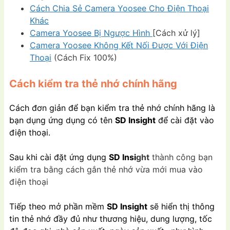
Cách Chia Sẻ Camera Yoosee Cho Điện Thoại
Khác
Camera Yoosee Bị Ngược Hình
[Cách xử lý]
Camera Yoosee Không Kết Nối Được Với Điện
Thoại
(Cách Fix 100%)
Cách kiểm tra thẻ nhớ chính hãng
Cách đơn giản để bạn kiểm tra thẻ nhớ chính hãng là
bạn dụng ứng dụng có tên
SD Insight
để cài đặt vào
điện thoại.
Sau khi cài đặt ứng dụng
SD Insi
ght
thành công bạn
kiểm tra bằng cách gắn thẻ nhớ vừa mới mua vào
điện thoại
Tiếp theo mở phần mềm
SD Insight
sẽ hiển thị thông
tin thẻ nhớ đầy đủ như thương hiệu, dung lượng, tốc