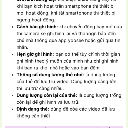
khi bạn kích hoạt trên smartphone thì thiết bị
mới hoạt động, khi tắt smartphone thì thiết bị
ngưng hoạt động.
Cảnh báo ghi hình:
khi chuyển động hay mở cửa
thì camera sẽ ghi hình lại và thooogn báo đến
chủ nhà thông qua app yoosee hoặc gửi qua tin
nhắn.
Hẹn giờ ghi hình:
bạn có thể tùy chình thời gian
ghi hình theo ý muốn của mình như chỉ ghi hình
khi bạn ra khỏi nhà hoặc vào ban đêm
Thông số dung lượng thẻ nhớ:
là dung lượng
của thẻ để lưu trữ video. Dung lượng càng lớn
thì lưu trữ càng nhiều.
Dung lượng còn lại của thẻ:
là dung lượng trống
còn lại để ghi hình và lưu trữ.
Định dạng thẻ:
dùng để xóa các video đã lưu
không cần thiết.