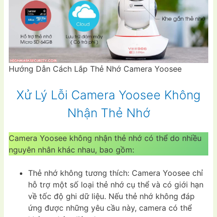
Hướng Dẫn Cách Lắp Thẻ Nhớ Camera Yoosee
Xử Lý Lỗi Camera Yoosee Không
Nhận Thẻ Nhớ
Camera Yoosee không nhận thẻ nhớ có thể do nhiều
nguyên nhân khác nhau, bao gồm:
Thẻ nhớ không tương thích: Camera Yoosee chỉ
hỗ trợ một số loại thẻ nhớ cụ thể và có giới hạn
về tốc độ ghi dữ liệu. Nếu thẻ nhớ không đáp
ứng được những yêu cầu này, camera có thể