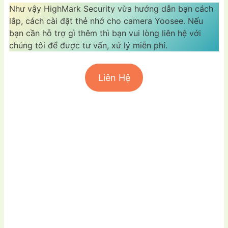
Như vậy HighMark Security vừa hướng dẫn bạn cách
lắp, cách cài đặt thẻ nhớ cho camera Yoosee. Nếu
bạn cần hỗ trợ gì thêm thì bạn vui lòng liên hệ với
chúng tôi để được tư vấn, xử lý miễn phí.
Liên Hệ