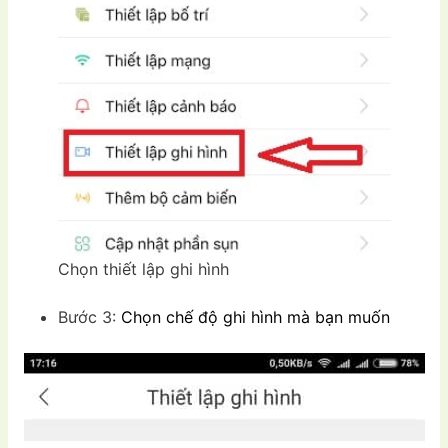
Chọn thiết lập ghi hình
Bước 3:
Chọn chế độ ghi hình mà bạn muốn