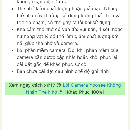
không nhận diện được.
Thẻ nhớ kém chất lượng hoặc giả mạo: Những
thẻ nhớ này thường có dung lượng thấp hơn và
tốc độ chậm, có thể gây ra lỗi khi sử dụng.
Khe cắm thẻ nhớ có vấn đề: Bụi bẩn, rỉ sét, hoặc
hư hỏng vật lý có thể làm giảm chất lượng kết
nối giữa thẻ nhớ và camera.
Lỗi phần mềm camera: Đôi khi, phần mềm của
camera cần được cập nhật hoặc khôi phục lại
cài đặt gốc để khắc phục sự cố.
Bạn chưa cài đặt cấu hình chế độ ghi hình
Xem ngay cách xử lý 😍
Lỗi Camera Yoosee Không
Nhận Thẻ Nhớ
😍 [Khắc Phục 100%]