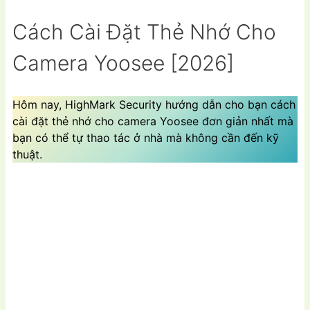
Cách Cài Đặt Thẻ Nhớ Cho
Camera Yoosee [2026]
Hôm nay, HighMark Security hướng dẫn cho bạn cách
cài đặt thẻ nhớ cho camera Yoosee đơn giản nhất mà
bạn có thể tự thao tác ở nhà mà không cần đến kỹ
thuật.