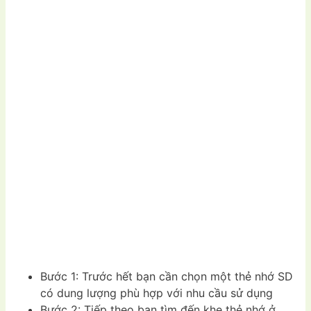
Bước 1: Trước hết bạn cần chọn một thẻ nhớ SD
có dung lượng phù hợp với nhu cầu sử dụng
Bước 2: Tiếp theo bạn tìm đến khe thẻ nhớ ở