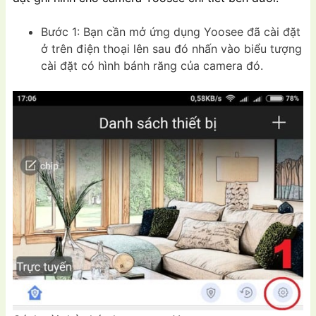
Bước 1: Bạn cần mở ứng dụng Yoosee đã cài đặt
ở trên điện thoại lên sau đó nhấn vào biểu tượng
cài đặt có hình bánh răng của camera đó.