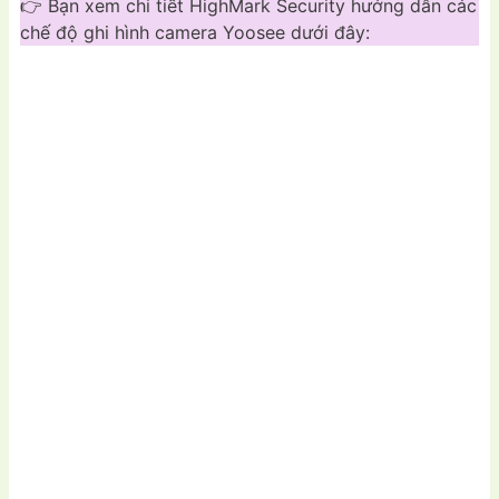
👉 Bạn xem chi tiết HighMark Security hướng dẫn các
chế độ ghi hình camera Yoosee dưới đây: