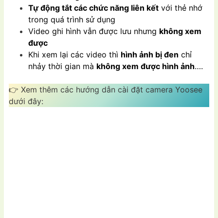
Tự động tắt các chức năng liên kết
với thẻ nhớ
trong quá trình sử dụng
Video ghi hình vẫn được lưu nhưng
không xem
được
Khi xem lại các video thì
hình ảnh bị đen
chỉ
nhảy thời gian mà
không xem được hình ảnh
….
👉 Xem thêm các hướng dẫn cài đặt camera Yoosee
dưới đây: