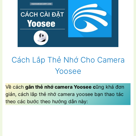
Cách Lắp Thẻ Nhớ Cho Camera
Yoosee
Về cách
gắn thẻ nhớ camera Yoosee c
ũng khá đơn
giản, cách lắp thẻ nhớ camera yoosee bạn thao tác
theo các bước theo hướng dẫn này: