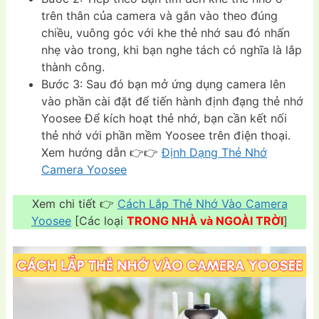
trên thân của camera và gắn vào theo đúng
chiều, vuông góc với khe thẻ nhớ sau đó nhấn
nhẹ vào trong, khi bạn nghe tách có nghĩa là lắp
thành công.
Bước 3: Sau đó bạn mở ứng dụng camera lên
vào phần cài đặt để tiến hành định đạng thẻ nhớ
Yoosee Để kích hoạt thẻ nhớ, bạn cần kết nối
thẻ nhớ với phần mềm Yoosee trên điện thoại.
Xem hướng dẫn 👉👉
Định Dạng Thẻ Nhớ
Camera Yoosee
Xem chi tiết 👉
Cách Lắp Thẻ Nhớ Vào Camera
Yoosee
[Các loại
TRONG NHÀ và NGOÀI TRỜI
]