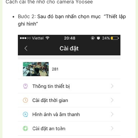
Cách cài thẻ nhớ cho camera Yoosee
Bước 2:
Sau đó bạn nhấn chọn mục “Thiết lập
ghi hình”