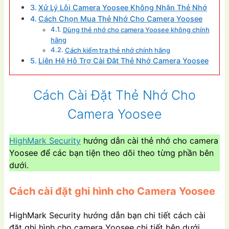
Xử Lý Lỗi Camera Yoosee Không Nhận Thẻ Nhớ
Cách Chọn Mua Thẻ Nhớ Cho Camera Yoosee
Dùng thẻ nhớ cho camera Yoosee không chính
hãng
Cách kiểm tra thẻ nhớ chính hãng
Liên Hệ Hỗ Trợ Cài Đặt Thẻ Nhớ Camera Yoosee
Cách Cài Đặt Thẻ Nhớ Cho
Camera Yoosee
HighMark Security
hướng dẫn cài thẻ nhớ cho camera
Yoosee để các bạn tiện theo dõi theo từng phần bên
dưới.
Cách cài đặt ghi hình cho Camera Yoosee
HighMark Security hướng dẫn bạn chi tiết cách cài
đặt ghi hình cho camera Yoosee chi tiết bên dưới.