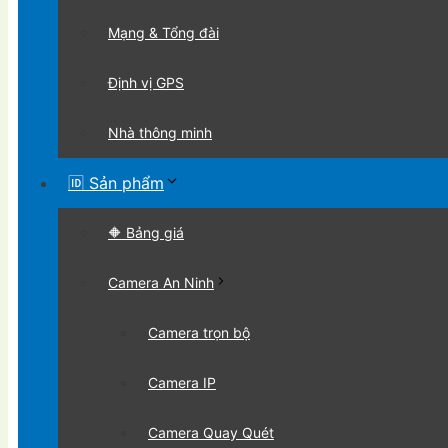
Mạng & Tổng đài
Định vị GPS
Nhà thông minh
🆔 Sản phẩm
🔶 Bảng giá
Camera An Ninh
Camera trọn bộ
Camera IP
Camera Quay Quét