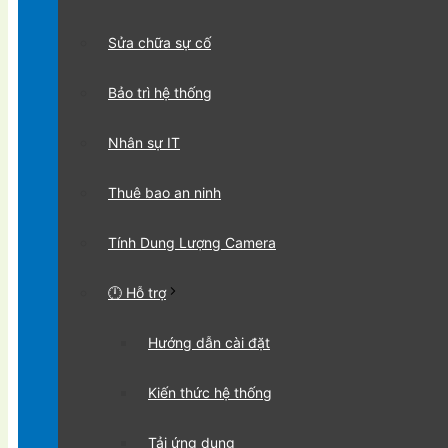
Sửa chữa sự cố
Bảo trì hệ thống
Nhân sự IT
Thuê bao an ninh
Tính Dung Lượng Camera
🕛 Hỗ trợ
Hướng dẫn cài đặt
Kiến thức hệ thống
Tải ứng dụng