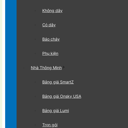
Không dây
Có dây
Báo cháy
Phụ kiện
Nhà Thông Minh
Bảng giá SmartZ
Bảng giá Onsky USA
Bảng giá Lumi
Trọn gói