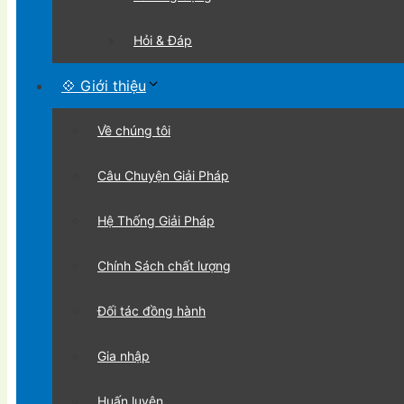
Hỏi & Đáp
💠 Giới thiệu
Về chúng tôi
Câu Chuyện Giải Pháp
Hệ Thống Giải Pháp
Chính Sách chất lượng
Đối tác đồng hành
Gia nhập
Huấn luyện