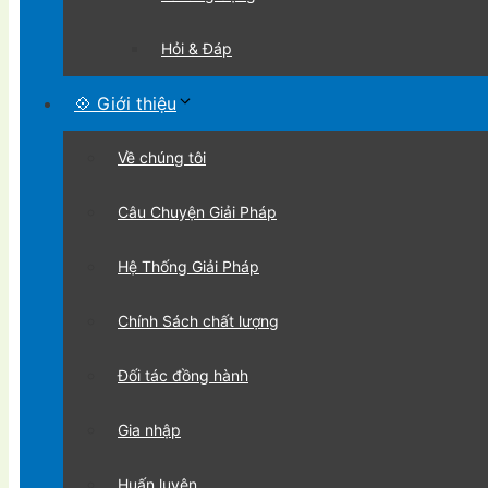
Hỏi & Đáp
💠 Giới thiệu
Về chúng tôi
Câu Chuyện Giải Pháp
Hệ Thống Giải Pháp
Chính Sách chất lượng
Đối tác đồng hành
Gia nhập
Huấn luyện