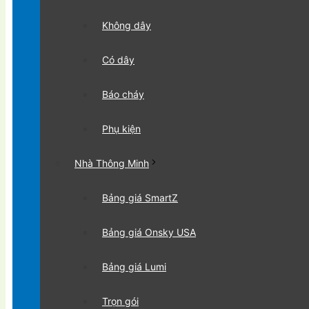
Không dây
Có dây
Báo cháy
Phụ kiện
Nhà Thông Minh
Bảng giá SmartZ
Bảng giá Onsky USA
Bảng giá Lumi
Trọn gói