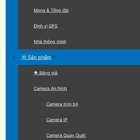
Mạng & Tổng đài
Định vị GPS
Nhà thông minh
🆔 Sản phẩm
🔶 Bảng giá
Camera An Ninh
Camera trọn bộ
Camera IP
Camera Quay Quét