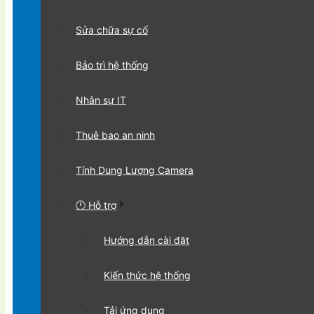
Sửa chữa sự cố
Bảo trì hệ thống
Nhân sự IT
Thuê bao an ninh
Tính Dung Lượng Camera
🕛 Hỗ trợ
Hướng dẫn cài đặt
Kiến thức hệ thống
Tải ứng dụng