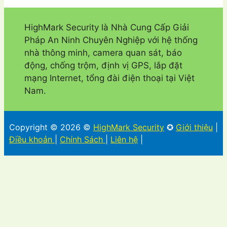
HighMark Security là Nhà Cung Cấp Giải
Pháp An Ninh Chuyên Nghiệp với hệ thống
nhà thông minh, camera quan sát, báo
động, chống trộm, định vị GPS, lắp đặt
mạng Internet, tổng đài điện thoại tại Việt
Nam.
Copyright © 2026 ©
HighMark Security
✪
Giới thiệu
|
Điều khoản
|
Chính Sách
|
Liên hệ
|