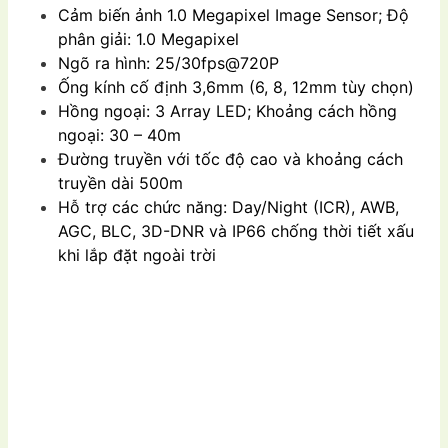
Cảm biến ảnh 1.0 Megapixel Image Sensor; Độ
phân giải: 1.0 Megapixel
Ngõ ra hình: 25/30fps@720P
Ống kính cố định 3,6mm (6, 8, 12mm tùy chọn)
Hồng ngoại: 3 Array LED; Khoảng cách hồng
ngoại: 30 – 40m
Đường truyền với tốc độ cao và khoảng cách
truyền dài 500m
Hỗ trợ các chức năng: Day/Night (ICR), AWB,
AGC, BLC, 3D-DNR và IP66 chống thời tiết xấu
khi lắp đặt ngoài trời