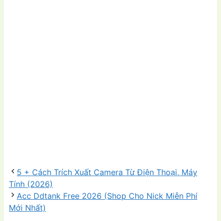
5 + Cách Trích Xuất Camera Từ Điện Thoại, Máy
Tính (2026)
Acc Ddtank Free 2026 (Shop Cho Nick Miễn Phí
Mới Nhất)