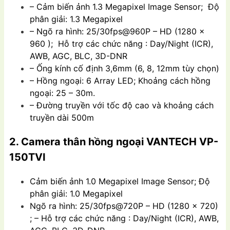
– Cảm biến ảnh 1.3 Megapixel Image Sensor; Độ
phân giải: 1.3 Megapixel
– Ngõ ra hình: 25/30fps@960P – HD (1280 x
960 ); Hỗ trợ các chức năng : Day/Night (ICR),
AWB, AGC, BLC, 3D-DNR
– Ống kính cố định 3,6mm (6, 8, 12mm tùy chọn)
– Hồng ngoại: 6 Array LED; Khoảng cách hồng
ngoại: 25 – 30m.
– Đường truyền với tốc độ cao và khoảng cách
truyền dài 500m
2. Camera thân hồng ngoại VANTECH VP-
150TVI
Cảm biến ảnh 1.0 Megapixel Image Sensor; Độ
phân giải: 1.0 Megapixel
Ngõ ra hình: 25/30fps@720P – HD (1280 x 720)
; – Hỗ trợ các chức năng : Day/Night (ICR), AWB,