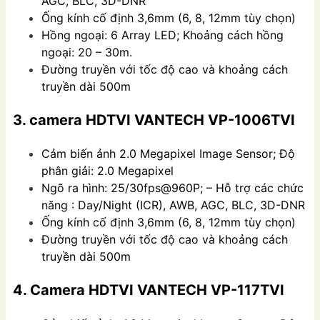
AGC, BLC, 3D-DNR
Ống kính cố định 3,6mm (6, 8, 12mm tùy chọn)
Hồng ngoại: 6 Array LED; Khoảng cách hồng
ngoại: 20 – 30m.
Đường truyền với tốc độ cao và khoảng cách
truyền dài 500m
3. camera HDTVI VANTECH VP-1006TVI
Cảm biến ảnh 2.0 Megapixel Image Sensor; Độ
phân giải: 2.0 Megapixel
Ngõ ra hình: 25/30fps@960P; – Hỗ trợ các chức
năng : Day/Night (ICR), AWB, AGC, BLC, 3D-DNR
Ống kính cố định 3,6mm (6, 8, 12mm tùy chọn)
Đường truyền với tốc độ cao và khoảng cách
truyền dài 500m
4. Camera HDTVI VANTECH VP-117TVI