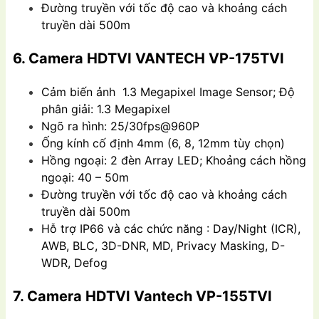
Đường truyền với tốc độ cao và khoảng cách
truyền dài 500m
6. Camera HDTVI VANTECH VP-175TVI
Cảm biến ảnh 1.3 Megapixel Image Sensor; Độ
phân giải: 1.3 Megapixel
Ngõ ra hình: 25/30fps@960P
Ống kính cố định 4mm (6, 8, 12mm tùy chọn)
Hồng ngoại: 2 đèn Array LED; Khoảng cách hồng
ngoại: 40 – 50m
Đường truyền với tốc độ cao và khoảng cách
truyền dài 500m
Hỗ trợ IP66 và các chức năng : Day/Night (ICR),
AWB, BLC, 3D-DNR, MD, Privacy Masking, D-
WDR, Defog
7. Camera HDTVI Vantech VP-155TVI