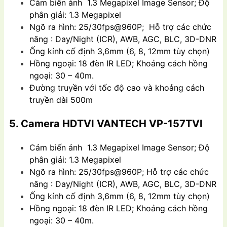
Cảm biến ảnh 1.3 Megapixel Image Sensor; Độ
phân giải: 1.3 Megapixel
Ngõ ra hình: 25/30fps@960P; Hỗ trợ các chức
năng : Day/Night (ICR), AWB, AGC, BLC, 3D-DNR
Ống kính cố định 3,6mm (6, 8, 12mm tùy chọn)
Hồng ngoại: 18 đèn IR LED; Khoảng cách hồng
ngoại: 30 – 40m.
Đường truyền với tốc độ cao và khoảng cách
truyền dài 500m
5. Camera HDTVI VANTECH VP-157TVI
Cảm biến ảnh 1.3 Megapixel Image Sensor; Độ
phân giải: 1.3 Megapixel
Ngõ ra hình: 25/30fps@960P; Hỗ trợ các chức
năng : Day/Night (ICR), AWB, AGC, BLC, 3D-DNR
Ống kính cố định 3,6mm (6, 8, 12mm tùy chọn)
Hồng ngoại: 18 đèn IR LED; Khoảng cách hồng
ngoại: 30 – 40m.