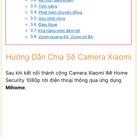
Kết nối, điều khiển
Tính năng
Phát hiện chuyển động
Góc nhìn rộng
Đàm thoại
Khả năng nhìn đêm tốt
Zoom quang 4X, Zoom số 8X
Hướng Dẫn Chia Sẽ Camera Xiaomi
Sau khi kết nối thành công Camera Xiaomi IMI Home
Security 1080p tới điện thoại thông qua ứng dụng
Mihome
.