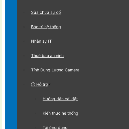
Sửa chữa sự cố
Bảo trì hệ thống
Nhân sự IT
Thuê bao an ninh
Tính Dung Lượng Camera
🕛 Hỗ trợ
Hướng dẫn cài đặt
Kiến thức hệ thống
Tải ứng dụng