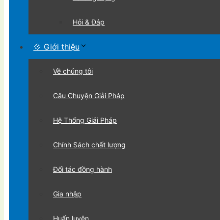
Hỏi & Đáp
💠 Giới thiệu
Về chúng tôi
Câu Chuyện Giải Pháp
Hệ Thống Giải Pháp
Chính Sách chất lượng
Đối tác đồng hành
Gia nhập
Huấn luyện