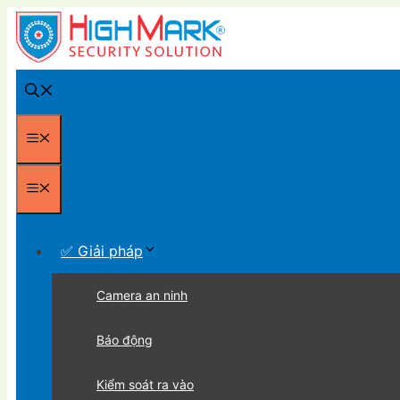
Chuyển
đến
nội
dung
Menu
Menu
✅ Giải pháp
Camera an ninh
Báo động
Kiểm soát ra vào