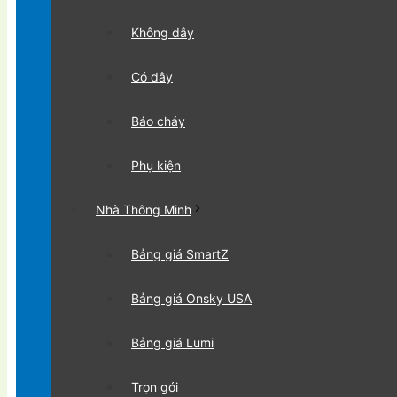
Không dây
Có dây
Báo cháy
Phụ kiện
Nhà Thông Minh
Bảng giá SmartZ
Bảng giá Onsky USA
Bảng giá Lumi
Trọn gói