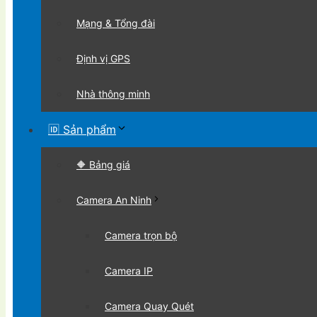
Mạng & Tổng đài
Định vị GPS
Nhà thông minh
🆔 Sản phẩm
🔶 Bảng giá
Camera An Ninh
Camera trọn bộ
Camera IP
Camera Quay Quét