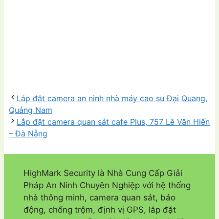
Lắp đặt camera an ninh nhà máy cao su Đại Quang,
Quảng Nam
Lắp đặt camera quan sát cafe Plus, 757 Lê Văn Hiến
– Đà Nẵng
HighMark Security là Nhà Cung Cấp Giải
Pháp An Ninh Chuyên Nghiệp với hệ thống
nhà thông minh, camera quan sát, báo
động, chống trộm, định vị GPS, lắp đặt