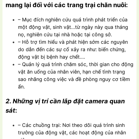
mang lại đối với các trang trại chăn nuôi:
– Mục đích nghiên cứu quá trình phát triển của
một động vật, sinh vật…từ ngày này qua tháng
nọ, nghiên cứu tại nhà hoặc tại công sở.
– Hỗ trợ tìm hiểu và phát hiện sớm các nguyên
do dẫn đến các sự cố xảy ra như: biến chứng,
động vật bị bệnh hay chết….
– Quản lý quá trình chăm sóc, thời gian cho động
vật ăn uống của nhân viên, hạn chế tình trạng
sao nhãng công việc và đề phòng nguy cơ tiềm
ẩn.
2. Những vị trí cần
lắp đặt camera quan
sát
:
– Các chuồng trại: Nơi theo dõi quá trình sinh
trưởng của động vật, các hoạt động của nhân