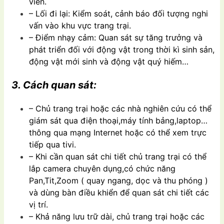
viên.
– Lối đi lại: Kiểm soát, cảnh báo đối tượng nghi
vấn vào khu vực trang trại.
– Điểm nhạy cảm: Quan sát sự tăng trưởng và
phát triển đối với động vật trong thời kì sinh sản,
động vật mới sinh và động vật quý hiếm…
3. Cách quan sát:
– Chủ trang trại hoặc các nhà nghiên cứu có thể
giám sát qua điện thoại,máy tính bảng,laptop…
thông qua mạng Internet hoặc có thể xem trực
tiếp qua tivi.
– Khi cần quan sát chi tiết chủ trang trại có thể
lắp camera chuyên dụng,có chức năng
Pan,Tit,Zoom ( quay ngang, dọc và thu phóng )
và dùng bàn điều khiển để quan sát chi tiết các
vị trí.
– Khả năng lưu trữ dài, chủ trang trại hoặc các