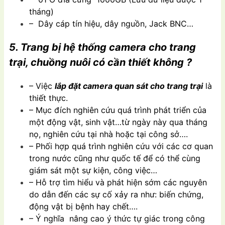
tháng)
– Dây cáp tín hiệu, dây nguồn, Jack BNC…
5. Trang bị hệ thống camera cho trang
trại, chuồng nuôi có cần thiết không ?
– Việc
lắp đặt camera quan sát cho trang trại
là
thiết thực.
– Mục đích nghiên cứu quá trình phát triển của
một động vật, sinh vật…từ ngày này qua tháng
nọ, nghiên cứu tại nhà hoặc tại công sở….
– Phối hợp quá trình nghiên cứu với các cơ quan
trong nước cũng như quốc tế để có thể cùng
giám sát một sự kiện, công việc…
– Hỗ trợ tìm hiểu và phát hiện sớm các nguyên
do dẫn đến các sự cố xảy ra như: biến chứng,
động vật bị bệnh hay chết….
– Ý nghĩa nâng cao ý thức tự giác trong công