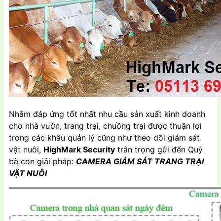
Nhằm đáp ứng tốt nhất nhu cầu sản xuất kinh doanh
cho nhà vườn, trang trại, chuồng trại được thuận lợi
trong các khâu quản lý cũng như theo dõi giám sát
vật nuôi,
HighMark Security
trân trọng gửi đến Quý
bà con giải pháp:
CAMERA GIÁM SÁT TRANG TRẠI
VẬT NUÔI