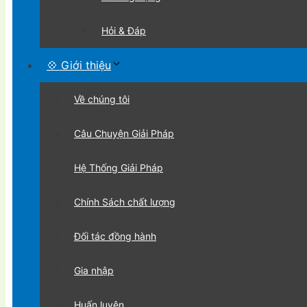
Hỏi & Đáp
💠 Giới thiệu
Về chúng tôi
Câu Chuyện Giải Pháp
Hệ Thống Giải Pháp
Chính Sách chất lượng
Đối tác đồng hành
Gia nhập
Huấn luyện