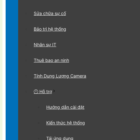
Sửa chữa sự cố
Bảo trì hệ thống
Nhân sự IT
Thuê bao an ninh
Tính Dung Lượng Camera
🕛 Hỗ trợ
Hướng dẫn cài đặt
Kiến thức hệ thống
Tải ứng dụng