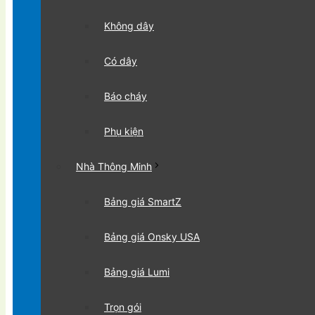
Không dây
Có dây
Báo cháy
Phụ kiện
Nhà Thông Minh
Bảng giá SmartZ
Bảng giá Onsky USA
Bảng giá Lumi
Trọn gói