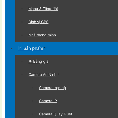
Mạng & Tổng đài
Định vị GPS
Nhà thông minh
🆔 Sản phẩm
🔶 Bảng giá
Camera An Ninh
Camera trọn bộ
Camera IP
Camera Quay Quét