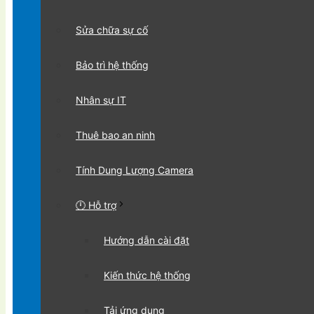
Sửa chữa sự cố
Bảo trì hệ thống
Nhân sự IT
Thuê bao an ninh
Tính Dung Lượng Camera
🕛 Hỗ trợ
Hướng dẫn cài đặt
Kiến thức hệ thống
Tải ứng dụng