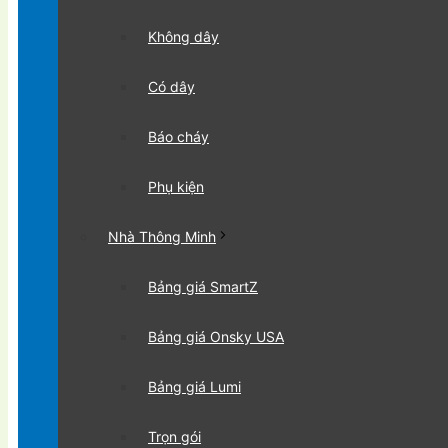
Không dây
Có dây
Báo cháy
Phụ kiện
Nhà Thông Minh
Bảng giá SmartZ
Bảng giá Onsky USA
Bảng giá Lumi
Trọn gói