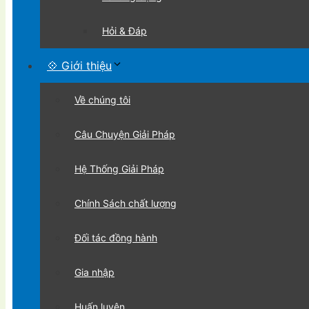
Hỏi & Đáp
💠 Giới thiệu
Về chúng tôi
Câu Chuyện Giải Pháp
Hệ Thống Giải Pháp
Chính Sách chất lượng
Đối tác đồng hành
Gia nhập
Huấn luyện