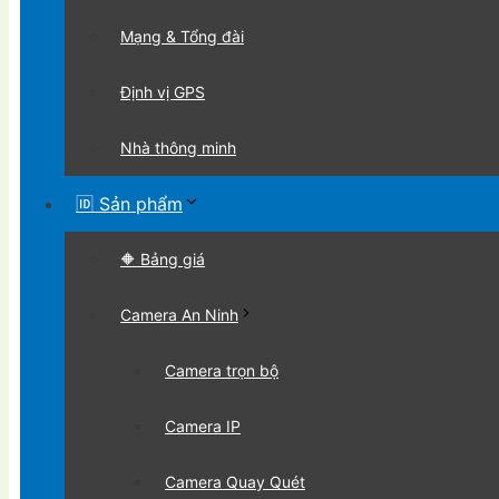
Mạng & Tổng đài
Định vị GPS
Nhà thông minh
🆔 Sản phẩm
🔶 Bảng giá
Camera An Ninh
Camera trọn bộ
Camera IP
Camera Quay Quét