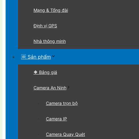
Mạng & Tổng đài
Định vị GPS
Nhà thông minh
🆔 Sản phẩm
🔶 Bảng giá
Camera An Ninh
Camera trọn bộ
Camera IP
Camera Quay Quét