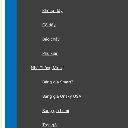
Không dây
Có dây
Báo cháy
Phụ kiện
Nhà Thông Minh
Bảng giá SmartZ
Bảng giá Onsky USA
Bảng giá Lumi
Trọn gói