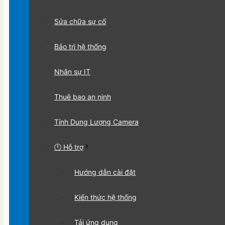
Sửa chữa sự cố
Bảo trì hệ thống
Nhân sự IT
Thuê bao an ninh
Tính Dung Lượng Camera
🕛 Hỗ trợ
Hướng dẫn cài đặt
Kiến thức hệ thống
Tải ứng dụng