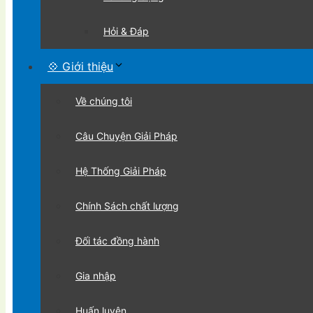
Hỏi & Đáp
💠 Giới thiệu
Về chúng tôi
Câu Chuyện Giải Pháp
Hệ Thống Giải Pháp
Chính Sách chất lượng
Đối tác đồng hành
Gia nhập
Huấn luyện