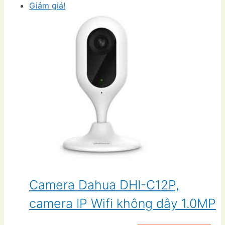
Giảm giá!
Camera Dahua DHI-C12P,
camera IP Wifi không dây 1.0MP