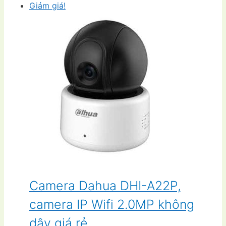
Giảm giá!
Camera Dahua DHI-A22P,
camera IP Wifi 2.0MP không
dây giá rẻ