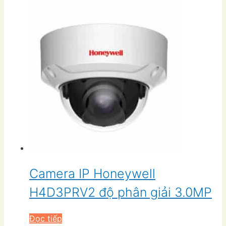
Camera IP Honeywell
H4D3PRV2 độ phân giải 3.0MP
Đọc tiếp