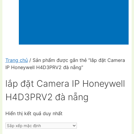
Trang chủ
/ Sản phẩm được gắn thẻ “lắp đặt Camera
IP Honeywell H4D3PRV2 đà nẵng”
lắp đặt Camera IP Honeywell
H4D3PRV2 đà nẵng
Hiển thị kết quả duy nhất