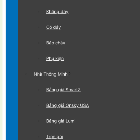
Không dây
Có dây
Báo cháy
Phụ kiện
Nhà Thông Minh
Bảng giá SmartZ
Bảng giá Onsky USA
Bảng giá Lumi
Trọn gói