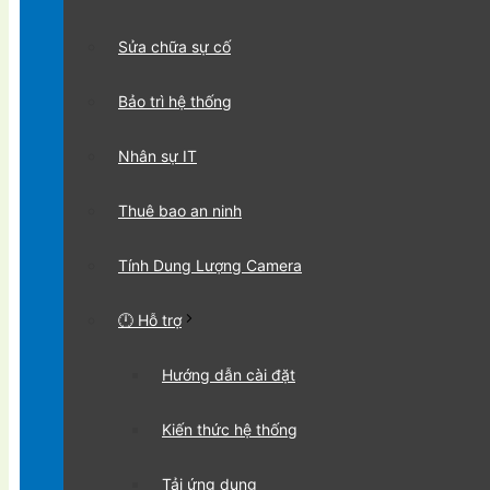
Sửa chữa sự cố
Bảo trì hệ thống
Nhân sự IT
Thuê bao an ninh
Tính Dung Lượng Camera
🕛 Hỗ trợ
Hướng dẫn cài đặt
Kiến thức hệ thống
Tải ứng dụng