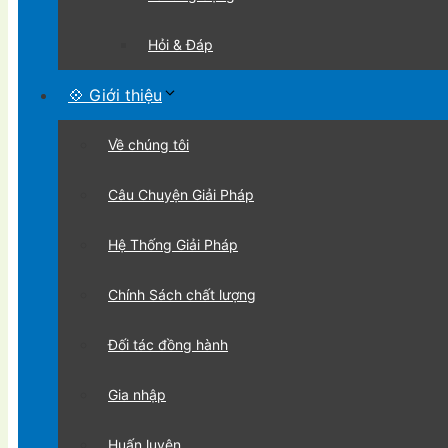
Hỏi & Đáp
💠 Giới thiệu
Về chúng tôi
Câu Chuyện Giải Pháp
Hệ Thống Giải Pháp
Chính Sách chất lượng
Đối tác đồng hành
Gia nhập
Huấn luyện