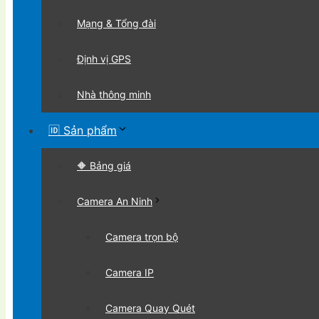
Mạng & Tổng đài
Định vị GPS
Nhà thông minh
🆔 Sản phẩm
🔶 Bảng giá
Camera An Ninh
Camera trọn bộ
Camera IP
Camera Quay Quét