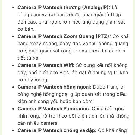
Camera IP Vantech thường (Analog/IP):
Là
dòng camera cơ bản với độ phân giải từ thấp
đến cao, phù hợp cho nhiều ứng dụng giám sát
cơ bản.
Camera IP Vantech Zoom Quang (PTZ):
Có khả
năng xoay ngang, xoay dọc và thu phóng quang
học, giúp giám sát rộng lớn và theo dõi các chi
tiết từ xa.
Camera IP Vantech Wifi:
Sử dụng kết nối không
dây, phổ biến cho việc lắp đặt ở những vị trí khó
có dây mạng.
Camera IP Vantech hồng ngoại:
Được trang bị
công nghệ hồng ngoại giúp quan sát trong điều
kiện ánh sáng yếu hoặc ban đêm.
Camera IP Vantech Panoramic:
Cung cấp góc
nhìn rộng, hỗ trợ theo dõi diện tích lớn mà không
cần nhiều camera.
Camera IP Vantech chống va đập:
Có khả năng