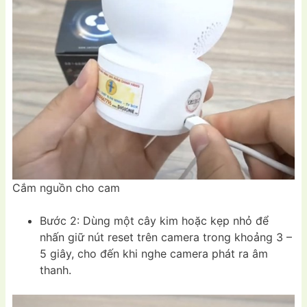
Cắm nguồn cho cam
Bước 2: Dùng một cây kim hoặc kẹp nhỏ để
nhấn giữ nút reset trên camera trong khoảng 3 –
5 giây, cho đến khi nghe camera phát ra âm
thanh.