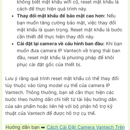
không biết mật khẩu wifi cũ, reset mật khẩu là
cách để thực hiện quá trình này.
Thay đổi mật khẩu để bảo mật cao hơn:
Nếu
bạn muốn tăng cường bảo mật, việc thay đổi
mật khẩu là quan trọng. Reset mật khẩu là bước
cần thiết để thực hiện thay đổi này.
Cài đặt lại camera về cấu hình ban đầu:
Khi bạn
muốn đưa camera IP Vantech về trạng thái ban
đầu, reset mật khẩu là phương pháp để khôi
phục cài đặt gốc của thiết bị.
Lưu ý rằng quá trình reset mật khẩu có thể thay đổi
tùy thuộc vào từng model cụ thể của camera IP
Vantech. Thông thường, bạn sẽ cần thực hiện các
bước theo hướng dẫn chi tiết từ tài liệu hướng dẫn
của sản phẩm hoặc liên hệ với bộ phận hỗ trợ kỹ
thuật của Vantech để được hỗ trợ cụ thể.
Hướng dẫn bạn ➡️
Cách Cài Đặt Camera Vantech Trên