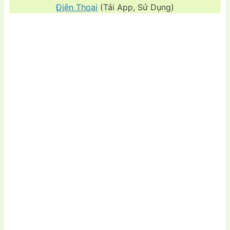
Điện Thoại
(Tải App, Sử Dụng)