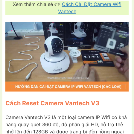
Xem thêm chia sẻ 👉
Cách Cài Đặt Camera Wifi
Vantech
Cách Reset Camera Vantech V3
Camera Vantech V3 là một loại camera IP Wifi có khả
năng quay quét 360 độ, độ phân giải HD, hỗ trợ thẻ
nhớ lên đến 128GB và được trang bị đèn hồng ngoại