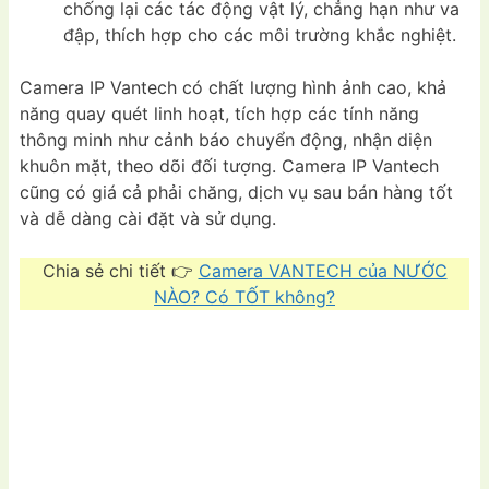
chống lại các tác động vật lý, chẳng hạn như va
đập, thích hợp cho các môi trường khắc nghiệt.
Camera IP Vantech có chất lượng hình ảnh cao, khả
năng quay quét linh hoạt, tích hợp các tính năng
thông minh như cảnh báo chuyển động, nhận diện
khuôn mặt, theo dõi đối tượng. Camera IP Vantech
cũng có giá cả phải chăng, dịch vụ sau bán hàng tốt
và dễ dàng cài đặt và sử dụng.
Chia sẻ chi tiết 👉
Camera VANTECH của NƯỚC
NÀO? Có TỐT không?