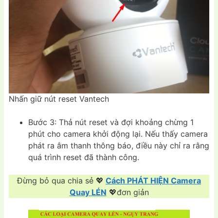
Nhấn giữ nút reset Vantech
Bước 3: Thả nút reset và đợi khoảng chừng 1
phút cho camera khởi động lại. Nếu thấy camera
phát ra âm thanh thông báo, điều này chỉ ra rằng
quá trình reset đã thành công.
Đừng bỏ qua chia sẻ 💖
Cách PHÁT HIỆN Camera
Quay LÉN
💖đơn giản