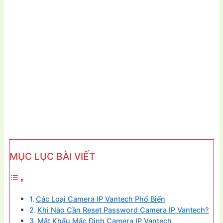
MỤC LỤC BÀI VIẾT
Các Loại Camera IP Vantech Phổ Biến
Khi Nào Cần Reset Password Camera IP Vantech?
Mật Khẩu Mặc Định Camera IP Vantech