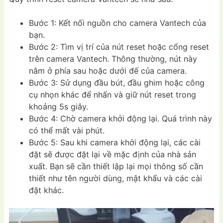
Bước 1: Kết nối nguồn cho camera Vantech của
bạn.
Bước 2: Tìm vị trí của nút reset hoặc cổng reset
trên camera Vantech. Thông thường, nút này
nằm ở phía sau hoặc dưới đế của camera.
Bước 3: Sử dụng đầu bút, đầu ghim hoặc công
cụ nhọn khác để nhấn và giữ nút reset trong
khoảng 5s giây.
Bước 4: Chờ camera khởi động lại. Quá trình này
có thể mất vài phút.
Bước 5: Sau khi camera khởi động lại, các cài
đặt sẽ được đặt lại về mặc định của nhà sản
xuất. Bạn sẽ cần thiết lập lại mọi thông số cần
thiết như tên người dùng, mật khẩu và các cài
đặt khác.