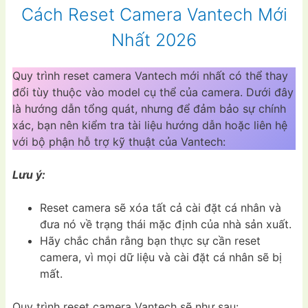
Cách Reset Camera Vantech Mới
Nhất 2026
Quy trình reset camera Vantech mới nhất có thể thay
đổi tùy thuộc vào model cụ thể của camera. Dưới đây
là hướng dẫn tổng quát, nhưng để đảm bảo sự chính
xác, bạn nên kiểm tra tài liệu hướng dẫn hoặc liên hệ
với bộ phận hỗ trợ kỹ thuật của Vantech:
Lưu ý:
Reset camera sẽ xóa tất cả cài đặt cá nhân và
đưa nó về trạng thái mặc định của nhà sản xuất.
Hãy chắc chắn rằng bạn thực sự cần reset
camera, vì mọi dữ liệu và cài đặt cá nhân sẽ bị
mất.
Quy trình reset camera Vantech sẽ như sau: