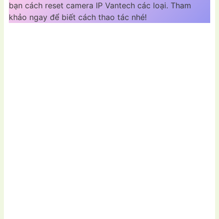
bạn cách reset camera IP Vantech các loại. Tham
khảo ngay để biết cách thao tác nhé!