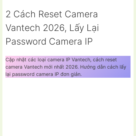
2 Cách Reset Camera
Vantech 2026, Lấy Lại
Password Camera IP
Cập nhật các loại camera IP Vantech, cách reset
camera Vantech mới nhất 2026. Hướng dẫn cách lấy
lại password camera IP đơn giản.