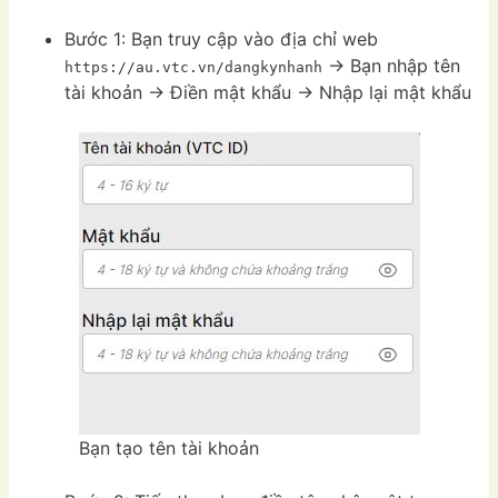
Bước 1: Bạn truy cập vào địa chỉ web
-> Bạn nhập tên
https://au.vtc.vn/dangkynhanh
tài khoản -> Điền mật khẩu -> Nhập lại mật khẩu
Bạn tạo tên tài khoản