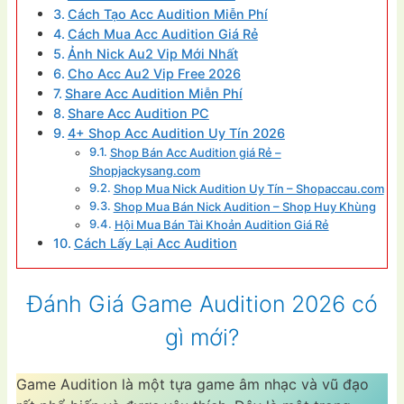
Cách Tạo Acc Audition Miễn Phí
Cách Mua Acc Audition Giá Rẻ
Ảnh Nick Au2 Vip Mới Nhất
Cho Acc Au2 Vip Free 2026
Share Acc Audition Miễn Phí
Share Acc Audition PC
4+ Shop Acc Audition Uy Tín 2026
Shop Bán Acc Audition giá Rẻ –
Shopjackysang.com
Shop Mua Nick Audition Uy Tín – Shopaccau.com
Shop Mua Bán Nick Audition – Shop Huy Khùng
Hội Mua Bán Tài Khoản Audition Giá Rẻ
Cách Lấy Lại Acc Audition
Đánh Giá Game Audition 2026 có
gì mới?
Game Audition là một tựa game âm nhạc và vũ đạo