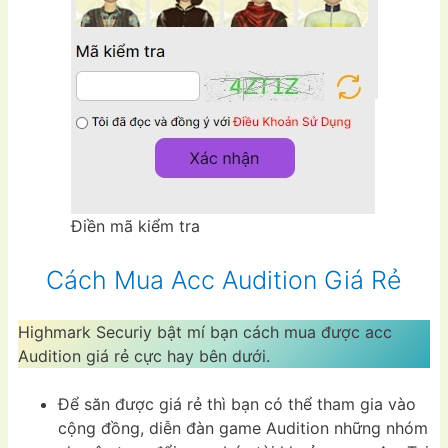
Điền mã kiểm tra
Cách Mua Acc Audition Giá Rẻ
Highmark Securiy bật mí bạn cách mua được acc
Audition giá rẻ cực hay bên dưới.
Để săn được giá rẻ thì bạn có thể tham gia vào
cộng đồng, diễn đàn game Audition những nhóm