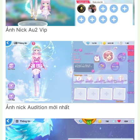
Ảnh Nick Au2 Vip
Ảnh nick Audition mới nhất