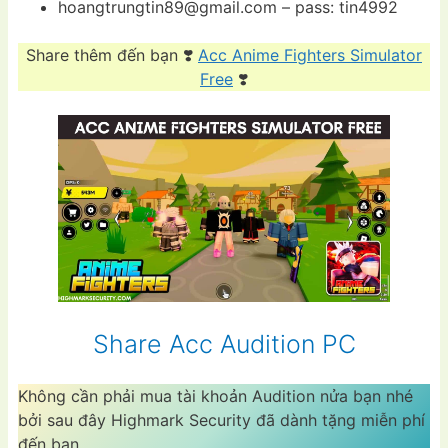
hoangtrungtin89@gmail.com
– pass: tin4992
Share thêm đến bạn ❣️
Acc Anime Fighters Simulator
Free
❣️
Share Acc Audition PC
Không cần phải mua tài khoản Audition nửa bạn nhé
bởi sau đây Highmark Security đã dành tặng miễn phí
đến bạn.