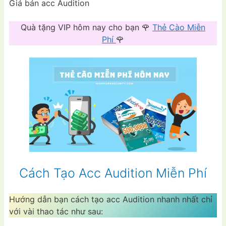
Giá bán acc Audition
Quà tặng VIP hôm nay cho bạn 🌹
Thẻ Cào Miễn
Phí
🌹
Cách Tạo Acc Audition Miễn Phí
Hướng dẫn bạn cách tạo acc Audition nhanh nhất chỉ
với vài thao tác như sau: