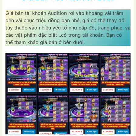
Giá bán tài khoản Audition rơi vào khoảng vài trăm
đến vài chục triệu đồng bạn nhé, giá có thể thay đổi
tùy thuộc vào nhiều yếu tố như cấp độ, trang phục, và
các vật phẩm đặc biệt ..có trong tài khoản. Bạn có
thể tham khảo giá bán ở bên dưới.