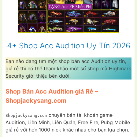
4+ Shop Acc Audition Uy Tín 2026
Bạn nào đang tìm một shop bán acc Audition uy tín,
giá rẻ thì có thể tham khảo một số shop mà Highmark
Security giới thiệu bên dưới.
Shop Bán Acc Audition giá Rẻ –
Shopjackysang.com
chuyên bán tài khoản game
Shopjackysang.com
Audition, Liên Minh, Liên Quân, Free Fire, Pubg Mobile
giá rẻ với hơn 1000 nick khác nhau cho bạn lựa chọn.