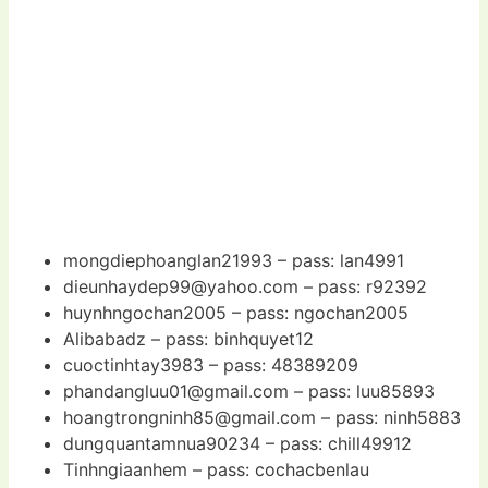
mongdiephoanglan21993 – pass: lan4991
dieunhaydep99@yahoo.com
– pass: r92392
huynhngochan2005 – pass: ngochan2005
Alibabadz – pass: binhquyet12
cuoctinhtay3983 – pass: 48389209
phandangluu01@gmail.com
– pass: luu85893
hoangtrongninh85@gmail.com
– pass: ninh5883
dungquantamnua90234 – pass: chill49912
Tinhngiaanhem – pass: cochacbenlau