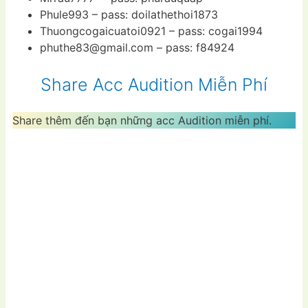
Phule993 – pass: doilathethoi1873
Thuongcogaicuatoi0921 – pass: cogai1994
phuthe83@gmail.com
– pass: f84924
Share Acc Audition Miễn Phí
Share thêm đến bạn những acc Audition miễn phí.