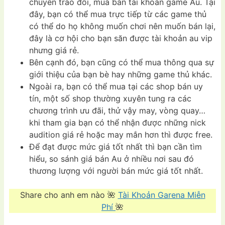
chuyên trao đổi, mua bán tài khoản game Au. Tại
đây, bạn có thể mua trực tiếp từ các game thủ
có thể do họ không muốn chơi nên muốn bán lại,
đây là cơ hội cho bạn săn được tài khoản au vip
nhưng giá rẻ.
Bên cạnh đó, bạn cũng có thể mua thông qua sự
giới thiệu của bạn bè hay những game thủ khác.
Ngoài ra, bạn có thể mua tại các shop bán uy
tín, một số shop thường xuyên tung ra các
chương trình ưu đãi, thử vậy may, vòng quay…
khi tham gia bạn có thể nhận được những nick
audition giá rẻ hoặc may mắn hơn thì được free.
Để đạt được mức giá tốt nhất thì bạn cần tìm
hiểu, so sánh giá bán Au ở nhiều nơi sau đó
thương lượng với người bán mức giá tốt nhất.
Share cho anh em nào 🌺
Tài Khoản Garena Miễn
Phí
🌺