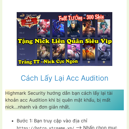
Cách Lấy Lại Acc Audition
Highmark Security hướng dẫn bạn cách lấy lại tài
khoản acc Audition khi bị quên mật khẩu, bị mất
nick…nhanh và đơn giản nhất.
Bước 1: Bạn truy cập vào địa chỉ
–> Nhấn chọn mục
https://hotro.vtcgame.vn/