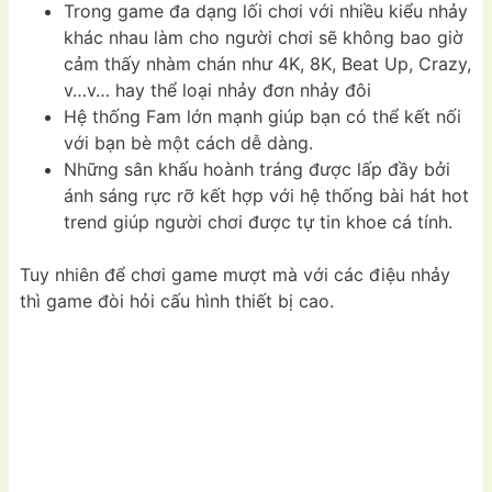
Trong game đa dạng lối chơi với nhiều kiểu nhảy
khác nhau làm cho người chơi sẽ không bao giờ
cảm thấy nhàm chán như 4K, 8K, Beat Up, Crazy,
v…v… hay thể loại nhảy đơn nhảy đôi
Hệ thống Fam lớn mạnh giúp bạn có thể kết nối
với bạn bè một cách dễ dàng.
Những sân khấu hoành tráng được lấp đầy bởi
ánh sáng rực rỡ kết hợp với hệ thống bài hát hot
trend giúp người chơi được tự tin khoe cá tính.
Tuy nhiên để chơi game mượt mà với các điệu nhảy
thì game đòi hỏi cấu hình thiết bị cao.