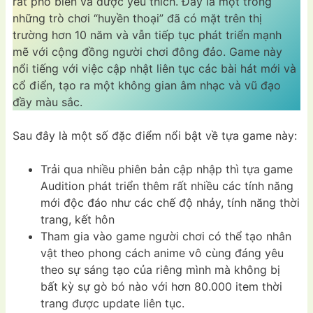
rất phổ biến và được yêu thích. Đây là một trong
những trò chơi “huyền thoại” đã có mặt trên thị
trường hơn 10 năm và vẫn tiếp tục phát triển mạnh
mẽ với cộng đồng người chơi đông đảo. Game này
nổi tiếng với việc cập nhật liên tục các bài hát mới và
cổ điển, tạo ra một không gian âm nhạc và vũ đạo
đầy màu sắc.
Sau đây là một số đặc điểm nổi bật về tựa game này:
Trải qua nhiều phiên bản cập nhập thì tựa game
Audition phát triển thêm rất nhiều các tính năng
mới độc đáo như các chế độ nhảy, tính năng thời
trang, kết hôn
Tham gia vào game người chơi có thể tạo nhân
vật theo phong cách anime vô cùng đáng yêu
theo sự sáng tạo của riêng mình mà không bị
bất kỳ sự gò bó nào với hơn 80.000 item thời
trang được update liên tục.