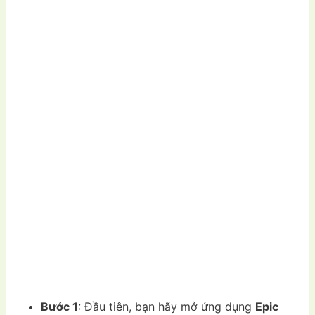
Bước 1
: Đầu tiên, bạn hãy mở ứng dụng
Epic