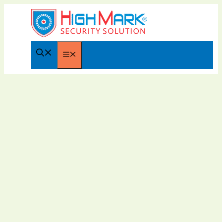
Chuyển
đến
nội
dung
Menu