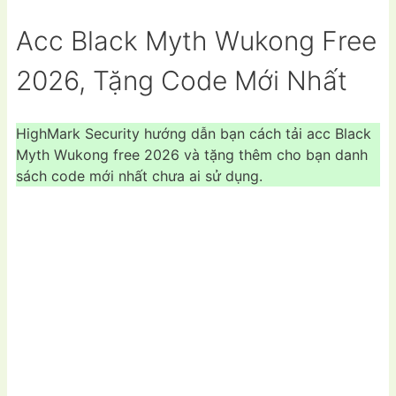
Acc Black Myth Wukong Free
2026, Tặng Code Mới Nhất
HighMark Security hướng dẫn bạn cách tải acc Black
Myth Wukong free 2026 và tặng thêm cho bạn danh
sách code mới nhất chưa ai sử dụng.