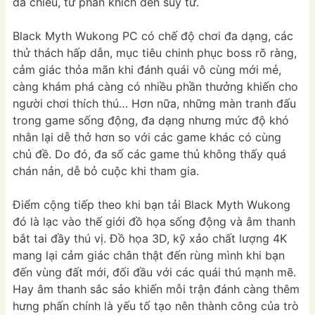
đa chiều, từ phấn khích đến suy tư.
Black Myth Wukong PC có chế độ chơi đa dạng, các
thử thách hấp dẫn, mục tiêu chinh phục boss rõ ràng,
cảm giác thỏa mãn khi đánh quái vô cùng mới mẻ,
càng khám phá càng có nhiều phần thưởng khiến cho
người chơi thích thú… Hơn nữa, những màn tranh đấu
trong game sống động, đa dạng nhưng mức độ khó
nhằn lại dễ thở hơn so với các game khác có cùng
chủ đề. Do đó, đa số các game thủ không thấy quá
chán nản, dễ bỏ cuộc khi tham gia.
Điểm cộng tiếp theo khi bạn tải Black Myth Wukong
đó là lạc vào thế giới đồ họa sống động và âm thanh
bắt tai đầy thú vị. Đồ họa 3D, kỹ xảo chất lượng 4K
mang lại cảm giác chân thật đến rùng mình khi bạn
đến vùng đất mới, đối đầu với các quái thú mạnh mẽ.
Hay âm thanh sắc sảo khiến mỗi trận đánh càng thêm
hưng phấn chính là yếu tố tạo nên thành công của trò