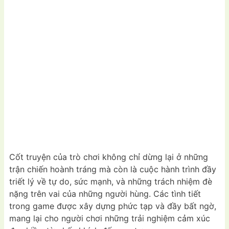
Cốt truyện của trò chơi không chỉ dừng lại ở những
trận chiến hoành tráng mà còn là cuộc hành trình đầy
triết lý về tự do, sức mạnh, và những trách nhiệm đè
nặng trên vai của những người hùng. Các tình tiết
trong game được xây dựng phức tạp và đầy bất ngờ,
mang lại cho người chơi những trải nghiệm cảm xúc