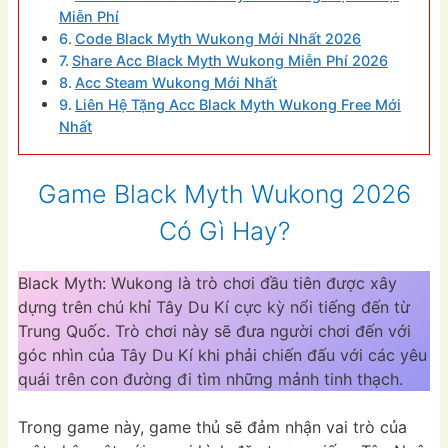
Miễn Phí
Code Black Myth Wukong Mới Nhất 2026
Share Acc Black Myth Wukong Miễn Phí 2026
Acc Steam Wukong Mới Nhất
Liên Hệ Tặng Acc Black Myth Wukong Free Mới
Nhất
Game Black Myth Wukong 2026
Có Gì Hay?
Black Myth: Wukong là trò chơi đầu tiên được xây
dựng trên chú khỉ Tây Du Kí cực kỳ nổi tiếng đến từ
Trung Quốc. Trò chơi này sẽ đưa người chơi đến với
góc nhìn của Tây Du Kí khi phải chiến đấu với các yêu
quái trên con đường đi tìm những mảnh tinh thạch.
Trong game này, game thủ sẽ đảm nhận vai trò của