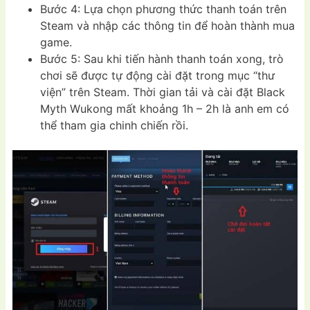
Bước 4: Lựa chọn phương thức thanh toán trên
Steam và nhập các thông tin để hoàn thành mua
game.
Bước 5: Sau khi tiến hành thanh toán xong, trò
chơi sẽ được tự động cài đặt trong mục “thư
viện” trên Steam. Thời gian tải và cài đặt Black
Myth Wukong mất khoảng 1h – 2h là anh em có
thể tham gia chinh chiến rồi.