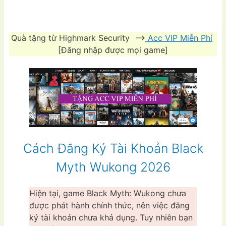
Quà tặng từ Highmark Security –>
Acc VIP Miễn Phí
[Đăng nhập được mọi game]
Cách Đăng Ký Tài Khoản Black
Myth Wukong 2026
Hiện tại, game Black Myth: Wukong chưa
được phát hành chính thức, nên việc đăng
ký tài khoản chưa khả dụng. Tuy nhiên bạn