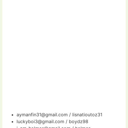
aymanfin31@gmail.com
/ lisnatioutoz31
luckyboi3@gmail.com
/ boydz98