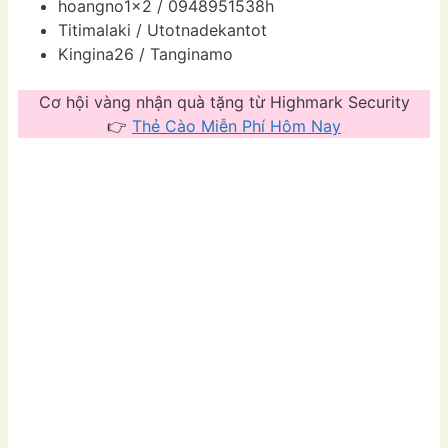
hoangno1x2 / 0948951538h
Titimalaki / Utotnadekantot
Kingina26 / Tanginamo
Cơ hội vàng nhận quà tặng từ Highmark Security
👉
Thẻ Cào Miễn Phí Hôm Nay