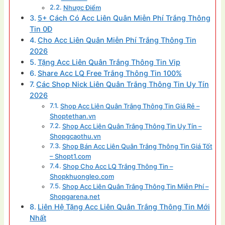
Nhược Điểm
5+ Cách Có Acc Liên Quân Miễn Phí Trắng Thông
Tin 0Đ
Cho Acc Liên Quân Miễn Phí Trắng Thông Tin
2026
Tặng Acc Liên Quân Trắng Thông Tin Vip
Share Acc LQ Free Trắng Thông Tin 100%
Các Shop Nick Liên Quân Trắng Thông Tin Uy Tín
2026
Shop Acc Liên Quân Trắng Thông Tin Giá Rẻ –
Shoptethan.vn
Shop Acc Liên Quân Trắng Thông Tin Uy Tín –
Shopgcaothu.vn
Shop Bán Acc Liên Quân Trắng Thông Tin Giá Tốt
– Shopt1.com
Shop Cho Acc LQ Trắng Thông Tin –
Shopkhuongleo.com
Shop Acc Liên Quân Trắng Thông Tin Miễn Phí –
Shopgarena.net
Liên Hệ Tặng Acc Liên Quân Trắng Thông Tin Mới
Nhất