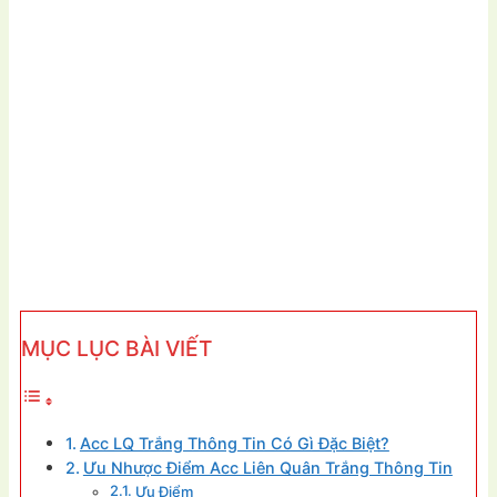
MỤC LỤC BÀI VIẾT
Acc LQ Trắng Thông Tin Có Gì Đặc Biệt?
Ưu Nhược Điểm Acc Liên Quân Trắng Thông Tin
Ưu Điểm