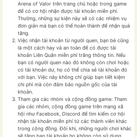
Arena of Valor trên trang chủ hoặc trong game
để có cơ hội nhận được tài khoản miễn phí.
Thường, những sự kiện này sẽ có các nhiệm vụ
đơn giản mà bạn có thể hoàn thành để nhận quà
tặng.
Việc nhận tài khoản từ người quen, bạn bè cũng
là một cách hay và an toàn để có được tài
khoản Liên Quân miễn phí trắng thông tin. Nếu
bạn có người quen nào đó không còn chơi hoặc
có tài khoản dư, họ có thể chia sẻ tài khoản đó
với bạn. Việc này không chỉ giúp bạn tiết kiệm
chi phí mà còn đảm bảo nguồn gốc của tài
khoản.
Tham gia các nhóm và cộng đồng game: Tham
gia các nhóm, cộng đồng game trên mạng xã
hội như Facebook, Discord để tìm kiếm cơ hội
nhận tài khoản miễn phí từ các thành viên khác
trong cộng đồng. Đôi khi, những người chơi khác
sẽ tặng bạn tài khoản họ không còn sử dụng