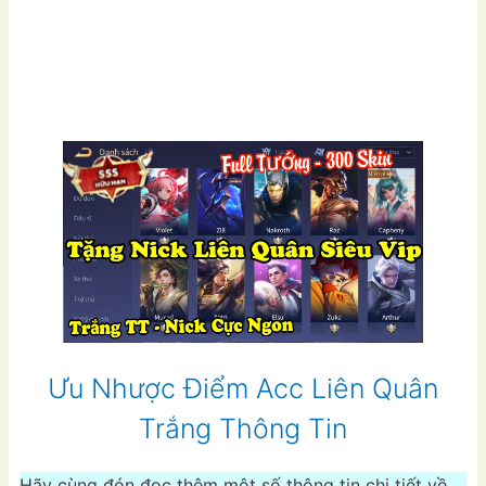
Ưu Nhược Điểm Acc Liên Quân
Trắng Thông Tin
Hãy cùng đón đọc thêm một số thông tin chi tiết về