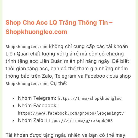
Shop Cho Acc LQ Trắng Thông Tin –
Shopkhuongleo.com
không chỉ cung cấp các tài khoản
Shopkhuongleo.com
Liên Quân chất lượng với giá rẻ mà còn có chương
trình tặng acc Liên Quân miễn phí hàng ngày. Để biết
thời gian tặng acc, bạn có thể tham gia những nhóm
thông báo trên Zalo, Telegram và Facebook của shop
. Cụ thể:
Shopkhuongleo.com
Nhóm Telegram:
https://t.me/shopkhuongleo
Nhóm Facebook:
https://www.facebook.com/groups/leogamingtv
Nhóm Zalo:
https://zalo.me/g/rxkqbk968
Tài khoản được tặng ngẫu nhiên và bạn có thể may