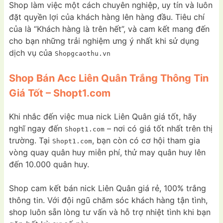
Shop làm việc một cách chuyên nghiệp, uy tín và luôn
đặt quyền lợi của khách hàng lên hàng đầu. Tiêu chí
của là “Khách hàng là trên hết”, và cam kết mang đến
cho bạn những trải nghiệm ưng ý nhất khi sử dụng
dịch vụ của
Shopgcaothu.vn
Shop Bán Acc Liên Quân Trắng Thông Tin
Giá Tốt – Shopt1.com
Khi nhắc đến việc mua nick Liên Quân giá tốt, hãy
nghĩ ngay đến
– nơi có giá tốt nhất trên thị
Shopt1.com
trường. Tại
, bạn còn có cơ hội tham gia
Shopt1.com
vòng quay quân huy miễn phí, thử may quân huy lên
đến 10.000 quân huy.
Shop cam kết bán nick Liên Quân giá rẻ, 100% trắng
thông tin. Với đội ngũ chăm sóc khách hàng tận tình,
shop luôn sẵn lòng tư vấn và hỗ trợ nhiệt tình khi bạn