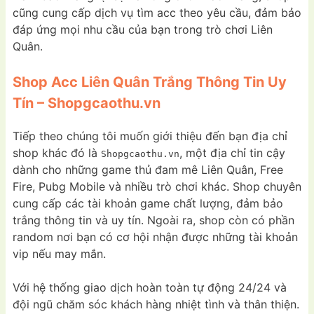
cũng cung cấp dịch vụ tìm acc theo yêu cầu, đảm bảo
đáp ứng mọi nhu cầu của bạn trong trò chơi Liên
Quân.
Shop Acc Liên Quân Trắng Thông Tin Uy
Tín – Shopgcaothu.vn
Tiếp theo chúng tôi muốn giới thiệu đến bạn địa chỉ
shop khác đó là
, một địa chỉ tin cậy
Shopgcaothu.vn
dành cho những game thủ đam mê Liên Quân, Free
Fire, Pubg Mobile và nhiều trò chơi khác. Shop chuyên
cung cấp các tài khoản game chất lượng, đảm bảo
trắng thông tin và uy tín. Ngoài ra, shop còn có phần
random nơi bạn có cơ hội nhận được những tài khoản
vip nếu may mắn.
Với hệ thống giao dịch hoàn toàn tự động 24/24 và
đội ngũ chăm sóc khách hàng nhiệt tình và thân thiện.