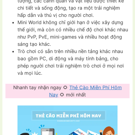
tượng, các cảnh quan và vật liệu được thiết kế
chi tiết và sống động, tạo ra một trải nghiệm
hấp dẫn và thú vị cho người chơi.
Mini World không chỉ giới hạn ở việc xây dựng
thế giới, mà còn có nhiều chế độ chơi khác nhau
như PvP, PvE, mini-games và nhiều hoạt động
sáng tạo khác.
Trò chơi có sẵn trên nhiều nền tảng khác nhau
bao gồm PC, di động và máy tính bảng, cho
phép người chơi trải nghiệm trò chơi ở mọi nơi
và mọi lúc.
Nhanh tay nhận ngay 🌻
Thẻ Cào Miễn Phí Hôm
Nay
🌻 mới nhất