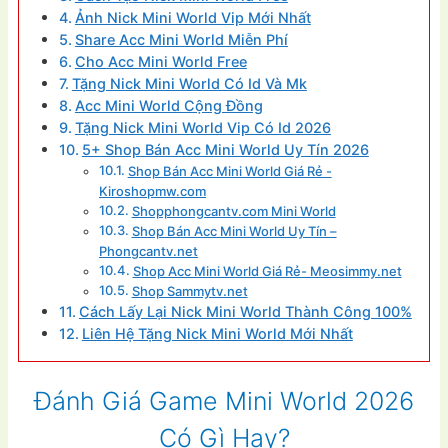
Ảnh Nick Mini World Vip Mới Nhất
Share Acc Mini World Miễn Phí
Cho Acc Mini World Free
Tặng Nick Mini World Có Id Và Mk
Acc Mini World Cộng Đồng
Tặng Nick Mini World Vip Có Id 2026
5+ Shop Bán Acc Mini World Uy Tín 2026
Shop Bán Acc Mini World Giá Rẻ -
Kiroshopmw.com
Shopphongcantv.com Mini World
Shop Bán Acc Mini World Uy Tín –
Phongcantv.net
Shop Acc Mini World Giá Rẻ- Meosimmy.net
Shop Sammytv.net
Cách Lấy Lại Nick Mini World Thành Công 100%
Liên Hệ Tặng Nick Mini World Mới Nhất
Đánh Giá Game Mini World 2026
Có Gì Hay?