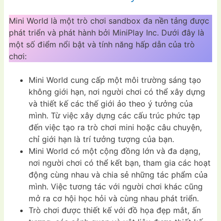
Mini World là một trò chơi sandbox đa nền tảng được
phát triển và phát hành bởi MiniPlay Inc. Dưới đây là
một số điểm nổi bật và tính năng hấp dẫn của trò
chơi:
Mini World cung cấp một môi trường sáng tạo
không giới hạn, nơi người chơi có thể xây dựng
và thiết kế các thế giới ảo theo ý tưởng của
mình. Từ việc xây dựng các cấu trúc phức tạp
đến việc tạo ra trò chơi mini hoặc câu chuyện,
chỉ giới hạn là trí tưởng tượng của bạn.
Mini World có một cộng đồng lớn và đa dạng,
nơi người chơi có thể kết bạn, tham gia các hoạt
động cùng nhau và chia sẻ những tác phẩm của
mình. Việc tương tác với người chơi khác cũng
mở ra cơ hội học hỏi và cùng nhau phát triển.
Trò chơi được thiết kế với đồ họa đẹp mắt, ấn