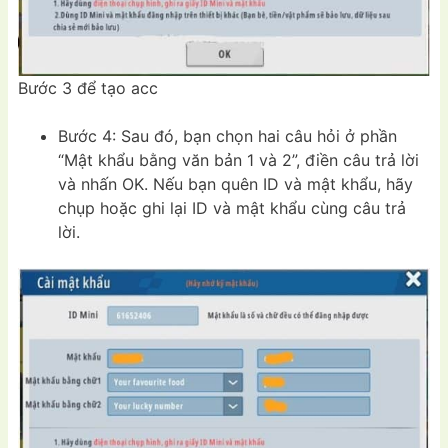
Bước 3 để tạo acc
Bước 4: Sau đó, bạn chọn hai câu hỏi ở phần
“Mật khẩu bằng văn bản 1 và 2”, điền câu trả lời
và nhấn OK. Nếu bạn quên ID và mật khẩu, hãy
chụp hoặc ghi lại ID và mật khẩu cùng câu trả
lời.