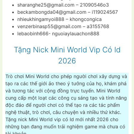
sharanghe25@gmail.com
– 21090546o3
beckambongda04@gmail.com
– i119024567
nhieukhingamyoi888 – khongcongica
venzerbinasp55@gmail.com
– a3155768
lebaobinh666- nguoiaylauachon888
Tặng Nick Mini World Vip Có Id
2026
Trò chơi Mini World cho phép người chơi xây dựng và
tạo ra các thế giới ảo theo ý tưởng của họ, khám phá
và tương tác với cộng đồng trực tuyến. Mini World
cung cấp một loạt các công cụ sáng tạo và tính năng
độc đáo để người chơi có thể tạo ra các tác phẩm
nghệ thuật, trò chơi, câu chuyện và nhiều thứ khác.
Tặng nick Mini World vip có Id mới nhất 2026 cho
những bạn đang muốn trải nghiệm game mà chưa có
tài khoản.