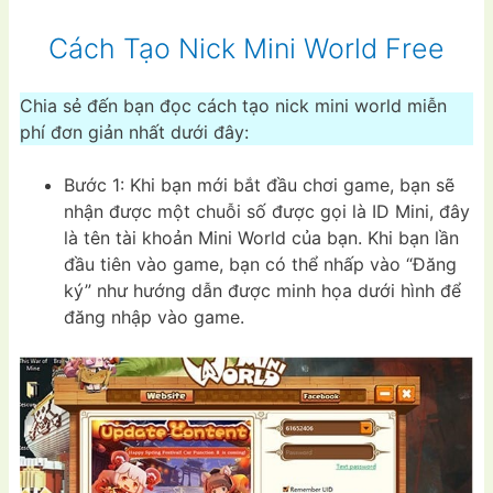
Cách Tạo Nick Mini World Free
Chia sẻ đến bạn đọc cách tạo nick mini world miễn
phí đơn giản nhất dưới đây:
Bước 1: Khi bạn mới bắt đầu chơi game, bạn sẽ
nhận được một chuỗi số được gọi là ID Mini, đây
là tên tài khoản Mini World của bạn. Khi bạn lần
đầu tiên vào game, bạn có thể nhấp vào “Đăng
ký” như hướng dẫn được minh họa dưới hình để
đăng nhập vào game.