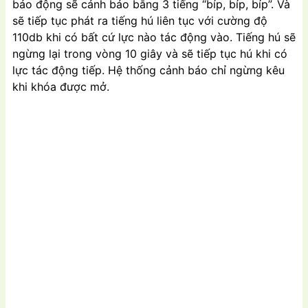
báo động sẽ cảnh báo bằng 3 tiếng “bíp, bíp, bíp”. Và
sẽ tiếp tục phát ra tiếng hú liên tục với cường độ
110db khi có bất cứ lực nào tác động vào. Tiếng hú sẽ
ngừng lại trong vòng 10 giây và sẽ tiếp tục hú khi có
lực tác động tiếp. Hệ thống cảnh báo chỉ ngừng kêu
khi khóa được mở.