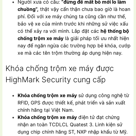
Người xưa có câu:
“đừng để mất bò mới lo làm
chuồng”,
thật vậy cẩn thận chưa bao giờ là hoan
phí. Đối với xe máy chúng ta cũng cần như thế,
bảo vệ xe của mình trước khi những sử việc xấu
có thể xảy ra với mình. Lắp đặt các
hệ thống bộ
chống trộm xe máy
là giải pháp tối ưu nhất hiện
nay để ngăn ngừa các trường hợp bẻ khóa, cướp
xe mà các tên trộm thường áp dụng hiện nay.
Khóa chống trộm xe máy được
HighMark Security cung cấp
Khóa chống trộm xe máy
sử dụng công nghệ từ
RFID, GPS được thiết kế, phát triển và sản xuất
chính hãng tại Việt Nam.
Khóa chống trộm xe máy
điện tử đạt chứng
nhận an toàn TCDLCL Quatest 3. Linh kiện sử
dụng chip chính hãng ST, NXP nhập khẩu từ Mỹ.