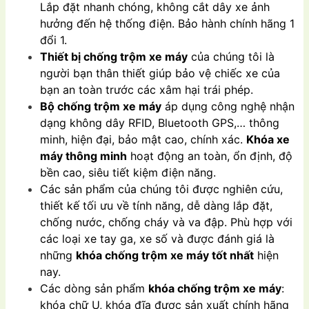
Lắp đặt nhanh chóng, không cắt dây xe ảnh
hưởng đến hệ thống điện. Bảo hành chính hãng 1
đổi 1.
Thiết bị chống trộm xe máy
của chúng tôi là
người bạn thân thiết giúp bảo vệ chiếc xe của
bạn an toàn trước các xâm hại trái phép.
Bộ chống trộm xe máy
áp dụng công nghệ nhận
dạng không dây RFID, Bluetooth GPS,… thông
minh, hiện đại, bảo mật cao, chính xác.
Khóa xe
máy thông minh
hoạt động an toàn, ổn định, độ
bền cao, siêu tiết kiệm điện năng.
Các sản phẩm của chúng tôi được nghiên cứu,
thiết kế tối ưu về tính năng, dễ dàng lắp đặt,
chống nước, chống cháy và va đập. Phù hợp với
các loại xe tay ga, xe số và được đánh giá là
những
khóa chống trộm xe máy tốt nhất
hiện
nay.
Các dòng sản phẩm
khóa chống trộm xe máy
:
khóa chữ U, khóa đĩa được sản xuất chính hãng