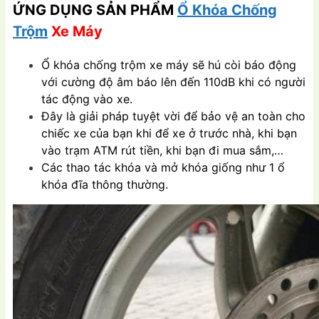
ỨNG DỤNG SẢN PHẨM
Ổ Khóa Chống
Trộm
Xe Máy
Ổ khóa chống trộm xe máy sẽ hú còi báo động
với cường độ âm báo lên đến 110dB khi có người
tác động vào xe.
Đây là giải pháp tuyệt vời để bảo vệ an toàn cho
chiếc xe của bạn khi để xe ở trước nhà, khi bạn
vào trạm ATM rút tiền, khi bạn đi mua sắm,…
Các thao tác khóa và mở khóa giống như 1 ổ
khóa đĩa thông thường.