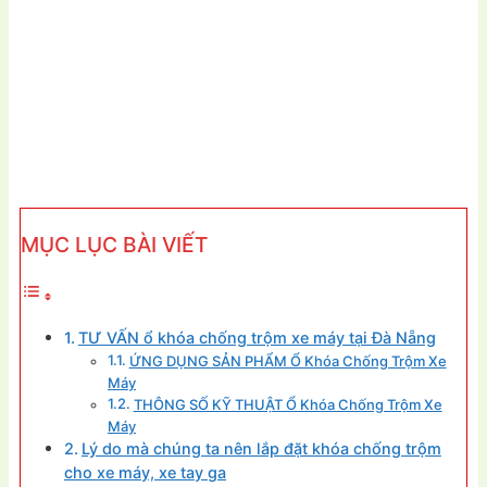
MỤC LỤC BÀI VIẾT
TƯ VẤN ổ khóa chống trộm xe máy tại Đà Nẵng
ỨNG DỤNG SẢN PHẨM Ổ Khóa Chống Trộm Xe
Máy
THÔNG SỐ KỸ THUẬT Ổ Khóa Chống Trộm Xe
Máy
Lý do mà chúng ta nên lắp đặt khóa chống trộm
cho xe máy, xe tay ga