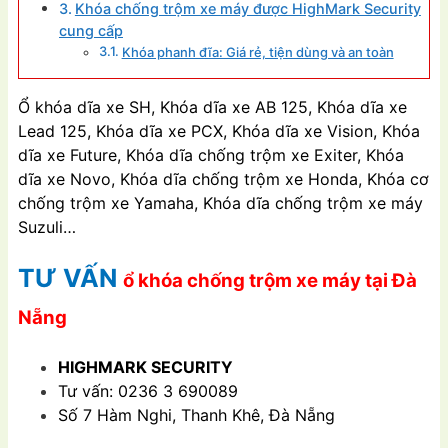
Khóa chống trộm xe máy được HighMark Security
cung cấp
Khóa phanh đĩa: Giá rẻ, tiện dùng và an toàn
Ổ khóa dĩa xe SH, Khóa dĩa xe AB 125, Khóa dĩa xe
Lead 125, Khóa dĩa xe PCX, Khóa dĩa xe Vision, Khóa
dĩa xe Future, Khóa dĩa chống trộm xe Exiter, Khóa
dĩa xe Novo, Khóa dĩa chống trộm xe Honda, Khóa cơ
chống trộm xe Yamaha, Khóa dĩa chống trộm xe máy
Suzuli…
TƯ VẤN
ổ khóa chống trộm xe máy tại Đà
Nẵng
HIGHMARK SECURITY
Tư vấn: 0236 3 690089
Số 7 Hàm Nghi, Thanh Khê, Đà Nẵng