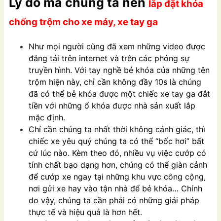
Lý do mà chúng ta nên
lắp đặt khóa
chống trộm cho xe máy, xe tay ga
Như mọi người cũng đã xem những video được
đăng tải trên internet và trên các phóng sự
truyền hình. Với tay nghề bẻ khóa của những tên
trộm hiện này, chỉ cần không đầy 10s là chúng
đã có thể bẻ khóa được một chiếc xe tay ga đắt
tiền với những ổ khóa được nhà sản xuất lắp
mặc định.
Chỉ cần chúng ta nhất thời không cảnh giác, thì
chiếc xe yêu quý chúng ta có thể “bốc hơi” bất
cứ lúc nào. Kèm theo đó, nhiều vụ việc cướp có
tính chất bạo dạng hơn, chúng có thể giàn cảnh
để cướp xe ngay tại những khu vực công cộng,
nơi gửi xe hay vào tận nhà để bẻ khóa… Chính
do vậy, chúng ta cần phải có những giải pháp
thực tế và hiệu quả là hơn hết.