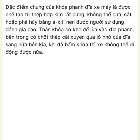
Đặc điểm chung của khóa phanh đĩa xe máy là được
chế tạo từ thép hợp kim rất cứng, không thể cưa, cắt
hoặc phá hủy bằng a-xít, nên được người sử dụng
đánh giá cao. Thân khóa có khe để lùa vào đĩa phanh,
bên trong có chốt thép cài xuyên qua lỗ nhỏ của đĩa
sang nửa bên kia, khi đã bấm khóa thì xe không thể di
động được nữa.