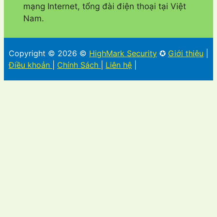
mạng Internet, tổng đài điện thoại tại Việt
Nam.
Copyright © 2026 ©
HighMark Security
✪
Giới thiệu
|
Điều khoản
|
Chính Sách
|
Liên hệ
|