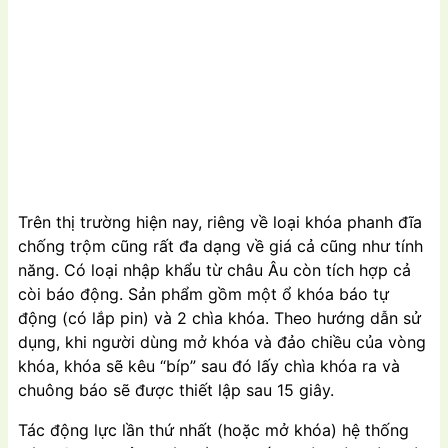
Trên thị trường hiện nay, riêng về loại khóa phanh đĩa
chống trộm cũng rất đa dạng về giá cả cũng như tính
năng. Có loại nhập khẩu từ châu Âu còn tích hợp cả
còi báo động. Sản phẩm gồm một ổ khóa báo tự
động (có lắp pin) và 2 chìa khóa. Theo hướng dẫn sử
dụng, khi người dùng mở khóa và đảo chiều của vòng
khóa, khóa sẽ kêu “bíp” sau đó lấy chìa khóa ra và
chuông báo sẽ được thiết lập sau 15 giây.
Tác động lực lần thứ nhất (hoặc mở khóa) hệ thống