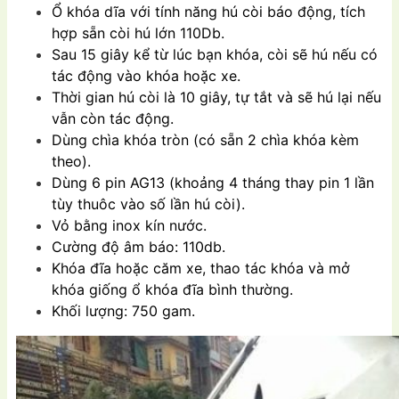
Ổ khóa dĩa với tính năng hú còi báo động, tích
hợp sẵn còi hú lớn 110Db.
Sau 15 giây kể từ lúc bạn khóa, còi sẽ hú nếu có
tác động vào khóa hoặc xe.
Thời gian hú còi là 10 giây, tự tắt và sẽ hú lại nếu
vẫn còn tác động.
Dùng chìa khóa tròn (có sẵn 2 chìa khóa kèm
theo).
Dùng 6 pin AG13 (khoảng 4 tháng thay pin 1 lần
tùy thuôc vào số lần hú còi).
Vỏ bằng inox kín nước.
Cường độ âm báo: 110db.
Khóa đĩa hoặc căm xe, thao tác khóa và mở
khóa giống ổ khóa đĩa bình thường.
Khối lượng: 750 gam.