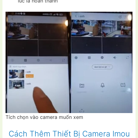
lúc là hoàn thành
Tích chọn vào camera muốn xem
Cách Thêm Thiết Bị Camera Imou