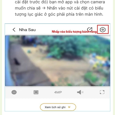
cài đặt trước đó) bạn mở app và chọn camera
muốn chia sẽ -> Nhấn vào nút cài đặt có biểu
tượng lục giác ở góc phải phía trên màn hình.