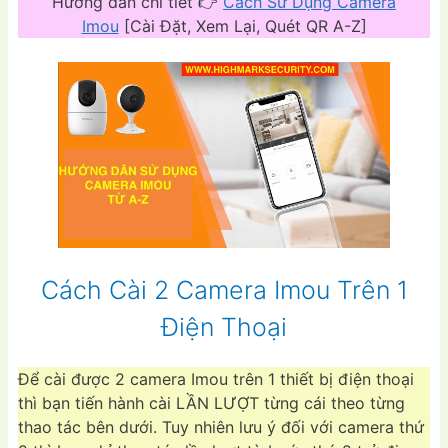
Hướng dẫn chi tiết 👉
Cách Sử Dụng Camera
Imou
[Cài Đặt, Xem Lại, Quét QR A-Z]
Cách Cài 2 Camera Imou Trên 1
Điện Thoại
Để cài được 2 camera Imou trên 1 thiết bị điện thoại
thì bạn tiến hành cài LẦN LƯỢT từng cái theo từng
thao tác bên dưới. Tuy nhiên lưu ý đối với camera thứ