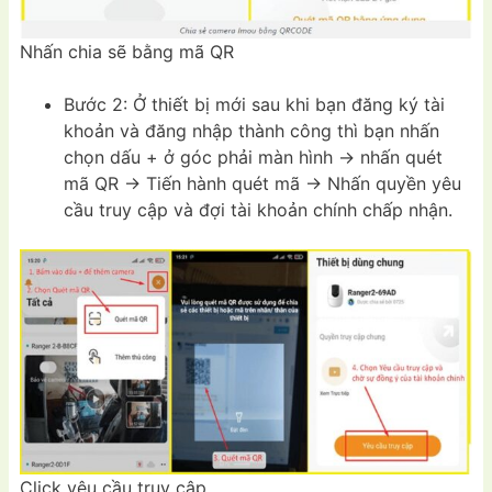
Nhấn chia sẽ bằng mã QR
Bước 2: Ở thiết bị mới sau khi bạn đăng ký tài
khoản và đăng nhập thành công thì bạn nhấn
chọn dấu + ở góc phải màn hình -> nhấn quét
mã QR -> Tiến hành quét mã -> Nhấn quyền yêu
cầu truy cập và đợi tài khoản chính chấp nhận.
Click yêu cầu truy cập