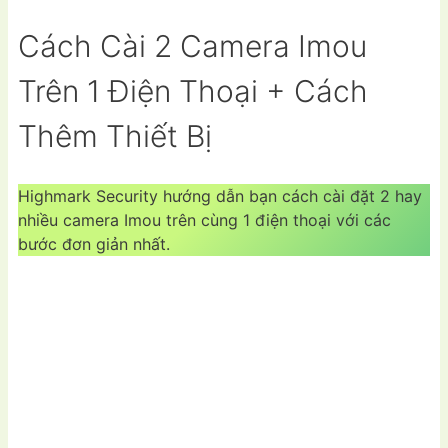
Cách Cài 2 Camera Imou
Trên 1 Điện Thoại + Cách
Thêm Thiết Bị
Highmark Security hướng dẫn bạn cách cài đặt 2 hay
nhiều camera Imou trên cùng 1 điện thoại với các
bước đơn giản nhất.