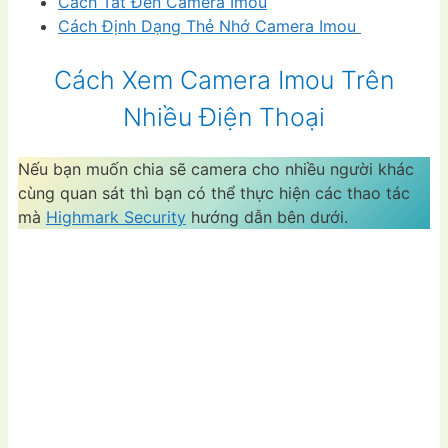
Cách Tắt Đèn Camera Imou
Cách Định Dạng Thẻ Nhớ Camera Imou
Cách Xem Camera Imou Trên
Nhiều Điện Thoại
Nếu bạn muốn chia sẽ camera cho nhiều người khác
cùng quan sát thì bạn có thể thực hiện các thao tác
mà
Highmark Security
hướng dẫn bên dưới.