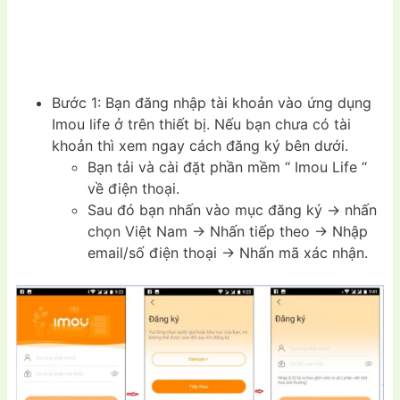
Bước 1: Bạn đăng nhập tài khoản vào ứng dụng
Imou life ở trên thiết bị. Nếu bạn chưa có tài
khoản thì xem ngay cách đăng ký bên dưới.
Bạn tải và cài đặt phần mềm “ Imou Life “
về điện thoại.
Sau đó bạn nhấn vào mục đăng ký -> nhấn
chọn Việt Nam -> Nhấn tiếp theo -> Nhập
email/số điện thoại -> Nhấn mã xác nhận.