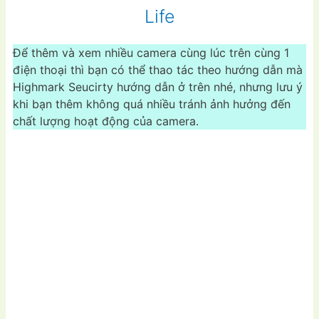
Life
Để thêm và xem nhiều camera cùng lúc trên cùng 1
điện thoại thì bạn có thể thao tác theo hướng dẫn mà
Highmark Seucirty hướng dẫn ở trên nhé, nhưng lưu ý
khi bạn thêm không quá nhiều tránh ảnh hưởng đến
chất lượng hoạt động của camera.