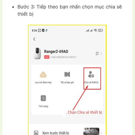
Bước 3: Tiếp theo bạn nhấn chọn mục chia sẽ
thiết bị