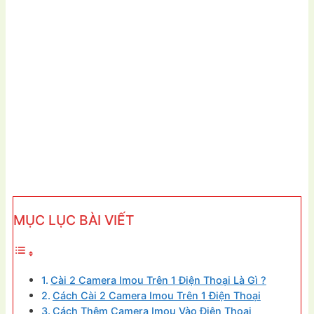
MỤC LỤC BÀI VIẾT
Cài 2 Camera Imou Trên 1 Điện Thoại Là Gì ?
Cách Cài 2 Camera Imou Trên 1 Điện Thoại
Cách Thêm Camera Imou Vào Điện Thoại