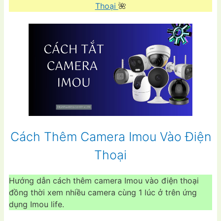
Thoại
🌺
Cách Thêm Camera Imou Vào Điện
Thoại
Hướng dẫn cách thêm camera Imou vào điện thoại
đồng thời xem nhiều camera cùng 1 lúc ở trên ứng
dụng Imou life.