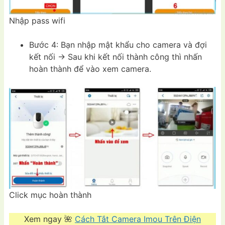
Nhập pass wifi
Bước 4: Bạn nhập mật khẩu cho camera và đợi
kết nối -> Sau khi kết nối thành công thì nhấn
hoàn thành để vào xem camera.
Click mục hoàn thành
Xem ngay 🌺
Cách Tắt Camera Imou Trên Điện