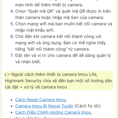
màn hình để thêm thiết bị camera.
Chọn “Quét mã QR” và quét mã QR được in trên
thân camera hoặc nhập mã Seri của camera.
Chọn mạng wifi mà bạn muốn kết nối camera và
nhập mật khẩu wifi.
Chờ đến khi camera kết nối thành công với
mạng wifi và ứng dụng. Bạn có thể nghe thấy
tiếng “kết nối thành công” từ camera.
Đặt tên và vị trí cho camera để dễ dàng quản lý
và nhận biết.
👉 Ngoài cách thêm thiết bị camera Imou Life,
Highmark Security chia sẽ đến bạn một số hướng dẫn
cài đặt + xử lý về camera Imou
Cách Reset Camera Imou
Camera Imou Bị Ngoại Tuyến
{Cách fix lỗi}
Cách Điều Chỉnh Hướng Camera Imou