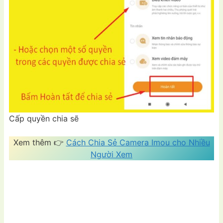
Cấp quyền chia sẽ
Xem thêm 👉
Cách Chia Sẻ Camera Imou cho Nhiều
Người Xem