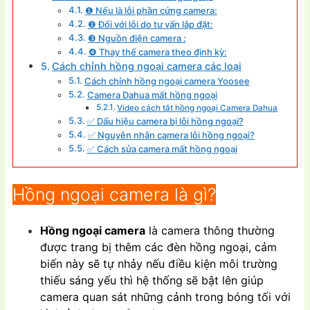
❶ Nếu là lỗi phần cứng camera:
❷ Đối với lỗi do tư vấn lắp đặt:
❸ Nguồn điện camera :
❹ Thay thế camera theo định kỳ:
Cách chỉnh hồng ngoại camera các loại
Cách chỉnh hồng ngoại camera Yoosee
Camera Dahua mất hồng ngoại
Video cách tắt hồng ngoại Camera Dahua
✅ Dấu hiệu camera bị lỗi hồng ngoại?
✅ Nguyên nhân camera lỗi hồng ngoại?
✅ Cách sửa camera mất hồng ngoại
Hồng ngoại camera là gì?
Hồng ngoại camera
là camera thông thường
được trang bị thêm các đèn hồng ngoại, cảm
biến này sẽ tự nhảy nếu điều kiện môi trường
thiếu sáng yếu thì hệ thống sẽ bật lên giúp
camera quan sát những cảnh trong bóng tối với