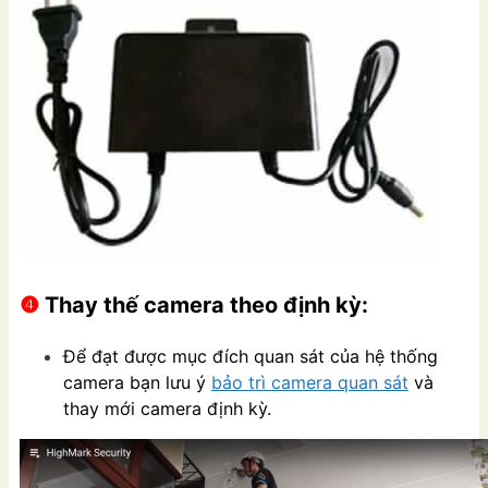
❹
Thay thế camera theo định kỳ:
Để đạt được mục đích quan sát của hệ thống
camera bạn lưu ý
bảo trì camera quan sát
và
thay mới camera định kỳ.