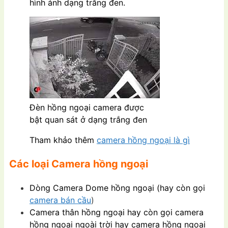
hình ảnh dạng trắng đen.
Đèn hồng ngoại camera được
bật quan sát ở dạng trắng đen
Tham khảo thêm
camera hồng ngoại là gì
Các loại Camera hồng ngoại
Dòng Camera Dome hồng ngoại (hay còn gọi
camera bán cầu
)
Camera thân hồng ngoại hay còn gọi camera
hồng ngoại ngoài trời hay camera hồng ngoại