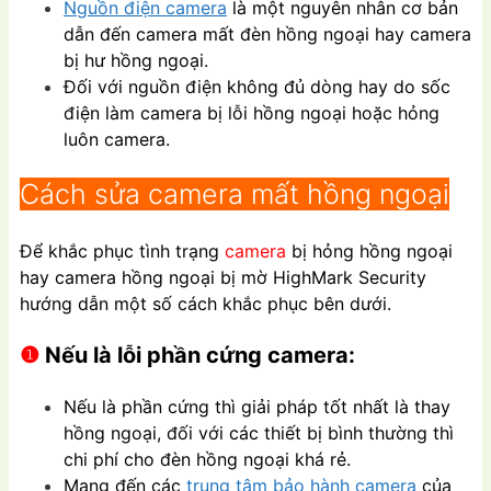
Nguồn điện camera
là một nguyên nhân cơ bản
dẫn đến camera mất đèn hồng ngoại hay camera
bị hư hồng ngoại.
Đối với nguồn điện không đủ dòng hay do sốc
điện làm camera bị lỗi hồng ngoại hoặc hỏng
luôn camera.
Cách sửa camera mất hồng ngoại
Để khắc phục tình trạng
camera
bị hỏng hồng ngoại
hay camera hồng ngoại bị mờ HighMark Security
hướng dẫn một số cách khắc phục bên dưới.
❶
Nếu là lỗi phần cứng camera:
Nếu là phần cứng thì giải pháp tốt nhất là thay
hồng ngoại, đối với các thiết bị bình thường thì
chi phí cho đèn hồng ngoại khá rẻ.
Mang đến các
trung tâm bảo hành camera
của