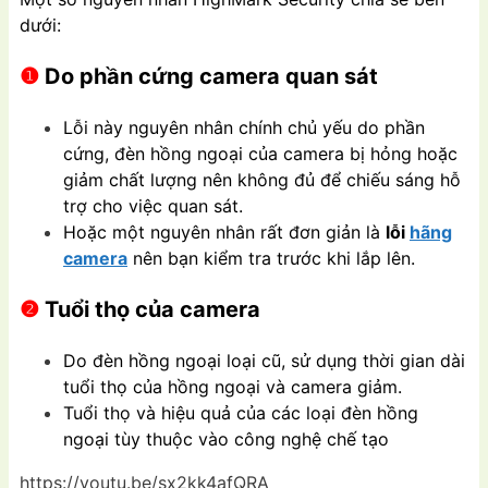
dưới:
❶
Do phần cứng camera quan sát
Lỗi này nguyên nhân chính chủ yếu do phần
cứng, đèn hồng ngoại của camera bị hỏng hoặc
giảm chất lượng nên không đủ để chiếu sáng hỗ
trợ cho việc quan sát.
Hoặc một nguyên nhân rất đơn giản là
lỗi
hãng
camera
nên bạn kiểm tra trước khi lắp lên.
❷
Tuổi thọ của camera
Do đèn hồng ngoại loại cũ, sử dụng thời gian dài
tuổi thọ của hồng ngoại và camera giảm.
Tuổi thọ và hiệu quả của các loại đèn hồng
ngoại tùy thuộc vào công nghệ chế tạo
https://youtu.be/sx2kk4afQRA