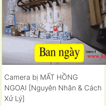
Camera bị MẤT HỒNG
NGOẠI [Nguyên Nhân & Cách
Xử Lý]