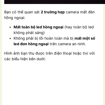
Bạn có thể quan sát
2 trường hợp
camera mất đèn
hồng ngoại:
Mất toàn bộ led hồng ngoại
(hay toàn bộ led
không phát sáng)
Không phải bị lỗi hoàn toàn mà bị
mất một số
led đơn hồng ngoại
trên camera an ninh.
Hình ảnh bạn thu được trên điện thoại hoặc tivi với
các biểu hiện bên dưới: