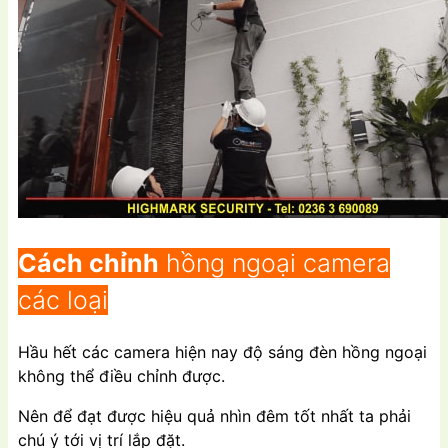
Cách chỉnh
hồng ngoại camera
các loại
Hầu hết các camera hiện nay độ sáng đèn hồng ngoại
không thể điều chỉnh được.
Nên để đạt được hiệu quả nhìn đêm tốt nhất ta phải
chú ý tới vị trí lắp đặt.