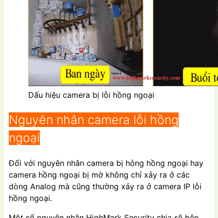
Dấu hiệu camera bị lỗi hồng ngoại
Nguyên nhân camera lỗi hồng
ngoại
Đối với nguyên nhân camera bị hỏng hồng ngoại hay
camera hồng ngoại bị mờ không chỉ xảy ra ở các
dòng Analog mà cũng thường xảy ra ở camera IP lỗi
hồng ngoại.
Một số nguyên nhân HighMark Security chia sẽ bên