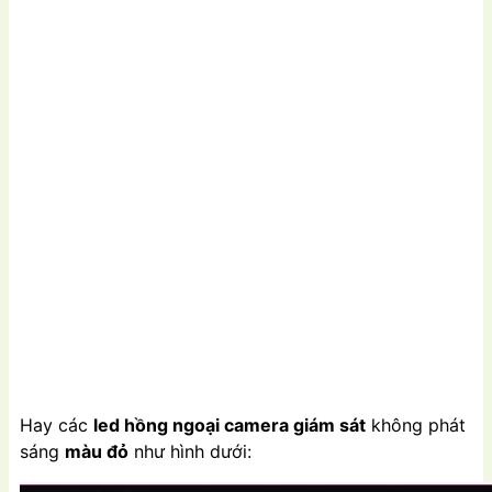
Hay các
led hồng ngoại camera giám sát
không phát
sáng
màu đỏ
như hình dưới: