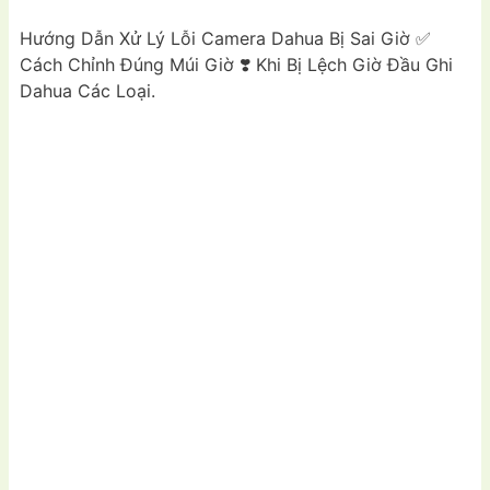
Hướng Dẫn Xử Lý Lỗi Camera Dahua Bị Sai Giờ ✅
Cách Chỉnh Đúng Múi Giờ ❣️ Khi Bị Lệch Giờ Đầu Ghi
Dahua Các Loại.