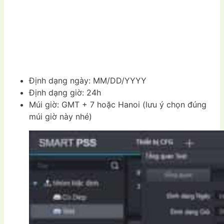
Định dạng ngày: MM/DD/YYYY
Định dạng giờ: 24h
Múi giờ: GMT + 7 hoặc Hanoi (lưu ý chọn đúng
múi giờ này nhé)