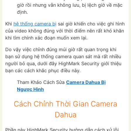
giờ rồi nhưng vẫn không lưu, bị lệch giờ về mặc
định.
Khi
hệ thống camera bị
sai giờ khiến cho việc ghi hình
của video không đúng với thời điểm nên rất khó khăn
khi tìm chính xác đoạn muốn xem lại.
Do vậy việc chỉnh đúng múi giờ rất quan trọng khi
bạn sử dụng hệ thống camera quan sát mà rất nhiều
người bỏ qua, dưới đây HighMark Security giới thiệu
bạn các cách khắc phục điều này.
Tham Khảo Cách Sửa
Camera Dahua Bị
Ngược Hình
Cách Chỉnh Thời Gian Camera
Dahua
Phần này HighMark Security hướng dẫn cách xử lỗi