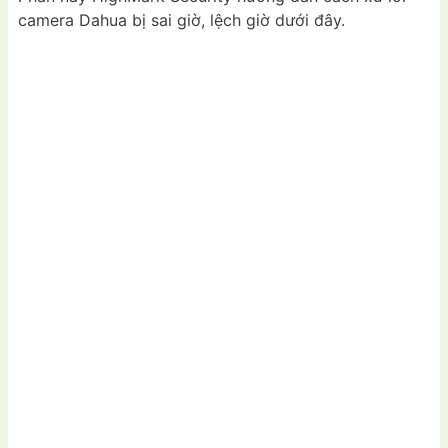
camera Dahua bị sai giờ, lệch giờ dưới đây.