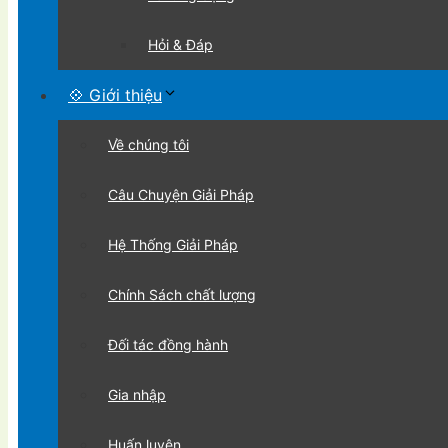
Hỏi & Đáp
💠 Giới thiệu
Về chúng tôi
Câu Chuyện Giải Pháp
Hệ Thống Giải Pháp
Chính Sách chất lượng
Đối tác đồng hành
Gia nhập
Huấn luyện