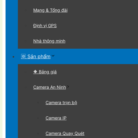
Mạng & Tổng đài
Định vị GPS
Nhà thông minh
🆔 Sản phẩm
🔶 Bảng giá
Camera An Ninh
Camera trọn bộ
Camera IP
Camera Quay Quét