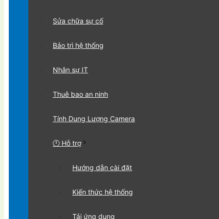
Sửa chữa sự cố
Bảo trì hệ thống
Nhân sự IT
Thuê bao an ninh
Tính Dung Lượng Camera
🕛 Hỗ trợ
Hướng dẫn cài đặt
Kiến thức hệ thống
Tải ứng dụng