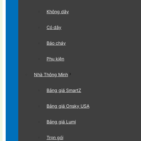
Không dây
Có dây
Báo cháy
Phụ kiện
Nhà Thông Minh
Bảng giá SmartZ
Bảng giá Onsky USA
Bảng giá Lumi
Trọn gói