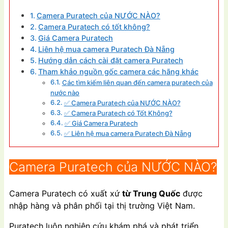
Camera Puratech của NƯỚC NÀO?
Camera Puratech có tốt không?
Giá Camera Puratech
Liên hệ mua camera Puratech Đà Nẵng
Hướng dẫn cách cài đặt camera Puratech
Tham khảo nguồn gốc camera các hãng khác
Các tìm kiếm liên quan đến camera puratech của
nước nào
✅ Camera Puratech của NƯỚC NÀO?
✅ Camera Puratech có Tốt Không?
✅ Giá Camera Puratech
✅ Liên hệ mua camera Puratech Đà Nẵng
Camera Puratech của NƯỚC NÀO?
Camera Puratech có xuất xứ
từ Trung Quốc
được
nhập hàng và phân phối tại thị trường Việt Nam.
Puratech luôn nghiên cứu khám phá và phát triển