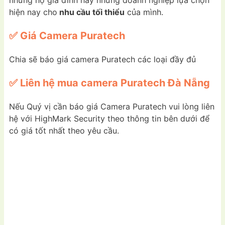
những hộ gia đình hay những doanh nghiệp lựa chọn
hiện nay cho
nhu cầu tối thiểu
của mình.
✅ Giá Camera Puratech
Chia sẽ báo giá camera Puratech các loại đầy đủ
✅ Liên hệ mua camera Puratech Đà Nẵng
Nếu Quý vị cần báo giá Camera Puratech vui lòng liên
hệ với HighMark Security theo thông tin bên dưới để
có giá tốt nhất theo yêu cầu.