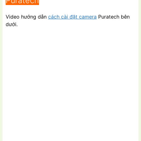
Puratech
Video hướng dẫn
cách cài đặt camera
Puratech bên
dưới.