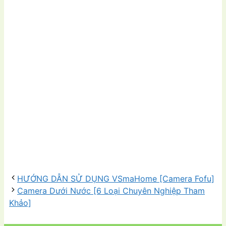
HƯỚNG DẪN SỬ DỤNG VSmaHome [Camera Fofu]
Camera Dưới Nước [6 Loại Chuyên Nghiệp Tham
Khảo]