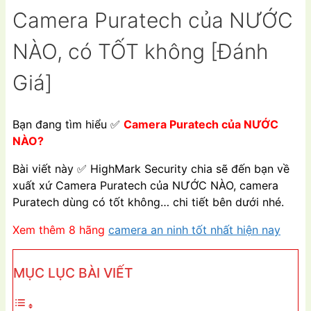
Camera Puratech của NƯỚC
NÀO, có TỐT không [Đánh
Giá]
Bạn đang tìm hiểu
✅
Camera Puratech của NƯỚC
NÀO?
Bài viết này
✅
HighMark Security chia sẽ đến bạn về
xuất xứ Camera Puratech của NƯỚC NÀO, camera
Puratech dùng có tốt không… chi tiết bên dưới nhé.
Xem thêm 8 hãng
camera an ninh tốt nhất hiện nay
MỤC LỤC BÀI VIẾT