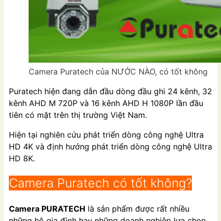
Camera Puratech của NƯỚC NÀO, có tốt không
Puratech hiện đang dẫn đầu dòng đầu ghi 24 kênh, 32
kênh AHD M 720P và 16 kênh AHD H 1080P lần đầu
tiên có mặt trên thị trường Việt Nam.
Hiện tại nghiên cứu phát triển dòng công nghệ Ultra
HD 4K và định hướng phát triển dòng công nghệ Ultra
HD 8K.
Camera Puratech có tốt không?
Camera PURATECH
là sản phẩm được rất nhiều
những hộ gia đình hay những doanh nghiệp lựa chọn