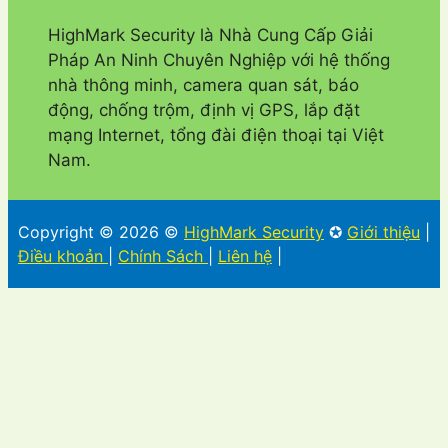
HighMark Security là Nhà Cung Cấp Giải
Pháp An Ninh Chuyên Nghiệp với hệ thống
nhà thông minh, camera quan sát, báo
động, chống trộm, định vị GPS, lắp đặt
mạng Internet, tổng đài điện thoại tại Việt
Nam.
Copyright © 2026 ©
HighMark Security
✪
Giới thiệu
|
Điều khoản
|
Chính Sách
|
Liên hệ
|