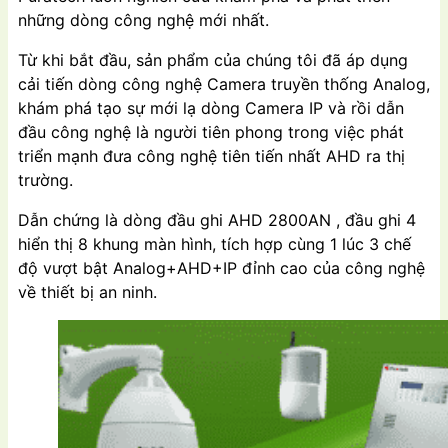
những dòng công nghệ mới nhất.
Từ khi bắt đầu, sản phẩm của chúng tôi đã áp dụng
cải tiến dòng công nghệ Camera truyền thống Analog,
khám phá tạo sự mới lạ dòng Camera IP và rồi dẫn
đầu công nghệ là người tiên phong trong việc phát
triển mạnh đưa công nghệ tiên tiến nhất AHD ra thị
trường.
Dẫn chứng là dòng đầu ghi AHD 2800AN , đầu ghi 4
hiển thị 8 khung màn hình, tích hợp cùng 1 lúc 3 chế
độ vượt bật Analog+AHD+IP đỉnh cao của công nghệ
về thiết bị an ninh.