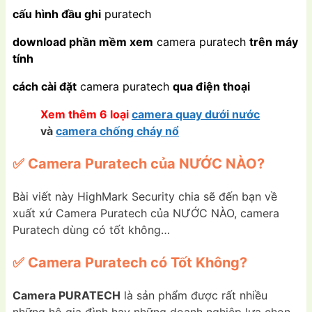
cấu hình đầu ghi
puratech
download phần mềm xem
camera puratech
trên máy
tính
cách cài đặt
camera puratech
qua điện thoại
Xem thêm 6 loại
camera quay dưới nước
và
camera chống cháy nổ
✅ Camera Puratech của NƯỚC NÀO?
Bài viết này HighMark Security chia sẽ đến bạn về
xuất xứ Camera Puratech của NƯỚC NÀO, camera
Puratech dùng có tốt không…
✅ Camera Puratech có Tốt Không?
Camera PURATECH
là sản phẩm được rất nhiều