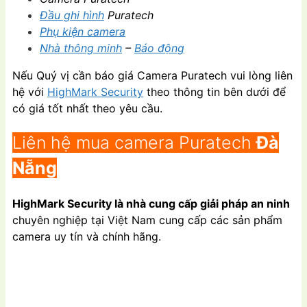
Đầu ghi hình
Puratech
Phụ kiện camera
Nhà thông minh
–
Báo động
Nếu Quý vị cần báo giá Camera Puratech vui lòng liên
hệ với
HighMark Security
theo thông tin bên dưới để
có giá tốt nhất theo yêu cầu.
Liên hệ mua camera Puratech
Đà
Nẵng
HighMark Security là nhà cung cấp giải pháp an ninh
chuyên nghiệp tại Việt Nam cung cấp các sản phẩm
camera uy tín và chính hãng.