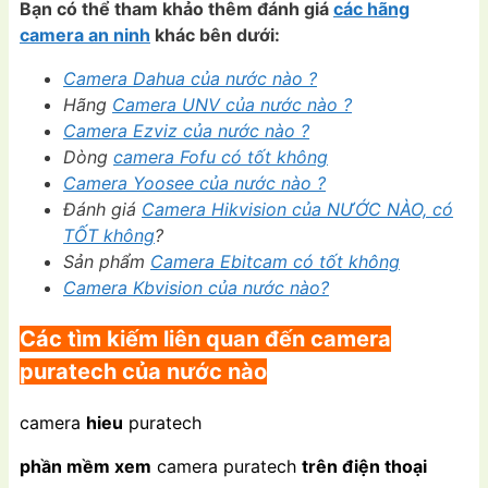
Bạn có thể tham khảo thêm đánh giá
các hãng
camera an ninh
khác bên dưới:
Camera Dahua của nước nào ?
Hãng
Camera UNV của nước nào ?
Camera Ezviz của nước nào ?
Dòng
camera Fofu có tốt không
Camera Yoosee của nước nào ?
Đánh giá
Camera Hikvision của NƯỚC NÀO, có
TỐT không
?
Sản phẩm
Camera Ebitcam có tốt không
Camera Kbvision của nước nào?
Các tìm kiếm liên quan đến camera
puratech của nước nào
camera
hieu
puratech
phần mềm xem
camera puratech
trên điện thoại