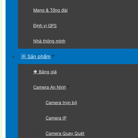
Mạng & Tổng đài
Định vị GPS
Nhà thông minh
🆔 Sản phẩm
🔶 Bảng giá
Camera An Ninh
Camera trọn bộ
Camera IP
Camera Quay Quét