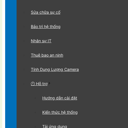
Sửa chữa sự cố
Bảo trì hệ thống
Nhân sự IT
Thuê bao an ninh
Tính Dung Lượng Camera
🕛 Hỗ trợ
Hướng dẫn cài đặt
Kiến thức hệ thống
Tải ứng dụng