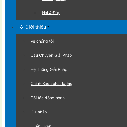
Hỏi & Đáp
💠 Giới thiệu
Về chúng tôi
Câu Chuyện Giải Pháp
Hệ Thống Giải Pháp
Chính Sách chất lượng
Đối tác đồng hành
Gia nhập
Huấn luyện