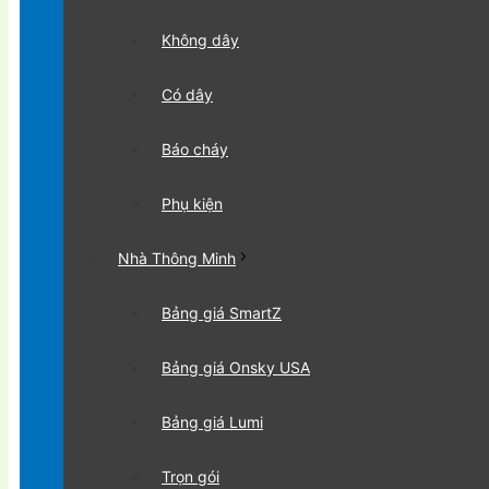
Không dây
Có dây
Báo cháy
Phụ kiện
Nhà Thông Minh
Bảng giá SmartZ
Bảng giá Onsky USA
Bảng giá Lumi
Trọn gói