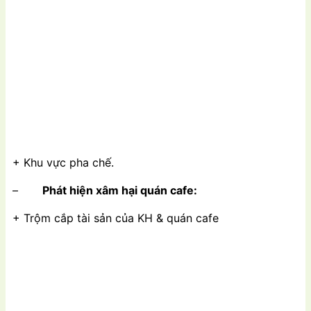
+ Khu vực pha chế.
–
Phát hiện xâm hại quán cafe:
+ Trộm cắp tài sản của KH & quán cafe