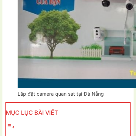
Lắp đặt camera quan sát tại Đà Nẵng
MỤC LỤC BÀI VIẾT