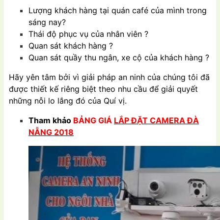
Lượng khách hàng tại quán café của mình trong
sáng nay?
Thái độ phục vụ của nhân viên ?
Quan sát khách hàng ?
Quan sát quầy thu ngân, xe cộ của khách hàng ?
Hãy yên tâm bởi vì giải pháp an ninh của chúng tôi đã
được thiết kế riêng biệt theo nhu cầu để giải quyết
những nỗi lo lắng đó của Quí vị.
Tham khảo
BẢNG GIÁ
LẮP ĐẶT CAMERA ĐÀ
NẴNG 2018