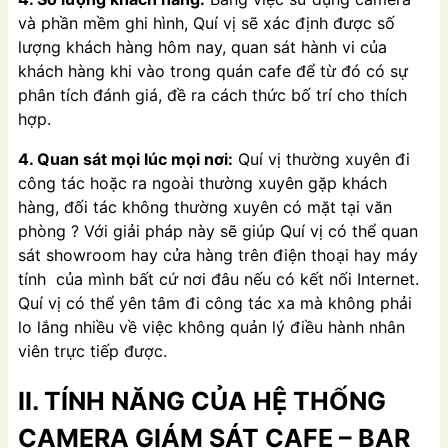
và phần mềm ghi hình, Quí vị sẽ xác định được số
lượng khách hàng hôm nay, quan sát hành vi của
khách hàng khi vào trong quán cafe để từ đó có sự
phân tích đánh giá, đề ra cách thức bố trí cho thích
hợp.
4. Quan sát mọi lúc mọi nơi:
Quí vị thường xuyên đi
công tác hoặc ra ngoài thường xuyên gặp khách
hàng, đối tác không thường xuyên có mặt tại văn
phòng ? Với giải pháp này sẽ giúp Quí vị có thể quan
sát showroom hay cửa hàng trên điện thoại hay máy
tính của mình bất cứ nơi đâu nếu có kết nối Internet.
Quí vị có thể yên tâm đi công tác xa mà không phải
lo lắng nhiều về việc không quản lý điều hành nhân
viên trực tiếp được.
II.
TÍNH NĂ
NG CỦA HỆ THỐNG
CAMERA GIÁM SÁT CAFE – BAR