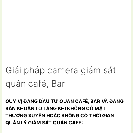
Giải pháp camera giám sát
quán café, Bar
QUÝ VỊ ĐANG ĐẦU TƯ QUÁN CAFÉ, BAR VÀ ĐANG
BĂN KHOĂN LO LẮNG KHI KHÔNG CÓ MẶT
THƯỜNG XUYÊN HOẶC KHÔNG CÓ THỜI GIAN
QUẢN LÝ GIÁM SÁT QUÁN CAFE: