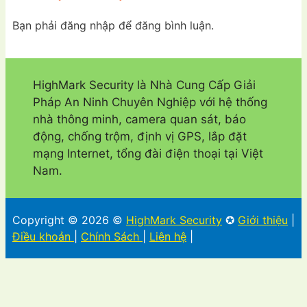
Bạn phải đăng nhập để đăng bình luận.
HighMark Security là Nhà Cung Cấp Giải
Pháp An Ninh Chuyên Nghiệp với hệ thống
nhà thông minh, camera quan sát, báo
động, chống trộm, định vị GPS, lắp đặt
mạng Internet, tổng đài điện thoại tại Việt
Nam.
Copyright © 2026 ©
HighMark Security
✪
Giới thiệu
|
Điều khoản
|
Chính Sách
|
Liên hệ
|