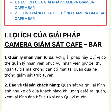
I. LỢI ÍCH CỦA GIẢI PHÁP CAMERA GIÁM SÁT
CAFE – BAR
II. TÍNH NĂNG CỦA HỆ THỐNG CAMERA GIÁM SÁT
CAFE – BAR
I.
LỢI ÍCH CỦA
GIẢI PHÁP
CAMERA GIÁM SÁT CAFE
– BAR
1. Quản lý nhân viên từ xa:
Với giải pháp này Quí vị có
thể quản lý nhân viên phục vụ, nhân viên giữ xe, thu
ngân từ xa mà không cần có mặt tại quán qua hệ
thống giám sát trực tuyến.
2. Bảo vệ tài sản khách hàng:
Quan sát và ghi lại hình
ảnh như xe cộ của khách hàng khi uống café tại quán,
xem lại hình ảnh bất cứ khi nào Quí vị muốn.