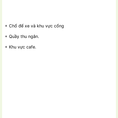
+ Chổ để xe và khu vực cổng
+ Quầy thu ngân.
+ Khu vực cafe.