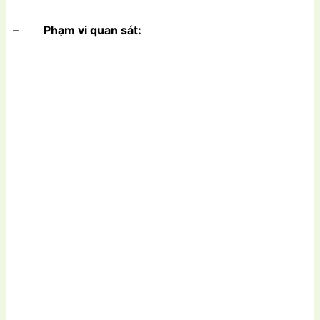
–
Phạm vi quan sát: