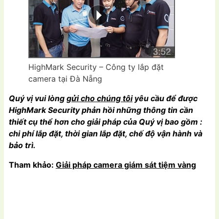
HighMark Security – Công ty lắp đặt
camera tại Đà Nẵng
Quý vị vui lòng
gửi cho chúng tôi
yêu cầu để được
HighMark Security
phản hồi những thông tin cần
thiết cụ thể hơn cho giải pháp của Quý vị bao gồm :
chi phí lắp đặt, thời gian lắp đặt, chế độ vận hành và
bảo trì.
Tham khảo:
Giải pháp camera giám sát tiệm vàng