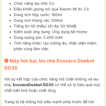
Chức năng lau nhà: Có
Điều khiển giọng nói qua Xiaomi Mi AI: Có
Dung tích hộp nước: 160ml
Dung tích thùng rác: 500ml
Tiếng ồn tối thiểu/ tối đa: 50-60dB
Kiểm soát ứng dụng: Ứng dụng Mi Home
Dung lượng pin: 5.200 mAh
Tính năng khác: tạo tường ảo, nhận diện thảm,
phân vùng làm việc
➍ Máy hút bụi, lau nhà Ecovacs Deebot
DD35
Với sự kết hợp của chức năng hút chân không và lau
nhà,
EcovacsDeebot DD35
có thể xử lý hiệu quả mọi
chất bẩn khô hoặc chất lỏng.
Trang bị hệ thống hút siêu mạnh phía trước để hút