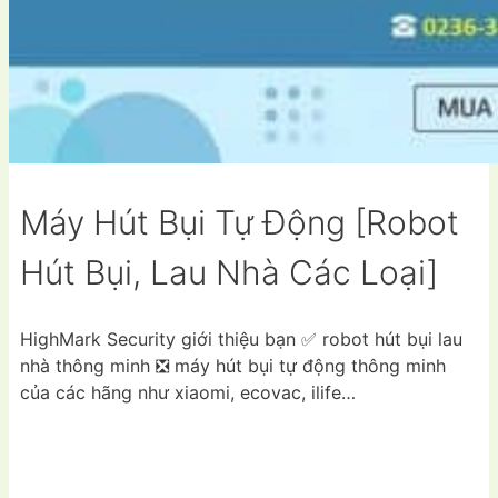
Máy Hút Bụi Tự Động [Robot
Hút Bụi, Lau Nhà Các Loại]
HighMark Security giới thiệu bạn ✅ robot hút bụi lau
nhà thông minh ❎ máy hút bụi tự động thông minh
của các hãng như xiaomi, ecovac, ilife…