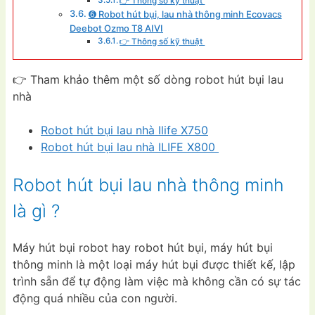
👉 Thông số kỹ thuật
➏ Robot hút bụi, lau nhà thông minh Ecovacs
Deebot Ozmo T8 AIVI
👉 Thông số kỹ thuật
👉 Tham khảo thêm một số dòng robot hút bụi lau
nhà
Robot hút bụi lau nhà Ilife X750
Robot hút bụi lau nhà ILIFE X800
Robot hút bụi lau nhà thông minh
là gì ?
Máy hút bụi robot hay robot hút bụi, máy hút bụi
thông minh là một loại máy hút bụi được thiết kế, lập
trình sẵn để tự động làm việc mà không cần có sự tác
động quá nhiều của con người.