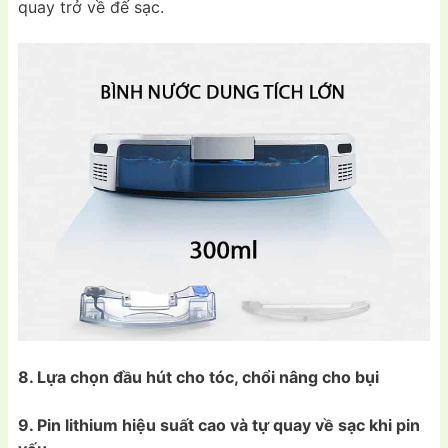
quay trở về đế sạc.
8. Lựa chọn đầu hút cho tóc, chổi nâng cho bụi
9. Pin lithium hiệu suất cao và t
ự quay về sạc khi pin