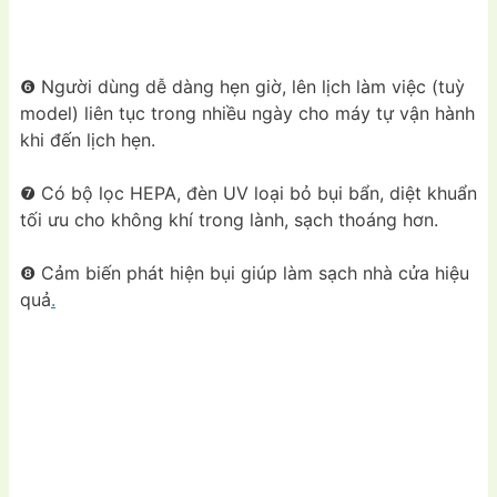
❻ Người dùng dễ dàng hẹn giờ, lên lịch làm việc (tuỳ
model) liên tục trong nhiều ngày cho máy tự vận hành
khi đến lịch hẹn.
❼ Có bộ lọc HEPA, đèn UV loại bỏ bụi bẩn, diệt khuẩn
tối ưu cho không khí trong lành, sạch thoáng hơn.
❽ Cảm biến phát hiện bụi giúp làm sạch nhà cửa hiệu
quả
.