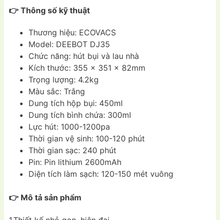
👉 Thông số kỹ thuật
Thương hiệu: ECOVACS
Model: DEEBOT DJ35
Chức năng: hút bụi và lau nhà
Kích thước: 355 x 351 x 82mm
Trọng lượng: 4.2kg
Màu sắc: Trắng
Dung tích hộp bụi: 450ml
Dung tích bình chứa: 300ml
Lực hút: 1000-1200pa
Thời gian vệ sinh: 100-120 phút
Thời gian sạc: 240 phút
Pin: Pin lithium 2600mAh
Diện tích làm sạch: 120-150 mét vuông
👉 Mô tả sản phẩm
1.Thiết kế nhỏ gọn, hiện đại