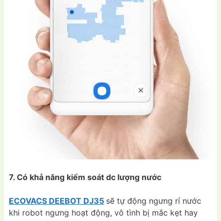
7. Có khả năng kiểm soát dc lượng nước
ECOVACS DEEBOT DJ35
sẽ tự động ngưng rỉ nước
khi robot ngưng hoạt động, vô tình bị mắc kẹt hay