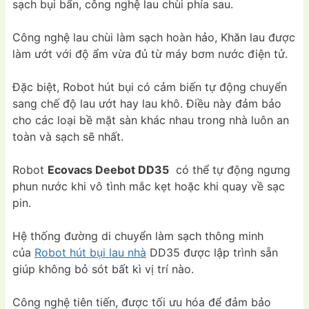
sạch bụi bẩn, công nghệ lau chùi phía sau.
Công nghệ lau chùi làm sạch hoàn hảo, Khăn lau được
làm ướt với độ ẩm vừa đủ từ máy bơm nước điện tử.
Đặc biệt, Robot hút bụi có cảm biến tự động chuyển
sang chế độ lau ướt hay lau khô. Điều này đảm bảo
cho các loại bề mặt sàn khác nhau trong nhà luôn an
toàn và sạch sẽ nhất.
Robot
Ecovacs Deebot DD35
có thể tự động ngưng
phun nước khi vô tình mắc kẹt hoặc khi quay về sạc
pin.
Hệ thống đường di chuyển làm sạch thông minh
của
Robot hút bụi lau nhà
DD35 được lập trình sẵn
giúp không bỏ sót bất kì vị trí nào.
Công nghệ tiên tiến, được tối ưu hóa để đảm bảo