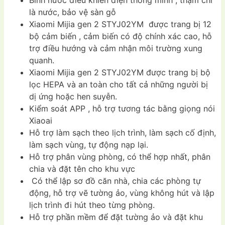
là nước, bảo vệ sàn gỗ
Xiaomi Mijia gen 2 STYJ02YM được trang bị 12
bộ cảm biến , cảm biến có độ chính xác cao, hỗ
trợ điều hướng và cảm nhận môi trường xung
quanh.
Xiaomi Mijia gen 2 STYJ02YM được trang bị bộ
lọc HEPA và an toàn cho tất cả những người bị
dị ứng hoặc hen suyễn.
Kiểm soát APP , hỗ trợ tương tác bằng giọng nói
Xiaoai
Hỗ trợ làm sạch theo lịch trình, làm sạch cố định,
làm sạch vùng, tự động nạp lại.
Hỗ trợ phân vùng phòng, có thể hợp nhất, phân
chia và đặt tên cho khu vực
Có thể lập sơ đồ căn nhà, chia các phòng tự
động, hỗ trợ vẽ tường ảo, vùng không hút và lập
lịch trình đi hút theo từng phòng.
Hỗ trợ phần mềm để đặt tường ảo và đặt khu