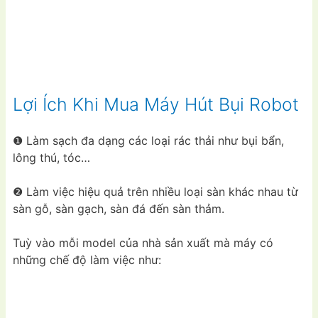
Lợi Ích Khi Mua Máy Hút Bụi Robot
❶ Làm sạch đa dạng các loại rác thải như bụi bẩn,
lông thú, tóc…
❷ Làm việc hiệu quả trên nhiều loại sàn khác nhau từ
sàn gỗ, sàn gạch, sàn đá đến sàn thảm.
Tuỳ vào mỗi model của nhà sản xuất mà máy có
những chế độ làm việc như: