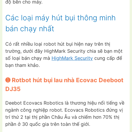
độ bền cho máy.
Các loại máy hút bụi thông minh
bán chạy nhất
Có rất nhiều loại robot hút bụi hiện nay trên thị
trường, dưới đây HighMark Security chia sẽ bạn một
số loại bán chạy mà
HighMark Security
cung cấp để
bạn tham khảo.
➊ Rotbot hút bụi lau nhà Ecovac Deeboot
DJ35
Deebot Ecovacs Robotics là thương hiệu nổi tiếng về
ngành công nghiệp robot. Ecovacs Robotics đứng vị
trí thứ 2 tại thị phần Châu Âu và chiếm hơn 70% thị
phần ở 30 quốc gia trên toàn thế giới.