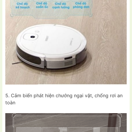
5. Cảm biến phát hiện chướng ngại vật, chống rơi an
toàn