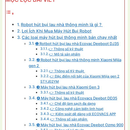
Robot hút bụi lau nhà thông minh là gì ?
Lợi Ích Khi Mua Máy Hút Bụi Robot
Các loại máy hút bụi thông minh bán chạy nhất
➊ Rotbot hút bụi lau nhà Ecovac Deeboot DJ35
👉 Thông số kỹ thuật
👉 Mô tả sản phẩm
➋ Robot hút bụi lau nhà thông minh Xiaomi Mijia
gen 2
👉 Thông số Kỹ thuật
👉 Đặc điểm nổi bật của Xiaomi Mijia gen 2
STYJ02YM
➌ Máy hút bụi lau nhà Xiaomi Gen 3
👉 Thông số kỹ thuật
➍ Máy hút bụi, lau nhà Ecovacs Deebot DD35
👉 Chế độ làm sạch đa dạng
👉 Công nghệ cảm biến linh hoạt
👉 Kiểm soát dễ dàng với ECOVACS APP
👉 Thông số sản phẩm
➎ Máy hút bụi, lau nhà Ecovac Deebot Ozmo 900