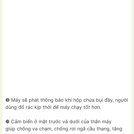
❾ Máy sẽ phát thông báo khi hộp chứa bụi đầy, người
dùng đổ rác kịp thời để máy chạy tốt hơn.
❿ Cảm biến ở mặt trước và dưới của thân máy
giúp chống va chạm, chống rơi ngã cầu thang, tăng