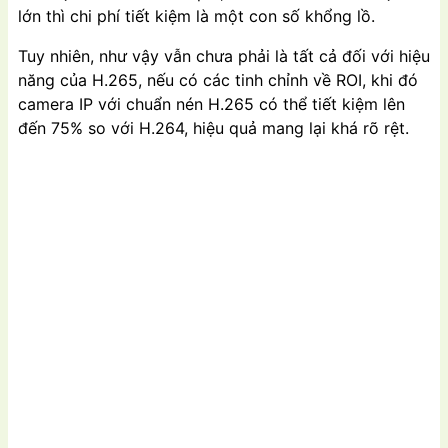
lớn thì chi phí tiết kiệm là một con số khổng lồ.
Tuy nhiên, như vậy vẫn chưa phải là tất cả đối với hiệu
năng của H.265, nếu có các tinh chỉnh về ROI, khi đó
camera IP với chuẩn nén H.265 có thể tiết kiệm lên
đến 75% so với H.264, hiệu quả mang lại khá rõ rệt.