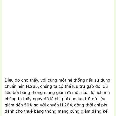
Điều đó cho thấy, với cùng một hệ thống nếu sử dụng
chuẩn nén H.265, chúng ta có thể lưu trữ gấp đôi dữ
liệu bởi băng thông mạng giảm đi một nửa, lợi ích mà
chúng ta thấy ngay đó là chi phí cho lưu trữ dữ liệu
giảm đến 50% so với chuẩn H.264, đồng thời chi phí
dành cho thuê băng thông mạng cũng giảm đáng kể.