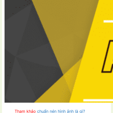
Tham khảo
chuẩn nén hình ảnh là gì?