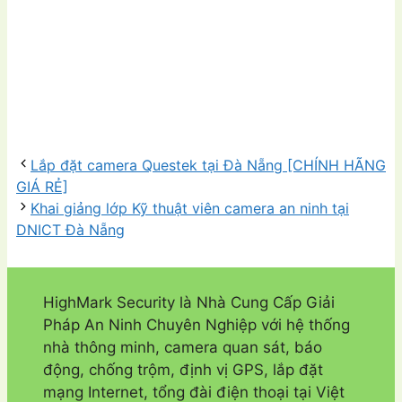
Lắp đặt camera Questek tại Đà Nẵng [CHÍNH HÃNG
GIÁ RẺ]
Khai giảng lớp Kỹ thuật viên camera an ninh tại
DNICT Đà Nẵng
HighMark Security là Nhà Cung Cấp Giải
Pháp An Ninh Chuyên Nghiệp với hệ thống
nhà thông minh, camera quan sát, báo
động, chống trộm, định vị GPS, lắp đặt
mạng Internet, tổng đài điện thoại tại Việt