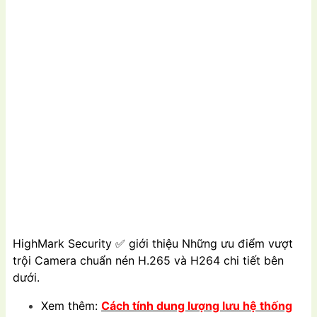
HighMark Security
✅
giới thiệu Những ưu điểm vượt
trội Camera chuẩn nén H.265 và H264 chi tiết bên
dưới.
Xem thêm:
Cách tính dung lượng lưu hệ thống