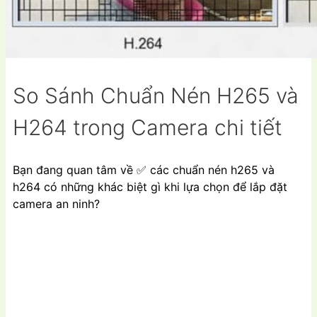
So Sánh Chuẩn Nén H265 và
H264 trong Camera chi tiết
Bạn đang quan tâm về
✅
các chuẩn nén h265 và
h264 có những khác biệt gì khi lựa chọn để lắp đặt
camera an ninh?