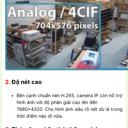
2.
Độ nét cao
Bên cạnh chuẩn nén H.265, camera IP còn hỗ trợ
hình ảnh với độ phân giải cao lên đến
7680×4320. Cho hình ảnh siêu rõ nét dù là trong
thời điểm nào đi nữa.