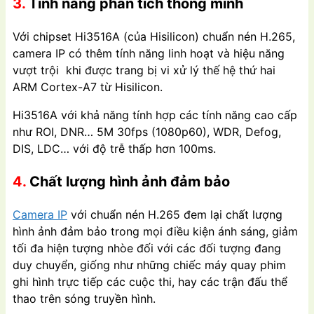
3.
Tính năng phân tích thông minh
Với chipset Hi3516A (của Hisilicon) chuẩn nén H.265,
camera IP có thêm tính năng linh hoạt và hiệu năng
vượt trội khi được trang bị vi xử lý thế hệ thứ hai
ARM Cortex-A7 từ Hisilicon.
Hi3516A với khả năng tính hợp các tính năng cao cấp
như ROI, DNR… 5M 30fps (1080p60), WDR, Defog,
DIS, LDC… với độ trễ thấp hơn 100ms.
4.
Chất lượng hình ảnh đảm bảo
Camera IP
với chuẩn nén H.265 đem lại chất lượng
hình ảnh đảm bảo trong mọi điều kiện ánh sáng, giảm
tối đa hiện tượng nhòe đối với các đối tượng đang
duy chuyển, giống như những chiếc máy quay phim
ghi hình trực tiếp các cuộc thi, hay các trận đấu thể
thao trên sóng truyền hình.