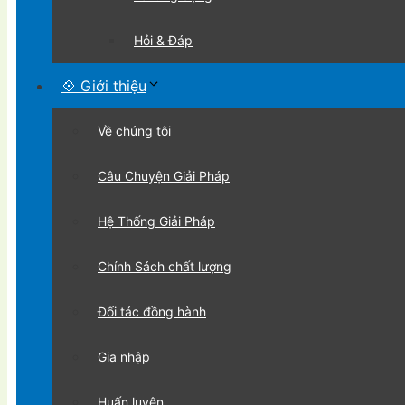
Hỏi & Đáp
💠 Giới thiệu
Về chúng tôi
Câu Chuyện Giải Pháp
Hệ Thống Giải Pháp
Chính Sách chất lượng
Đối tác đồng hành
Gia nhập
Huấn luyện