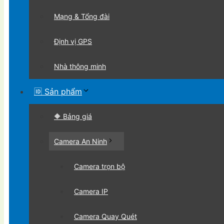
Mạng & Tổng đài
Định vị GPS
Nhà thông minh
🆔 Sản phẩm
🔶 Bảng giá
Camera An Ninh
Camera trọn bộ
Camera IP
Camera Quay Quét