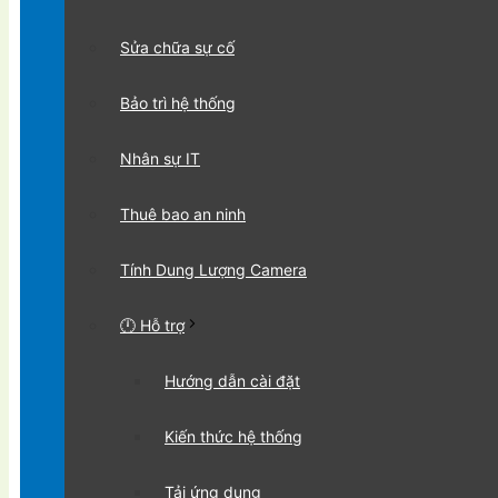
Sửa chữa sự cố
Bảo trì hệ thống
Nhân sự IT
Thuê bao an ninh
Tính Dung Lượng Camera
🕛 Hỗ trợ
Hướng dẫn cài đặt
Kiến thức hệ thống
Tải ứng dụng