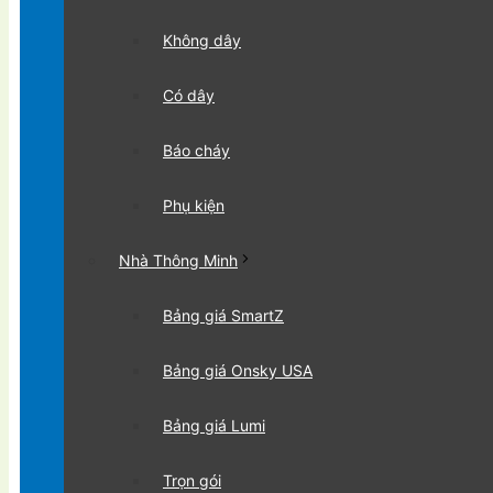
Không dây
Có dây
Báo cháy
Phụ kiện
Nhà Thông Minh
Bảng giá SmartZ
Bảng giá Onsky USA
Bảng giá Lumi
Trọn gói