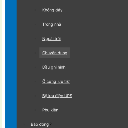
Không dây
Trong nhà
Ngoài trời
Chuyên dụng
Đầu ghi hình
Ổ cứng lưu trữ
Bộ lưu điện UPS
Phụ kiện
Báo động