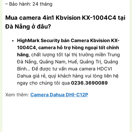
– Bảo hành: 24 tháng
Mua camera 4in1 Kbvision
KX-1004C4 tại
Đà Nẵng
ở đâu?
HighMark Security bán Camera Kbvision KX-
1004C4, camera hỗ trợ hồng ngoại tốt chính
hãng
, chất lượng tốt tại thị trường miền Trung
Đà Nẵng, Quảng Nam, Huế, Quảng Trị, Quảng
Bình… Để được tư vấn mua camera HDCVI
Dahua giá rẻ, quý khách hàng vui lòng liên hệ
ngay cho chúng tôi qua
0236.3690089
Xem thêm:
Camera Dahua DHI-C12P