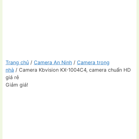
Trang chủ
/
Camera An Ninh
/
Camera trong
nhà
/ Camera Kbvision KX-1004C4, camera chuẩn HD
giá rẻ
Giảm giá!