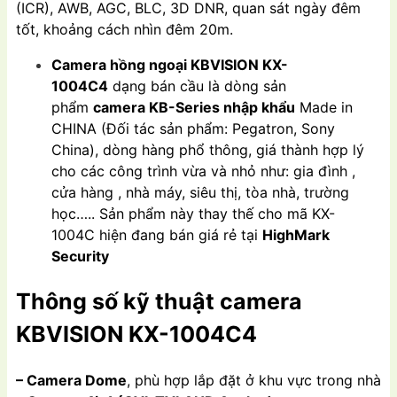
(ICR), AWB, AGC, BLC, 3D DNR, quan sát ngày đêm
tốt, khoảng cách nhìn đêm 20m.
Camera hồng ngoại KBVISION
KX-
1004C4
dạng bán cầu là dòng sản
phẩm
camera KB-Series nhập khẩu
Made in
CHINA (Đối tác sản phẩm: Pegatron, Sony
China), dòng hàng phổ thông, giá thành hợp lý
cho các công trình vừa và nhỏ như: gia đình ,
cửa hàng , nhà máy, siêu thị, tòa nhà, trường
học….. Sản phẩm này thay thế cho mã KX-
1004C hiện đang bán giá rẻ tại
HighMark
Security
Thông số kỹ thuật camera
KBVISION
KX-1004C4
– Camera Dome
, phù hợp lắp đặt ở khu vực trong nhà