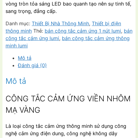
vòng tròn tỏa sáng LED bao quanh tạo nên sự tinh tế,
sang trọng, đẳng cấp.
Danh mục:
Thiết Bị Nhà Thông Minh
,
Thiết bị điện
thông minh
Thẻ:
bán công tắc cảm ứng 1 nút lumi
,
bán
công tắc cảm ứng lumi
,
bán công tắc cảm ứng thông
minh lumi
Mô tả
Đánh giá (0)
Mô tả
CÔNG TẮC CẢM ỨNG VIỀN NHÔM
MẠ VÀNG
Là loại công tắc cảm ứng thông minh sử dụng công
nghệ cảm ứng điện dung, công nghệ không dây