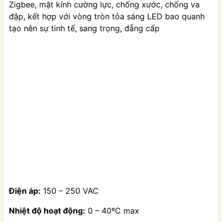
Zigbee, mặt kính cường lực, chống xước, chống va
đập, kết hợp với vòng tròn tỏa sáng LED bao quanh
tạo nên sự tinh tế, sang trọng, đẳng cấp
Điện áp:
150 – 250 VAC
Nhiệt độ hoạt động:
0 – 40ºC max