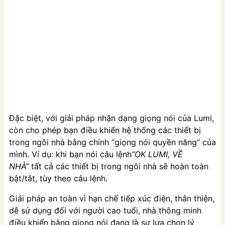
Đặc biệt, với giải pháp nhận dạng giọng nói của Lumi,
còn cho phép bạn điều khiển hệ thống các thiết bị
trong ngôi nhà bằng chính “giọng nói quyền năng” của
mình. Ví dụ: khi bạn nói câu lệnh
“OK LUMI, VỀ
NHÀ”
tất cả các thiết bị trong ngôi nhà sẽ hoàn toàn
bật/tắt, tùy theo câu lệnh.
Giải pháp an toàn vì hạn chế tiếp xúc điện, thân thiện,
dễ sử dụng đối với người cao tuổi, nhà thông minh
điều khiển bằng giọng nói đang là sự lựa chọn lý