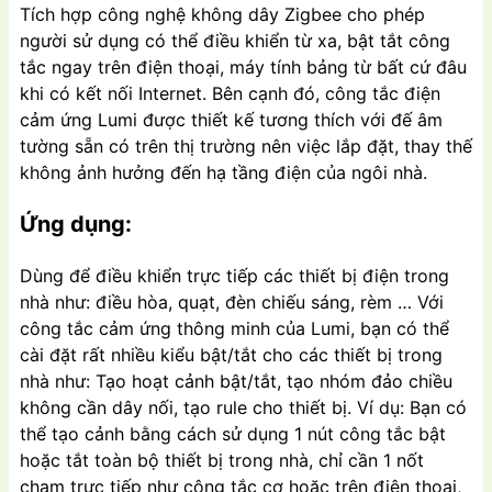
Tích hợp công nghệ không dây Zigbee cho phép
người sử dụng có thể điều khiển từ xa, bật tắt công
tắc ngay trên điện thoại, máy tính bảng từ bất cứ đâu
khi có kết nối Internet. Bên cạnh đó, công tắc điện
cảm ứng Lumi được thiết kế tương thích với đế âm
tường sẵn có trên thị trường nên việc lắp đặt, thay thế
không ảnh hưởng đến hạ tầng điện của ngôi nhà.
Ứng dụng:
Dùng để điều khiển trực tiếp các thiết bị điện trong
nhà như: điều hòa, quạt, đèn chiếu sáng, rèm … Với
công tắc cảm ứng thông minh của Lumi, bạn có thể
cài đặt rất nhiều kiểu bật/tắt cho các thiết bị trong
nhà như: Tạo hoạt cảnh bật/tắt, tạo nhóm đảo chiều
không cần dây nối, tạo rule cho thiết bị. Ví dụ: Bạn có
thể tạo cảnh bằng cách sử dụng 1 nút công tắc bật
hoặc tắt toàn bộ thiết bị trong nhà, chỉ cần 1 nốt
chạm trực tiếp như công tắc cơ hoặc trên điện thoại,