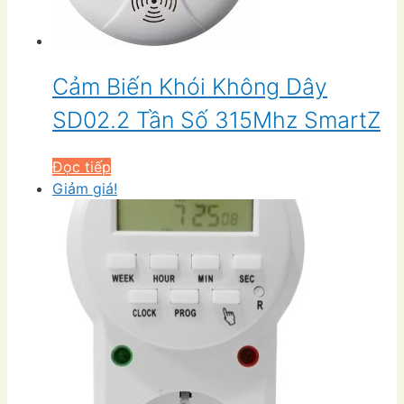
Cảm Biến Khói Không Dây
SD02.2 Tần Số 315Mhz SmartZ
Đọc tiếp
Giảm giá!