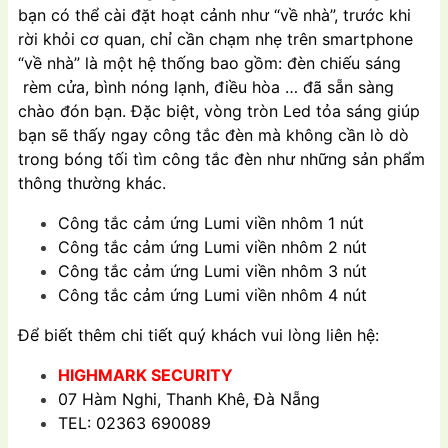
bạn có thể cài đặt hoạt cảnh như “về nhà”, trước khi
rời khỏi cơ quan, chỉ cần chạm nhẹ trên smartphone
“về nhà” là một hệ thống bao gồm: đèn chiếu sáng
rèm cửa, bình nóng lạnh, điều hòa … đã sẵn sàng
chào đón bạn. Đặc biệt, vòng tròn Led tỏa sáng giúp
bạn sẽ thấy ngay công tắc đèn mà không cần lò dò
trong bóng tối tìm công tắc đèn như những sản phẩm
thông thường khác.
Công tắc cảm ứng Lumi viền nhôm 1 nút
Công tắc cảm ứng Lumi viền nhôm 2 nút
Công tắc cảm ứng Lumi viền nhôm 3 nút
Công tắc cảm ứng Lumi viền nhôm 4 nút
Để biết thêm chi tiết quý khách vui lòng liên hệ:
HIGHMARK SECURITY
07 Hàm Nghi, Thanh Khê, Đà Nẵng
TEL: 02363 690089