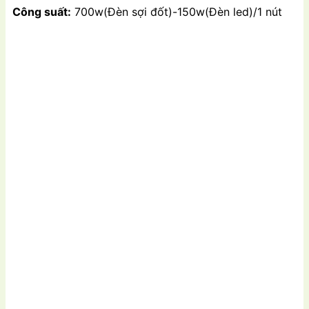
Công suất:
700w(Đèn sợi đốt)-150w(Đèn led)/1 nút