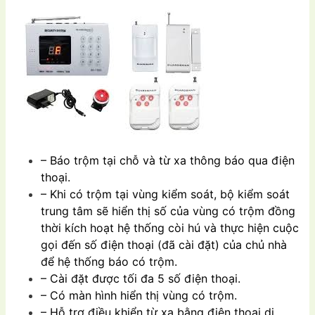
– Báo trộm tại chỗ và từ xa thông báo qua điện
thoại.
– Khi có trộm tại vùng kiểm soát, bộ kiểm soát
trung tâm sẽ hiển thị số của vùng có trộm đồng
thời kích hoạt hệ thống còi hú và thực hiện cuộc
gọi đến số điện thoại (đã cài đặt) của chủ nhà
để hệ thống báo có trộm.
– Cài đặt được tối đa 5 số điện thoại.
– Có màn hình hiển thị vùng có trộm.
– Hỗ trợ điều khiển từ xa bằng điện thoại di