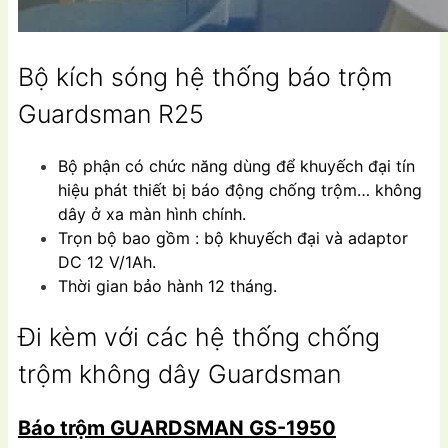
Bộ kích sóng hệ thống báo trộm
Guardsman R25
Bộ phận có chức năng dùng để khuyếch đại tín
hiệu phát thiết bị báo động chống trộm… không
dây ở xa màn hình chính.
Trọn bộ bao gồm : bộ khuyếch đại và adaptor
DC 12 V/1Ah.
Thời gian bảo hành 12 tháng.
Đi kèm với các hệ thống chống
trộm không dây Guardsman
Báo trộm GUARDSMAN GS-1950