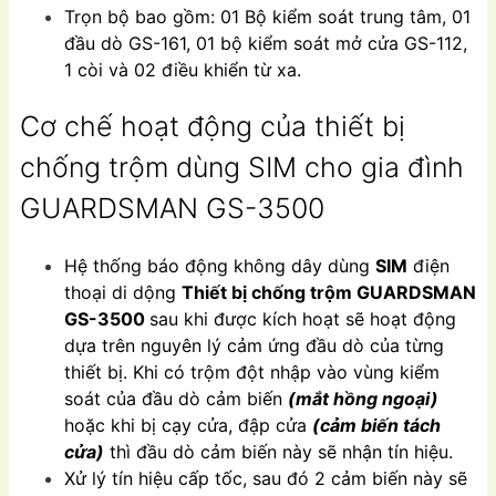
Trọn bộ bao gồm: 01 Bộ kiểm soát trung tâm, 01
đầu dò GS-161, 01 bộ kiểm soát mở cửa GS-112,
1 còi và 02 điều khiển từ xa.
Cơ chế hoạt động của thiết bị
chống trộm dùng SIM cho gia đình
GUARDSMAN GS-3500
Hệ thống báo động không dây dùng
SIM
điện
thoại di dộng
Thiết bị chống trộm GUARDSMAN
GS-3500
sau khi được kích hoạt sẽ hoạt động
dựa trên nguyên lý cảm ứng đầu dò của từng
thiết bị. Khi có trộm đột nhập vào vùng kiểm
soát của đầu dò cảm biến
(mắt hồng ngoại)
hoặc khi bị cạy cửa, đập cửa
(cảm biến tách
cửa)
thì đầu dò cảm biến này sẽ nhận tín hiệu.
Xử lý tín hiệu cấp tốc, sau đó 2 cảm biến này sẽ