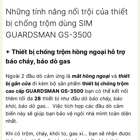
Những tính năng nổi trội của thiết
bị chống trộm dùng SIM
GUARDSMAN GS-3500
+ Thiết bị chống trộm hồng ngoại hỗ trợ
báo cháy, báo dò gas
Ngoài 2 đầu dò cảm ứng là
mắt hồng ngoại
và
thiết
bị gắn cửa
đi kèm bộ sản phẩm
thiết bị chống trộm
cao cấp GUARDSMAN GS-3500
bạn có thể kết nối
thêm tối đa
28
thiết bị như
đầu dò báo cháy, báo
khói, báo dò gas…
Việc tích hợp các đầu dò cảm
biến này sẽ giúp bạn bảo vệ ngôi nhà mình toàn diện
nhất.
Khi có trộm, cháy, khói to, gas xì… bạn sẽ nhận được