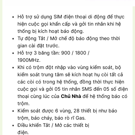
Hỗ trợ sử dụng SIM điện thoại di động để thực
hiện cuộc gọi khẩn cấp và gởi tin nhắn khi hệ
thống bị kích hoạt báo động.
Tự động Tắt / Mở chế độ báo động theo thời
gian cài đặt trước.
Hỗ trợ 3 băng tần: 900 / 1800 /
1900MHz.
Khi có trộm đột nhập vào vùng kiểm soát, bộ
kiểm soát trung tâm sẽ kích hoạt hụ còi tất cả
các còi có trong hệ thống, đồng thời thực hiện
cuộc gọi và gởi 05 tin nhắn SMS đến 05 số điện
thoại cùng lúc của
Chủ Nhà
để hệ thống báo có
trộm.
Kiểm soát được 6 vùng, 28 thiết bị như báo
trộm, báo cháy, báo rò rĩ Gas.
Điều khiển Tắt / Mở các thiết bị
điện.