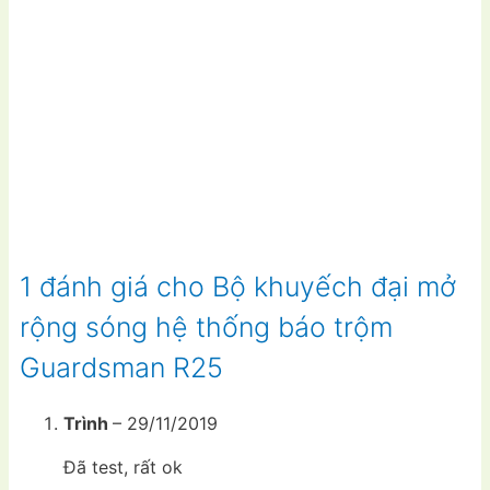
1 đánh giá cho
Bộ khuyếch đại mở
rộng sóng hệ thống báo trộm
Guardsman R25
Trình
–
29/11/2019
Đã test, rất ok