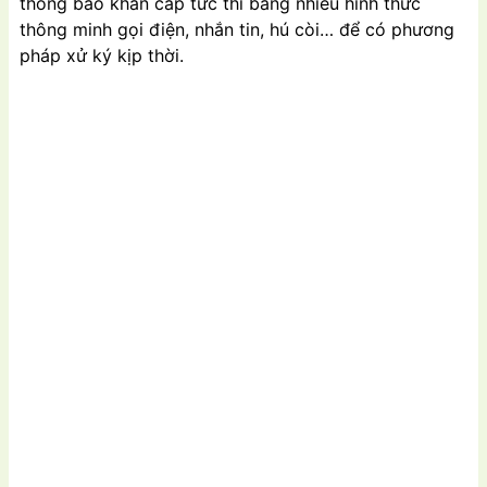
thông báo khẩn cấp tức thì bằng nhiều hình thức
thông minh gọi điện, nhắn tin, hú còi… để có phương
pháp xử ký kịp thời.