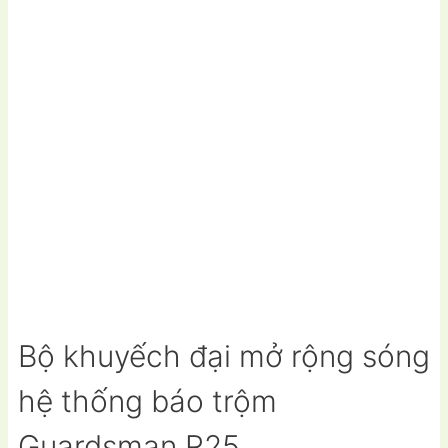
Bộ khuyếch đại mở rộng sóng
hệ thống báo trộm
Guardsman R25