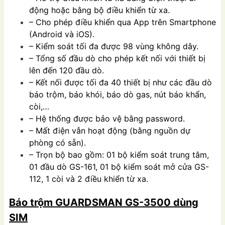
động hoặc bằng bộ điều khiển từ xa.
– Cho phép điều khiển qua App trên Smartphone
(Android và iOS).
– Kiểm soát tối đa được 98 vùng không dây.
– Tổng số đầu dò cho phép kết nối với thiết bị
lên đến 120 đầu dò.
– Kết nối được tối đa 40 thiết bị như các đầu dò
báo trộm, báo khói, báo dò gas, nút báo khẩn,
còi,…
– Hệ thống được bảo vệ bằng password.
– Mất điện vẫn hoạt động (bằng nguồn dự
phòng có sẵn).
– Trọn bộ bao gồm: 01 bộ kiểm soát trung tâm,
01 đầu dò GS-161, 01 bộ kiểm soát mở cửa GS-
112, 1 còi và 2 điều khiển từ xa.
Báo trộm GUARDSMAN GS-3500 dùng
SIM