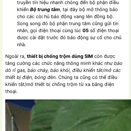
truyền tín hiệu nhanh chóng đến bộ phận điều
khiển
Bộ trung tâm
, tại đây bộ mở thông báo
cho các còi hú báo động vang lên đồng bộ.
Song song đó bộ phận trung tâm cũng gửi tin
nhắn, gọi điện thoại cùng lúc
05
số điện thoại
được cài đặt trước đó báo động sự cố cho chủ
nhà.
Ngoài ra,
thiết bị chống trộm dùng SIM
còn được
tăng cường các chức năng thông minh khác như
báo
dò rỉ gas, báo cháy, báo khói, điều khiển tắt/mở các
thiết bị điện, bóng đèn
. Chúng ta cũng có thể điều
khiển tắt/mở thiết bị chống trộm từ xa bằng điện
thoại.