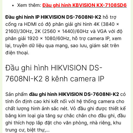
Xem thêm:
Đầu ghi hình KBVISION KX-7108SD6
Đầu ghi hình IP HIKVISION DS-7608NI-K2
hỗ trợ
cổng ra HDMI có độ phân giải ghi hình 4K (3840 ×
2160)/30Hz, 2K (2560 × 1440)/60Hz và VGA với độ
phân giải 1920 × 1080/60Hz, hỗ trợ camera IP, xem
lại, truyền dữ liệu qua mạng, sao lưu, giám sát trên
điện thoại.
Đầu ghi hình HIKVISION DS-
7608NI-K2 8 kênh camera IP
Sản phẩm
đầu ghi hình HIKVISION DS-7608NI-K2
có
tính ổn định cao khi kết nối với hệ thống camera cho
chất lượng hình ảnh sắc nét. Vỏ đầu ghi được thiết kế
bằng kim loại gia tăng sự chắc chắn cho đầu ghi, đầu
ghi thích hợp lắp đặt cho văn phòng, nhà riêng, khu
trung cư, biệt thự,…