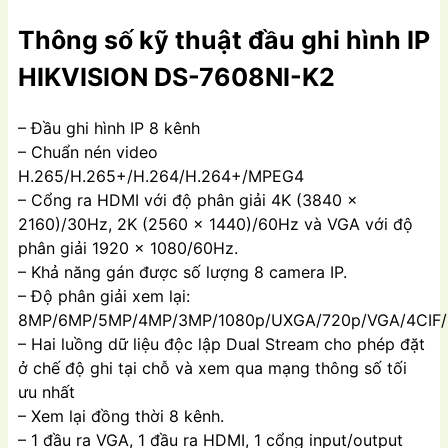
Thông số kỹ thuật đầu ghi hình IP
HIKVISION DS-7608NI-K2
– Đầu ghi hình IP 8 kênh
– Chuẩn nén video
H.265/H.265+/H.264/H.264+/MPEG4
– Cổng ra HDMI với độ phân giải 4K (3840 ×
2160)/30Hz, 2K (2560 × 1440)/60Hz và VGA với độ
phân giải 1920 × 1080/60Hz.
– Khả năng gán được số lượng 8 camera IP.
– Độ phân giải xem lại:
8MP/6MP/5MP/4MP/3MP/1080p/UXGA/720p/VGA/4CIF/D
– Hai luồng dữ liệu độc lập Dual Stream cho phép đặt
ở chế độ ghi tại chỗ và xem qua mạng thông số tối
ưu nhất
– Xem lại đồng thời 8 kênh.
– 1 đầu ra VGA, 1 đầu ra HDMI, 1 cổng input/output