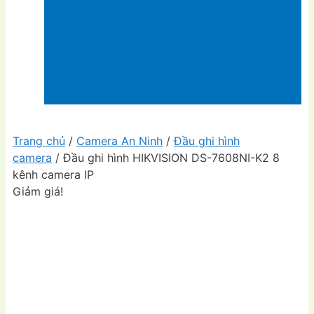
Trang chủ
/
Camera An Ninh
/
Đầu ghi hình
camera
/ Đầu ghi hình HIKVISION DS-7608NI-K2 8
kênh camera IP
Giảm giá!