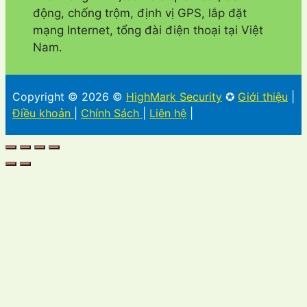
động, chống trộm, định vị GPS, lắp đặt
mạng Internet, tổng đài điện thoại tại Việt
Nam.
Copyright © 2026 ©
HighMark Security
✪
Giới thiệu
|
Điều khoản
|
Chính Sách
|
Liên hệ
|