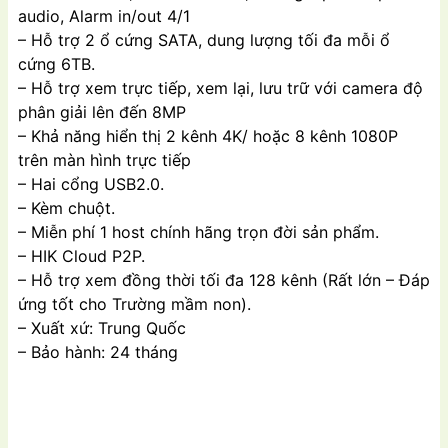
audio, Alarm in/out 4/1
– Hỗ trợ 2 ổ cứng SATA, dung lượng tối đa mỗi ổ
cứng 6TB.
– Hỗ trợ xem trực tiếp, xem lại, lưu trữ với camera độ
phân giải lên đến 8MP
– Khả năng hiển thị 2 kênh 4K/ hoặc 8 kênh 1080P
trên màn hình trực tiếp
– Hai cổng USB2.0.
– Kèm chuột.
– Miễn phí 1 host chính hãng trọn đời sản phẩm.
– HIK Cloud P2P.
– Hỗ trợ xem đồng thời tối đa 128 kênh (Rất lớn – Đáp
ứng tốt cho Trường mầm non).
– Xuất xứ: Trung Quốc
– Bảo hành: 24 tháng