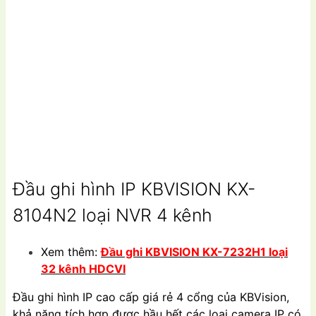
Đầu ghi hình IP KBVISION KX-
8104N2 loại NVR 4 kênh
Xem thêm:
Đầu ghi KBVISION KX-7232H1 loại
32 kênh HDCVI
Đầu ghi hình IP cao cấp giá rẻ 4 cổng của KBVision,
khả năng tích hợp được hầu hết các loại camera IP có