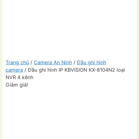
Trang chủ
/
Camera An Ninh
/
Đầu ghi hình
camera
/ Đầu ghi hình IP KBVISION KX-8104N2 loại
NVR 4 kênh
Giảm giá!