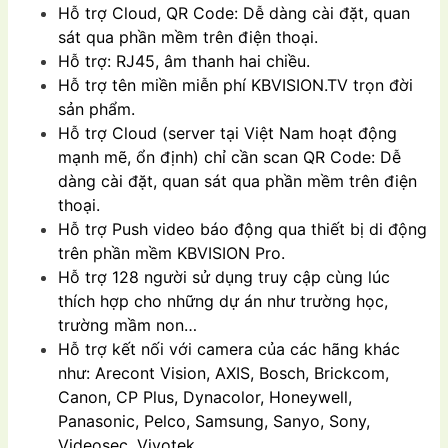
Hỗ trợ Cloud, QR Code: Dễ dàng cài đặt, quan
sát qua phần mềm trên điện thoại.
Hỗ trợ: RJ45, âm thanh hai chiều.
Hỗ trợ tên miền miễn phí KBVISION.TV trọn đời
sản phẩm.
Hỗ trợ Cloud (server tại Việt Nam hoạt động
mạnh mẽ, ổn định) chỉ cần scan QR Code: Dễ
dàng cài đặt, quan sát qua phần mềm trên điện
thoại.
Hỗ trợ Push video báo động qua thiết bị di động
trên phần mềm KBVISION Pro.
Hỗ trợ 128 người sử dụng truy cập cùng lúc
thích hợp cho những dự án như trường học,
trường mầm non…
Hỗ trợ kết nối với camera của các hãng khác
như: Arecont Vision, AXIS, Bosch, Brickcom,
Canon, CP Plus, Dynacolor, Honeywell,
Panasonic, Pelco, Samsung, Sanyo, Sony,
Videosec, Vivotek,…