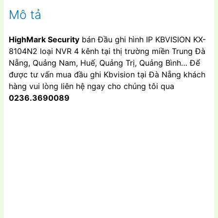
lượng
Mô tả
HighMark Security
bán Đầu ghi hình IP KBVISION KX-
8104N2 loại NVR 4 kênh tại thị trường miền Trung Đà
Nẵng, Quảng Nam, Huế, Quảng Trị, Quảng Bình… Để
được tư vấn mua đầu ghi Kbvision tại Đà Nẵng khách
hàng vui lòng liên hệ ngay cho chúng tôi qua
0236.3690089