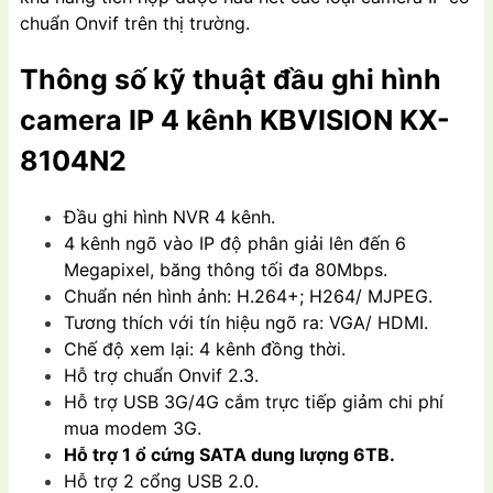
chuẩn Onvif trên thị trường.
Thông số kỹ thuật đầu ghi hình
camera IP 4 kênh KBVISION KX-
8104N2
Đầu ghi hình NVR 4 kênh.
4 kênh ngõ vào IP độ phân giải lên đến 6
Megapixel, băng thông tối đa 80Mbps.
Chuẩn nén hình ảnh: H.264+; H264/ MJPEG.
Tương thích với tín hiệu ngõ ra: VGA/ HDMI.
Chế độ xem lại: 4 kênh đồng thời.
Hỗ trợ chuẩn Onvif 2.3.
Hỗ trợ USB 3G/4G cắm trực tiếp giảm chi phí
mua modem 3G.
Hỗ trợ 1 ổ cứng SATA dung lượng 6TB.
Hỗ trợ 2 cổng USB 2.0.