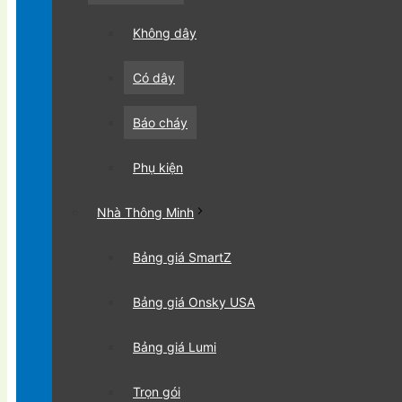
Không dây
Có dây
Báo cháy
Phụ kiện
Nhà Thông Minh
Bảng giá SmartZ
Bảng giá Onsky USA
Bảng giá Lumi
Trọn gói