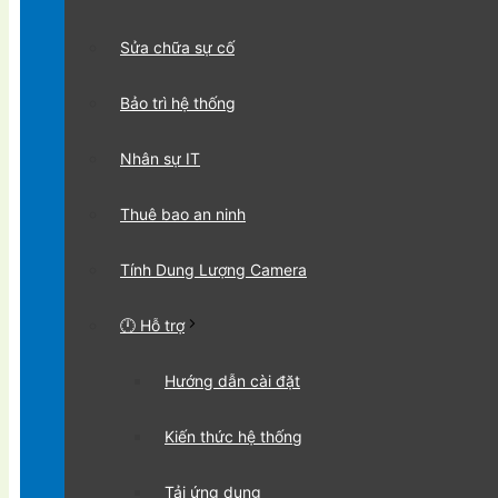
Sửa chữa sự cố
Bảo trì hệ thống
Nhân sự IT
Thuê bao an ninh
Tính Dung Lượng Camera
🕛 Hỗ trợ
Hướng dẫn cài đặt
Kiến thức hệ thống
Tải ứng dụng