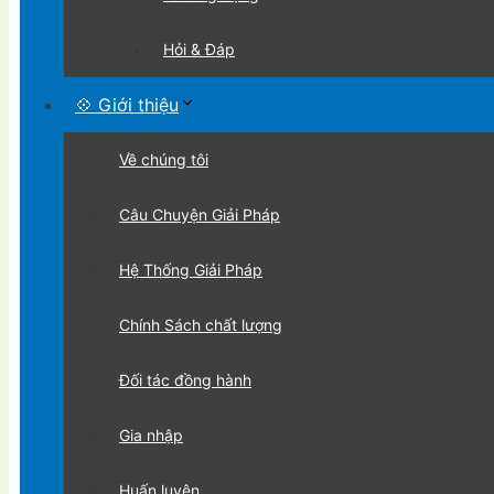
Hỏi & Đáp
💠 Giới thiệu
Về chúng tôi
Câu Chuyện Giải Pháp
Hệ Thống Giải Pháp
Chính Sách chất lượng
Đối tác đồng hành
Gia nhập
Huấn luyện