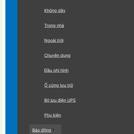
Không dây
Trong nhà
Ngoài trời
Chuyên dụng
Đầu ghi hình
Ổ cứng lưu trữ
Bộ lưu điện UPS
Phụ kiện
Báo động