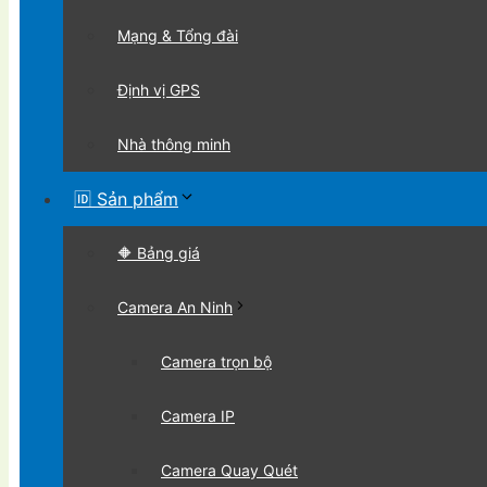
Mạng & Tổng đài
Định vị GPS
Nhà thông minh
🆔 Sản phẩm
🔶 Bảng giá
Camera An Ninh
Camera trọn bộ
Camera IP
Camera Quay Quét