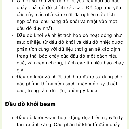
Ở một số khu vực đặc biệt yêu cầu đầu dò báo
cháy phải có độ chính xác cao. Để đáp ứng yêu
cầu này, các nhà sản xuất đã nghiên cứu tích
hợp cả hai chứ năng dò khói và nhiệt vào một
đầu dò duy nhất.
Đầu dò khói và nhiệt tích hợp có hoạt động như
sau: dữ liệu từ đầu dò khói và đầu dò nhiệt được
phân tích cùng với dữ liệu thời gian sẽ xác định
trạng thái báo cháy của đầu dò một cách hiệu
quả, và nhanh chóng, tránh các tín hiệu báo cháy
giả.
Đầu dò khói và nhiệt tích hợp được sử dụng cho
các phòng thí nghiệm sạch, máy móc kỹ thuật
cao, trung tâm dữ liệu, phòng y khoa
Đầu dò khói beam
Đầu dò khói Beam hoạt động dựa trên nguyên lý
tán xạ ánh sáng. Các phân tử khói từ đám cháy