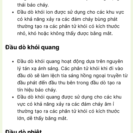
thái báo cháy.
Đầu dò khói ion được sử dụng cho các khu vực
có khả năng xảy ra các đám cháy bùng phát
thường tạo ra các phân tử khói có kích thước
nhỏ, khó hoặc không thấy được bằng mắt.
Đầu dò khói quang
Đầu dò khói quang hoạt động dựa trên nguyên
lý tán xạ ánh sáng. Các phân tử khói khi đi vào
đầu dò sẽ làm lệch tia sáng hồng ngoại truyền từ
đầu phát đến đầu thu bên trong đầu dò tạo ra
tín hiệu báo cháy.
Đầu dò khói quang được sử dụng cho các khu
vực có khả năng xảy ra các đám cháy âm ỉ
thường tạo ra các phân tử khói có kích thước
lớn, dễ thấy bằng mắt.
Đầu dò nhiệt