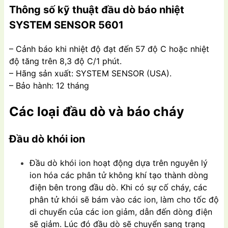
Thông số kỹ thuật đầu dò báo nhiệt
SYSTEM SENSOR 5601
– Cảnh báo khi nhiệt độ đạt đến 57 độ C hoặc nhiệt
độ tăng trên 8,3 độ C/1 phút.
– Hãng sản xuất: SYSTEM SENSOR (USA).
– Bảo hành: 12 tháng
Các loại đầu dò và báo cháy
Đầu dò khói ion
Đầu dò khói ion hoạt động dựa trên nguyên lý
ion hóa các phân tử không khí tạo thành dòng
điện bên trong đầu dò. Khi có sự cố cháy, các
phân tử khói sẽ bám vào các ion, làm cho tốc độ
di chuyển của các ion giảm, dẫn đến dòng điện
sẽ giảm. Lúc đó đầu dò sẽ chuyển sang trạng