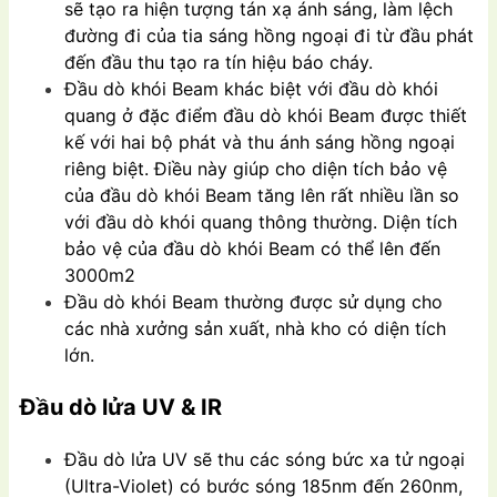
sẽ tạo ra hiện tượng tán xạ ánh sáng, làm lệch
đường đi của tia sáng hồng ngoại đi từ đầu phát
đến đầu thu tạo ra tín hiệu báo cháy.
Đầu dò khói Beam khác biệt với đầu dò khói
quang ở đặc điểm đầu dò khói Beam được thiết
kế với hai bộ phát và thu ánh sáng hồng ngoại
riêng biệt. Điều này giúp cho diện tích bảo vệ
của đầu dò khói Beam tăng lên rất nhiều lần so
với đầu dò khói quang thông thường. Diện tích
bảo vệ của đầu dò khói Beam có thể lên đến
3000m2
Đầu dò khói Beam thường được sử dụng cho
các nhà xưởng sản xuất, nhà kho có diện tích
lớn.
Đầu dò lửa UV & IR
Đầu dò lửa UV sẽ thu các sóng bức xa tử ngoại
(Ultra-Violet) có bước sóng 185nm đến 260nm,