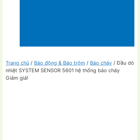
Trang chủ
/
Báo động & Báo trộm
/
Báo cháy
/ Đầu dò
nhiệt SYSTEM SENSOR 5601 hệ thống báo cháy
Giảm giá!