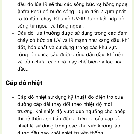
đầu do lửa IR sẽ thu các sóng bức xạ hồng ngoại
(Infra Red) có bước sóng 1.0μm đến 2.7μm phát
ra từ đám cháy. Đầu dò UV-IR được kết hợp dò
sóng tử ngoại và hồng ngoại.
Đầu dò lửa thường được sử dụng trong các đám
cháy có bức xạ UV và IR mạnh như xăng dầu, khí
đốt, hóa chất và sử dụng trong các khu vực
rộng lớn chứa các đường ống dẫn dầu, khí nén
và bồn chứa, các nhà máy chế biến và lọc hóa
dầu…
Cáp dò nhiệt
Cáp dò nhiệt sử dụng kỹ thuật đo điện trở của
đường cáp dài thay đổi theo nhiệt độ môi
trường. Khi nhiệt độ vượt quá ngưỡng cho phép
thì hệ thống sẽ báo động. Tiện lợi của cáp dò
nhiệt là sử dụng trong các khu vực không lắp
được đầu báo khói nhiệt truyền thống.