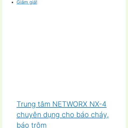
Giảm giá!
Trung tâm NETWORX NX-4
chuyên dụng cho báo cháy,
báo trộm