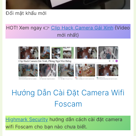
Đổi mật khẩu mới
HOT! Xem ngay 👉
Clip Hack Camera Gái Xinh
{Video
mới nhất}
Hướng Dẫn Cài Đặt Camera Wifi
Foscam
Highmark Security
hướng dẫn cách cài đặt camera
wifi Foscam cho bạn nào chưa biết.