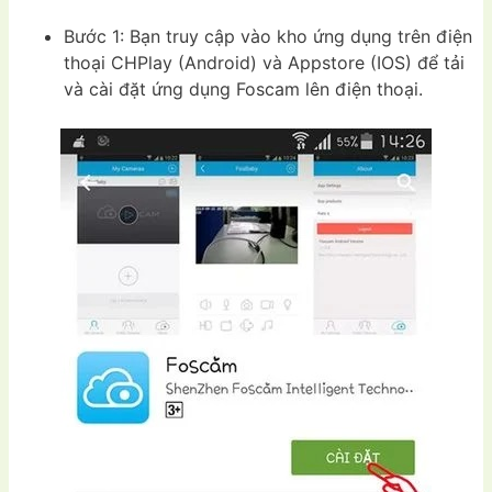
Bước 1: Bạn truy cập vào kho ứng dụng trên điện
thoại CHPlay (Android) và Appstore (IOS) để tải
và cài đặt ứng dụng Foscam lên điện thoại.