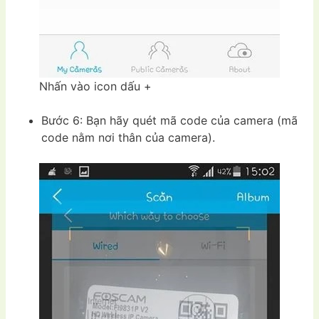
Nhấn vào icon dấu +
Bước 6: Bạn hãy quét mã code của camera (mã
code nằm nơi thân của camera).