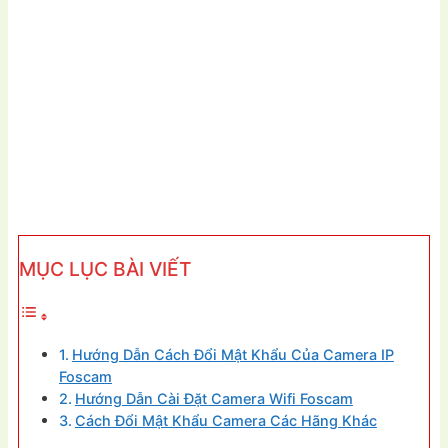
MỤC LỤC BÀI VIẾT
Hướng Dẫn Cách Đổi Mật Khẩu Của Camera IP
Foscam
Hướng Dẫn Cài Đặt Camera Wifi Foscam
Cách Đổi Mật Khẩu Camera Các Hãng Khác