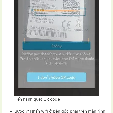
Tiến hành quét QR code
Bước 7: Nhấn wifi ở bên góc phải trên màn hình