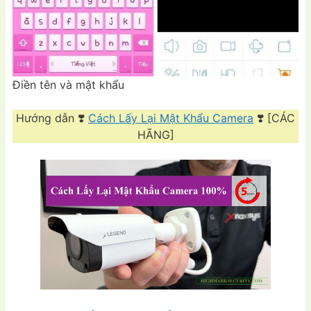
Điền tên và mật khẩu
Hướng dẫn ❣️
Cách Lấy Lại Mật Khẩu Camera
❣️ [CÁC
HÃNG]