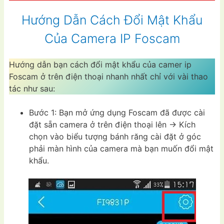
Hướng Dẫn Cách Đổi Mật Khẩu
Của Camera IP Foscam
Hướng dẫn bạn cách đổi mật khẩu của camer ip
Foscam ở trên điện thoại nhanh nhất chỉ với vài thao
tác như sau:
Bước 1: Bạn mở ứng dụng Foscam đã được cài
đặt sẵn camera ở trên điện thoại lên -> Kích
chọn vào biểu tượng bánh răng cài đặt ở góc
phải màn hình của camera mà bạn muốn đổi mật
khẩu.