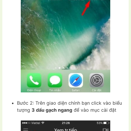
Bước 2: Trên giao diện chính bạn click vào biểu
tượng
3 dấu gạch ngang
để vào mục cài đặt