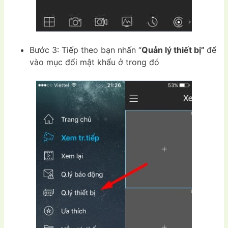
Bước 3: Tiếp theo bạn nhấn “
Quản lý thiết bị”
để
vào mục đổi mật khẩu ở trong đó