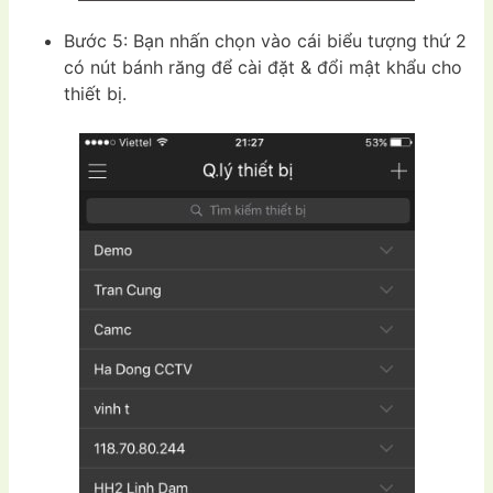
Bước 5: Bạn nhấn chọn vào cái biểu tượng thứ 2
có nút bánh răng để cài đặt & đổi mật khẩu cho
thiết bị.