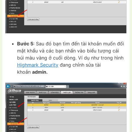
Bước 5
: Sau đó bạn tìm đến tài khoản muốn đổi
mật khẩu và các bạn nhấn vào biểu tượng cái
búi màu vàng ở cuối dòng. Ví dụ như trong hình
Highmark Security
đang chỉnh sửa tài
khoản
admin.