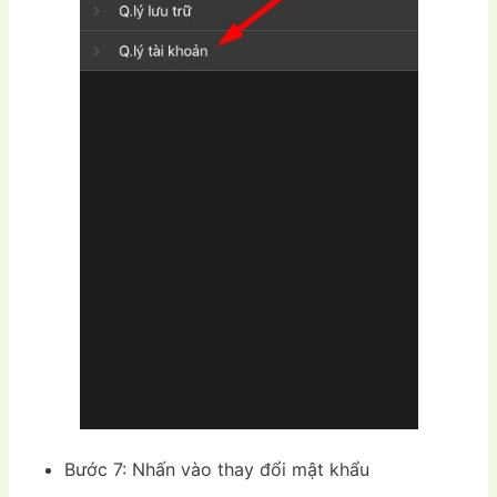
Bước 7: Nhấn vào thay đổi mật khẩu