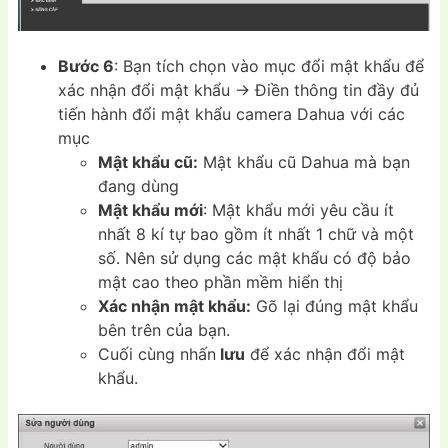
Bước 6
: Bạn tích chọn vào mục đổi mật khẩu để
xác nhận đổi mật khẩu -> Điền thông tin đầy đủ
tiến hành đổi mật khẩu camera Dahua với các
mục
Mật khẩu cũ:
Mật khẩu cũ Dahua mà bạn
đang dùng
Mật khẩu mới
: Mật khẩu mới yêu cầu ít
nhất 8 kí tự bao gồm ít nhất 1 chữ và một
số. Nên sử dụng các mật khẩu có độ bảo
mật cao theo phần mềm hiển thị
Xác nhận mật khẩu:
Gõ lại đúng mật khẩu
bên trên của bạn.
Cuối cùng nhấn
lưu
để xác nhận đổi mật
khẩu.