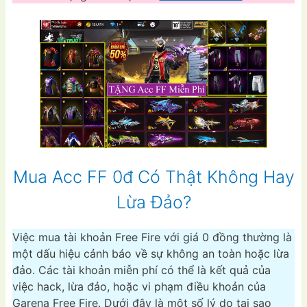
Mua Acc FF 0đ Có Thật Không Hay
Lừa Đảo?
Việc mua tài khoản Free Fire với giá 0 đồng thường là
một dấu hiệu cảnh báo về sự không an toàn hoặc lừa
đảo. Các tài khoản miễn phí có thể là kết quả của
việc hack, lừa đảo, hoặc vi phạm điều khoản của
Garena Free Fire. Dưới đây là một số lý do tại sao