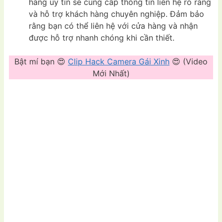
hàng uy tín sẽ cung cấp thông tin liên hệ rõ ràng
và hỗ trợ khách hàng chuyên nghiệp. Đảm bảo
rằng bạn có thể liên hệ với cửa hàng và nhận
được hỗ trợ nhanh chóng khi cần thiết.
Bật mí bạn 😍
Clip Hack Camera Gái Xinh
😍 (Video
Mới Nhất)