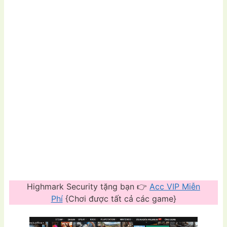
Highmark Security tặng bạn 👉
Acc VIP Miễn
Phí
{Chơi được tất cả các game}