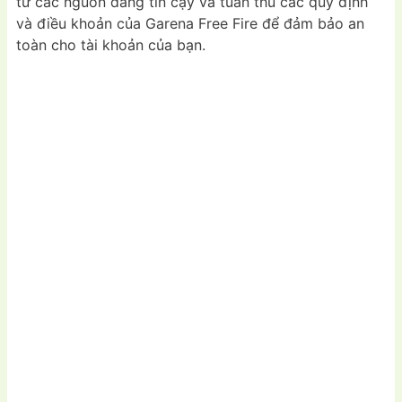
từ các nguồn đáng tin cậy và tuân thủ các quy định
và điều khoản của Garena Free Fire để đảm bảo an
toàn cho tài khoản của bạn.