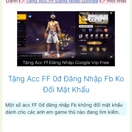
Dành 👉
Tặng Acc FF Đăng Nhập Google
👉 mới nhất
Tặng Acc FF 0đ Đăng Nhập Fb Ko
Đổi Mật Khẩu
Một số acc FF 0đ đăng nhập Fb không đổi mật khẩu
dành cho các anh em game thủ nào đang tìm kiếm.