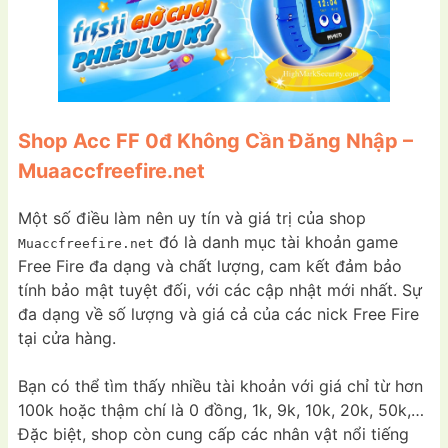
Shop Acc FF 0đ Không Cần Đăng Nhập –
Muaaccfreefire.net
Một số điều làm nên uy tín và giá trị của shop
đó là danh mục tài khoản game
Muaccfreefire.net
Free Fire đa dạng và chất lượng, cam kết đảm bảo
tính bảo mật tuyệt đối, với các cập nhật mới nhất. Sự
đa dạng về số lượng và giá cả của các nick Free Fire
tại cửa hàng.
Bạn có thể tìm thấy nhiều tài khoản với giá chỉ từ hơn
100k hoặc thậm chí là 0 đồng, 1k, 9k, 10k, 20k, 50k,…
Đặc biệt, shop còn cung cấp các nhân vật nổi tiếng