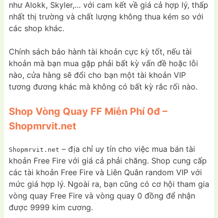
như Alokk, Skyler,… với cam kết về giá cả hợp lý, thấp
nhất thị trường và chất lượng không thua kém so với
các shop khác.
Chính sách bảo hành tài khoản cực kỳ tốt, nếu tài
khoản mà bạn mua gặp phải bất kỳ vấn đề hoặc lỗi
nào, cửa hàng sẽ đổi cho bạn một tài khoản VIP
tương đương khác mà không có bất kỳ rắc rối nào.
Shop Vòng Quay FF Miễn Phí 0đ –
Shopmrvit.net
– địa chỉ uy tín cho việc mua bán tài
Shopmrvit.net
khoản Free Fire với giá cả phải chăng. Shop cung cấp
các tài khoản Free Fire và Liên Quân random VIP với
mức giá hợp lý. Ngoài ra, bạn cũng có cơ hội tham gia
vòng quay Free Fire và vòng quay 0 đồng để nhận
được 9999 kim cương.