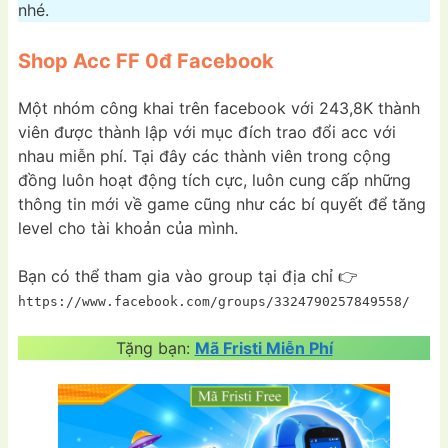
nhé.
Shop Acc FF 0đ Facebook
Một nhóm công khai trên facebook với 243,8K thành
viên được thành lập với mục đích trao đổi acc với
nhau miễn phí. Tại đây các thành viên trong cộng
đồng luôn hoạt động tích cực, luôn cung cấp những
thông tin mới về game cũng như các bí quyết để tăng
level cho tài khoản của mình.
Bạn có thể tham gia vào group tại địa chỉ 👉
https://www.facebook.com/groups/3324790257849558/
Tặng bạn:
Mã Fristi Miễn Phí