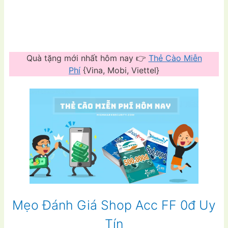
Quà tặng mới nhất hôm nay 👉
Thẻ Cào Miễn
Phí
{Vina, Mobi, Viettel}
Mẹo Đánh Giá Shop Acc FF 0đ Uy
Tín