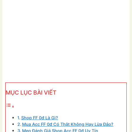
MỤC LỤC BÀI VIẾT
Shop FF 0đ Là Gì?
Mua Acc FF 0đ Có Thật Không Hay Lừa Đảo?
Mẹo Đánh Giá Shop Acc FF 0đ Uy Tín