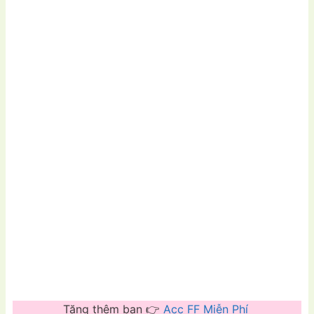
Tặng thêm bạn 👉
Acc FF Miễn Phí