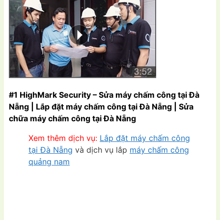
#1 HighMark Security – Sửa máy chấm công tại Đà
Nẵng | Lắp đặt máy chấm công tại Đà Nẵng | Sửa
chữa máy chấm công tại Đà Nẵng
Xem thêm dịch vụ:
Lắp đặt máy chấm công
tại Đà Nẵng
và dịch vụ lắp
máy chấm công
quảng nam