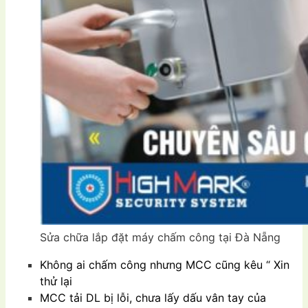
Sửa chữa lắp đặt máy chấm công tại Đà Nẵng
Không ai chấm công nhưng MCC cũng kêu “ Xin
thử lại
MCC tải DL bị lỗi, chưa lấy dấu vân tay của