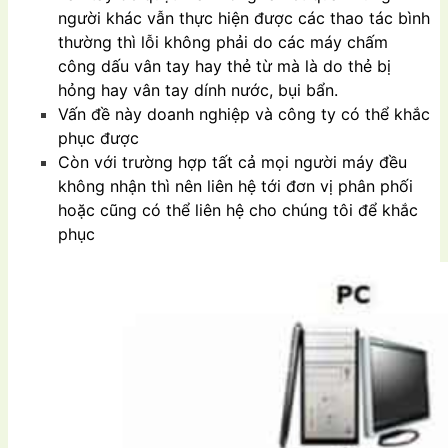
người khác vẫn thực hiện được các thao tác bình
thường thì lỗi không phải do các máy chấm
công dấu vân tay hay thẻ từ mà là do thẻ bị
hỏng hay vân tay dính nước, bụi bẩn.
Vấn đề này doanh nghiệp và công ty có thể khắc
phục được
Còn với trường hợp tất cả mọi người máy đều
không nhận thì nên liên hệ tới đơn vị phân phối
hoặc cũng có thể liên hệ cho chúng tôi để khắc
phục