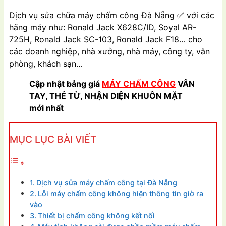
Dịch vụ sửa chữa máy chấm công Đà Nẵng
✅
với các
hãng máy như: Ronald Jack X628C/ID, Soyal AR-
725H, Ronald Jack SC-103, Ronald Jack F18… cho
các doanh nghiệp, nhà xưởng, nhà máy, công ty, văn
phòng, khách sạn…
Cập nhật bảng giá
MÁY CHẤM CÔNG
VÂN
TAY, THẺ TỪ, NHẬN DIỆN KHUÔN MẶT
mới nhất
MỤC LỤC BÀI VIẾT
Dịch vụ sửa máy chấm công tại Đà Nẵng
Lỗi máy chấm công không hiện thông tin giờ ra
vào
Thiết bị chấm công không kết nối