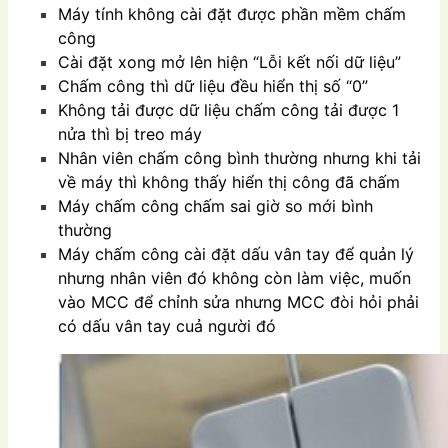
Máy tính không cài đặt được phần mềm chấm
công
Cài đặt xong mở lên hiện “Lỗi kết nối dữ liệu”
Chấm công thì dữ liệu đều hiển thị số “0”
Không tải được dữ liệu chấm công tải được 1
nửa thì bị treo máy
Nhân viên chấm công bình thường nhưng khi tải
về máy thì không thấy hiển thị công đã chấm
Máy chấm công chấm sai giờ so mới bình
thường
Máy chấm công cài đặt dấu vân tay để quản lý
nhưng nhân viên đó không còn làm việc, muốn
vào
MCC để chỉnh sửa nhưng MCC đòi hỏi phải
có dấu vân tay cuả người đó