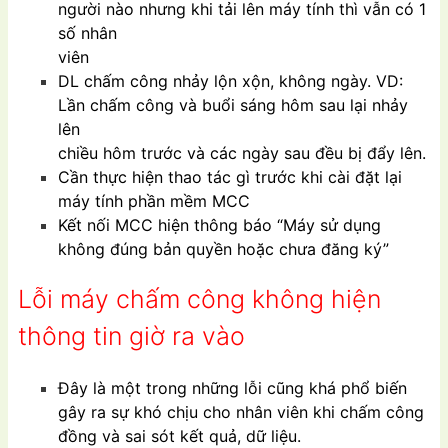
người nào nhưng khi tải lên máy tính thì vẫn có 1
số nhân
viên
DL chấm công nhảy lộn xộn, không ngày. VD:
Lần chấm công và buổi sáng hôm sau lại nhảy
lên
chiều hôm trước và các ngày sau đều bị đẩy lên.
Cần thực hiện thao tác gì trước khi cài đặt lại
máy tính phần mềm MCC
Kết nối MCC hiện thông báo “Máy sử dụng
không đúng bản quyền hoặc chưa đăng ký”
Lỗi máy chấm công không hiện
thông tin giờ ra vào
Đây là một trong những lỗi cũng khá phổ biến
gây ra sự khó chịu cho nhân viên khi chấm công
đồng và sai sót kết quả, dữ liệu.