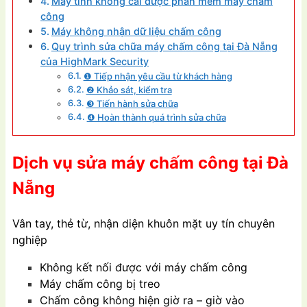
Máy tính không cài được phần mềm máy chấm
công
Máy không nhận dữ liệu chấm công
Quy trình sửa chữa máy chấm công tại Đà Nẵng
của HighMark Security
❶ Tiếp nhận yêu cầu từ khách hàng
❷ Khảo sát, kiểm tra
❸ Tiến hành sửa chữa
❹ Hoàn thành quá trình sửa chữa
Dịch vụ sửa máy chấm công tại Đà
Nẵng
Vân tay, thẻ từ, nhận diện khuôn mặt uy tín chuyên
nghiệp
Không kết nối được với máy chấm công
Máy chấm công bị treo
Chấm công không hiện giờ ra – giờ vào