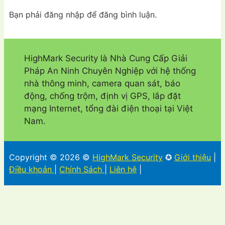
Bạn phải đăng nhập để đăng bình luận.
HighMark Security là Nhà Cung Cấp Giải
Pháp An Ninh Chuyên Nghiệp với hệ thống
nhà thông minh, camera quan sát, báo
động, chống trộm, định vị GPS, lắp đặt
mạng Internet, tổng đài điện thoại tại Việt
Nam.
Copyright © 2026 ©
HighMark Security
✪
Giới thiệu
|
Điều khoản
|
Chính Sách
|
Liên hệ
|