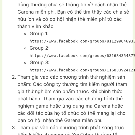
dùng thường chia sẻ thông tin về cách nhận thẻ
Garena miễn phí. Bạn có thể tìm thấy các chia sẻ
hữu ích và có cơ hội nhận thẻ miễn phí từ các
thành viên khác.
Group 1:
https://www.facebook.com/groups/81129964693
Group 2:
https://www.facebook.com/groups/63168435437
Group 3:
https://www.facebook.com/groups/11603392412
Tham gia vào các chương trình thử nghiệm sản
phẩm: Các công ty thường tìm kiếm người tham
gia thử nghiệm sản phẩm trước khi chính thức
phát hành. Tham gia vào các chương trình thử
nghiệm game hoặc ứng dụng mà Garena hoặc
các đối tác của họ tổ chức có thể mang lại cho
bạn cơ hội nhận thẻ Garena miễn phí.
Tham gia vào các chương trình phát sóng trực
tiếp: Nhiều streamer và YouTuber thường tổ