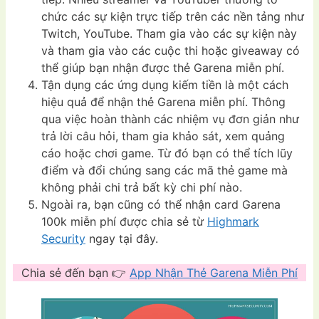
chức các sự kiện trực tiếp trên các nền tảng như
Twitch, YouTube. Tham gia vào các sự kiện này
và tham gia vào các cuộc thi hoặc giveaway có
thể giúp bạn nhận được thẻ Garena miễn phí.
Tận dụng các ứng dụng kiếm tiền là một cách
hiệu quả để nhận thẻ Garena miễn phí. Thông
qua việc hoàn thành các nhiệm vụ đơn giản như
trả lời câu hỏi, tham gia khảo sát, xem quảng
cáo hoặc chơi game. Từ đó bạn có thể tích lũy
điểm và đổi chúng sang các mã thẻ game mà
không phải chi trả bất kỳ chi phí nào.
Ngoài ra, bạn cũng có thể nhận card Garena
100k miễn phí được chia sẻ từ
Highmark
Security
ngay tại đây.
Chia sẻ đến bạn 👉
App Nhận Thẻ Garena Miễn Phí