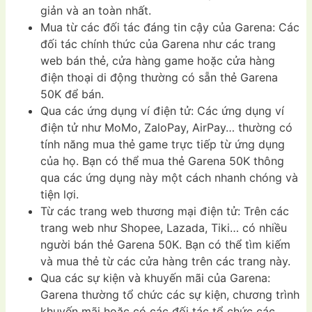
giản và an toàn nhất.
Mua từ các đối tác đáng tin cậy của Garena: Các
đối tác chính thức của Garena như các trang
web bán thẻ, cửa hàng game hoặc cửa hàng
điện thoại di động thường có sẵn thẻ Garena
50K để bán.
Qua các ứng dụng ví điện tử: Các ứng dụng ví
điện tử như MoMo, ZaloPay, AirPay… thường có
tính năng mua thẻ game trực tiếp từ ứng dụng
của họ. Bạn có thể mua thẻ Garena 50K thông
qua các ứng dụng này một cách nhanh chóng và
tiện lợi.
Từ các trang web thương mại điện tử: Trên các
trang web như Shopee, Lazada, Tiki… có nhiều
người bán thẻ Garena 50K. Bạn có thể tìm kiếm
và mua thẻ từ các cửa hàng trên các trang này.
Qua các sự kiện và khuyến mãi của Garena:
Garena thường tổ chức các sự kiện, chương trình
khuyến mãi hoặc có các đối tác tổ chức các