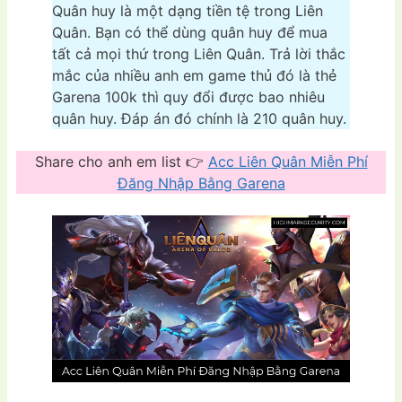
Quân huy là một dạng tiền tệ trong Liên
Quân. Bạn có thể dùng quân huy để mua
tất cả mọi thứ trong Liên Quân. Trả lời thắc
mắc của nhiều anh em game thủ đó là thẻ
Garena 100k thì quy đổi được bao nhiêu
quân huy. Đáp án đó chính là 210 quân huy.
Share cho anh em list 👉
Acc Liên Quân Miễn Phí
Đăng Nhập Bằng Garena