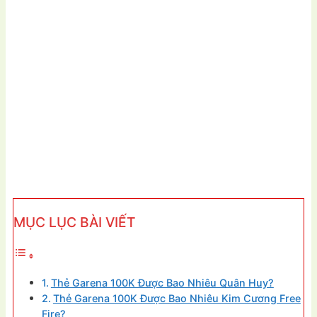
MỤC LỤC BÀI VIẾT
Thẻ Garena 100K Được Bao Nhiêu Quân Huy?
Thẻ Garena 100K Được Bao Nhiêu Kim Cương Free
Fire?