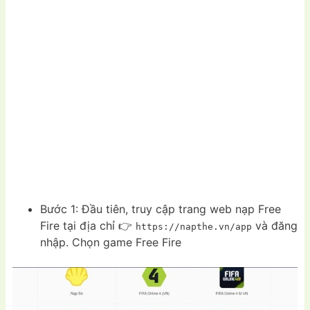
Bước 1: Đầu tiên, truy cập trang web nạp Free
Fire tại địa chỉ 👉
và đăng
https://napthe.vn/app
nhập. Chọn game Free Fire