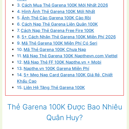
Cách Mua Thẻ Garena 100K Mới Nhất 2026
Hình Ảnh Thẻ Garena 100K Mới Nhất
Ảnh Thẻ Cào Garena 100K Cào Rồi
Cách Nạp Thẻ Garena Liên Quân 100K
Cách Nạp Thẻ Garena Free Fire 100K
5+ Cách Nhận Thẻ Garena 100K Miễn Phí 2026
Mã Thẻ Garena 100K Miễn Phí Có Seri
Mã Thẻ Garena 100K Chưa Nạp
Mã Nạp Thẻ Garena 100K Napthevn.com Viettel
Mã Nạp Thẻ FF 100K Napthe.vn + Mobi
Napthe.vn 100K Garena Miễn Phí
5+ Mẹo Nạp Card Garena 100K Giá Rẻ, Chiết
Khấu Cao
Liên Hệ Tặng Thẻ Garena 100K
Thẻ Garena 100K Được Bao Nhiêu
Quân Huy?