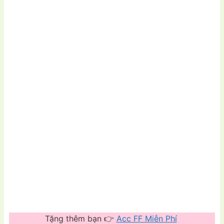
Tặng thêm bạn 👉
Acc FF Miễn Phí