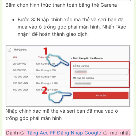
Bấm chọn hình thức thanh toán bằng thẻ Garena
Bước 3: Nhập chính xác mã thẻ và seri bạn đã
mua vào ô trống góc phải màn hình. Nhấn ”Xác
nhận” để hoàn thành giao dịch.
Nhập chính xác mã thẻ và seri bạn đã mua vào ô
trống góc phải màn hình
Dành 👉
Tặng Acc FF Đăng Nhập Google
👉 mới nhất