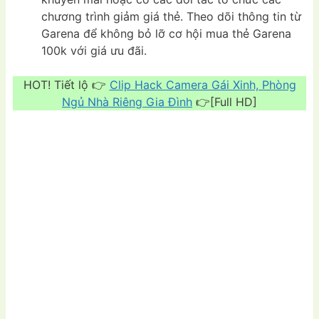
chương trình giảm giá thẻ. Theo dõi thông tin từ
Garena để không bỏ lỡ cơ hội mua thẻ Garena
100k với giá ưu đãi.
HOT! Tiết lộ 👉
Clip Hack Camera Gái Xinh, Phòng
Ngủ Nhà Riêng Gia Đình
👉[Full HD]